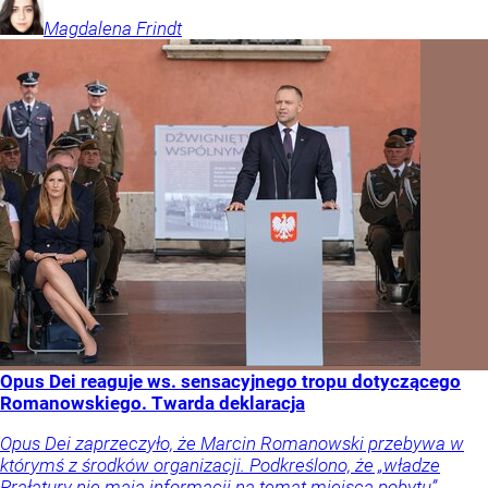
Magdalena
Frindt
Opus Dei reaguje ws. sensacyjnego tropu dotyczącego
Romanowskiego. Twarda deklaracja
Opus Dei zaprzeczyło, że Marcin Romanowski przebywa w
którymś z środków organizacji. Podkreślono, że „władze
Prałatury nie mają informacji na temat miejsca pobytu”