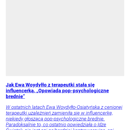
Jak Ewa Woydyłło z terapeutki stała się
influencerką. „Opowiada pop-psychologiczne
brednie”
W ostatnich latach Ewa Woydyłło-Osiatyńska z cenionej
terapeutki uzależnień zamieniła się w influencerkę,
niekiedy głoszącą pop-psychologiczne brednie.
Paradoksalnie to, co ostatnio powiedziała o Idze