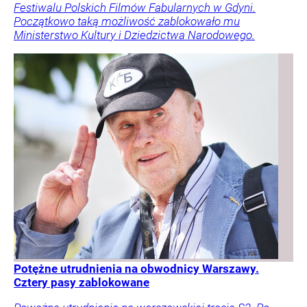
Festiwalu Polskich Filmów Fabularnych w Gdyni.
Początkowo taką możliwość zablokowało mu
Ministerstwo Kultury i Dziedzictwa Narodowego.
Potężne utrudnienia na obwodnicy Warszawy.
Cztery pasy zablokowane