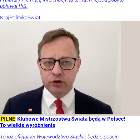
polityka PiS.
Kraj
Polityka
Świat
PILNE
Klubowe Mistrzostwa Świata będą w Polsce!
To wielkie wyróżnienie
To już oficjalne! Województwo Śląskie będzie gościć