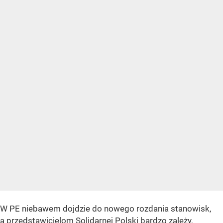
W PE niebawem dojdzie do nowego rozdania stanowisk,
a przedstawicielom Solidarnej Polski bardzo zależy,