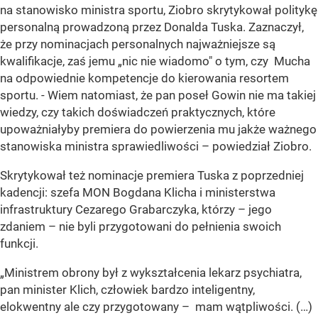
na stanowisko ministra sportu, Ziobro skrytykował politykę
personalną prowadzoną przez Donalda Tuska. Zaznaczył,
że przy nominacjach personalnych najważniejsze są
kwalifikacje, zaś jemu „nic nie wiadomo" o tym, czy Mucha
na odpowiednie kompetencje do kierowania resortem
sportu. - Wiem natomiast, że pan poseł Gowin nie ma takiej
wiedzy, czy takich doświadczeń praktycznych, które
upoważniałyby premiera do powierzenia mu jakże ważnego
stanowiska ministra sprawiedliwości – powiedział Ziobro.
Skrytykował też nominacje premiera Tuska z poprzedniej
kadencji: szefa MON Bogdana Klicha i ministerstwa
infrastruktury Cezarego Grabarczyka, którzy – jego
zdaniem – nie byli przygotowani do pełnienia swoich
funkcji.
„Ministrem obrony był z wykształcenia lekarz psychiatra,
pan minister Klich, człowiek bardzo inteligentny,
elokwentny ale czy przygotowany – mam wątpliwości. (…)