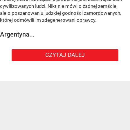
cywilizowanych ludzi. Nikt nie mówi o żadnej zemście,
ale o poszanowaniu ludzkiej godności zamordowanych,
której odmówili im zdegenerowani oprawcy.
Argentyna...
CZYTAJ DALEJ