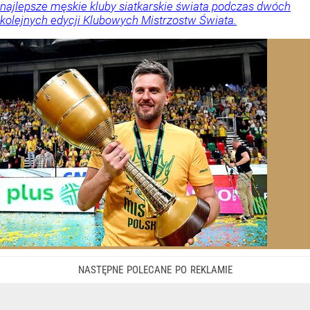
najlepsze męskie kluby siatkarskie świata podczas dwóch
kolejnych edycji Klubowych Mistrzostw Świata.