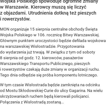
Wojska Polskiego spowoduje ogromne zmiany
w Warszawie. Kierowcy muszą się liczyć
z objazdami. Utrudnienia dotkną też pieszych
i rowerzystów.
MON organizuje 15 sierpnia centralne obchody Święta
Wojska Polskiego w 106. rocznicę Bitwy Warszawskiej.
Głównym punktem uroczystości będzie defilada wojskowa
na warszawskiej Wisłostradzie. Przygotowania
do wydarzenia już trwają. W związku z tym od soboty
8 sierpnia od godz. 12. kierowców, pasażerów
Warszawskiego Transportu Publicznego, pieszych
i rowerzystów czekają duże zmiany w organizacji ruchu.
Tego dnia odbędzie się próba komponentu lotniczego.
W tym czasie Wisłostrada będzie zamknięta na odcinku
od Mostu Skłodowskiej-Curie do ulicy Gagarina. Na wielu
skrzyżowaniach ruchem będą kierowali policjanci.
Połączenia z Wisłostradą zostaną...