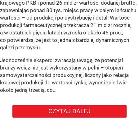
krajowego PKB i ponad 26 mld zł wartości dodanej brutto,
zapewniając ponad 80 tys. miejsc pracy w całym łańcuchu
wartości – od produkcji po dystrybucję i detal. Wartość
produkcji farmaceutycznej przekracza 21 mld zł rocznie,
a w ostatnich pięciu latach wzrosła o około 45 proc.,
co potwierdza, że jest to jedna z bardziej dynamicznych
gałęzi przemysłu.
Jednocześnie eksperci zwracają uwagę, że potencjał
branży wciąż nie jest wykorzystany w pełni – stopień
samowystarczalności produkcyjnej, liczony jako relacja
krajowej produkcji do wartości rynku, wynosi zaledwie
około jedną trzecią, co...
CZYTAJ DALEJ