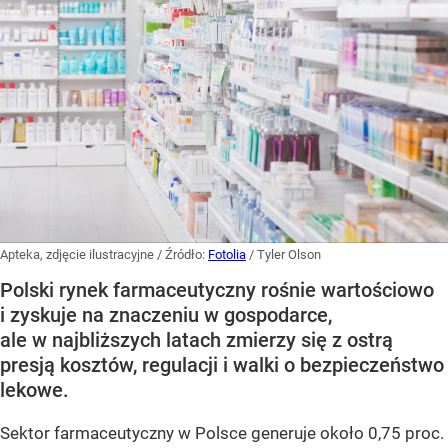
Apteka, zdjęcie ilustracyjne
/ Źródło:
Fotolia
/
Tyler Olson
Polski rynek farmaceutyczny rośnie wartościowo
i zyskuje na znaczeniu w gospodarce,
ale w najbliższych latach zmierzy się z ostrą
presją kosztów, regulacji i walki o bezpieczeństwo
lekowe.
Sektor farmaceutyczny w Polsce generuje około 0,75 proc.