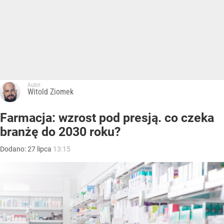
Autor:
Witold Ziomek
Farmacja: wzrost pod presją. co czeka
branżę do 2030 roku?
Dodano:
27
lipca
13:15