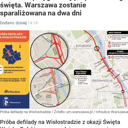
święta. Warszawa zostanie
sparaliżowana na dwa dni
Dodano:
dzisiaj
14:19
Próba defilady na Wisłostradzie
/ Źródło:
um.warszawa.pl / Infoulice Warszawa
Próba defilady na Wisłostradzie z okazji Święta