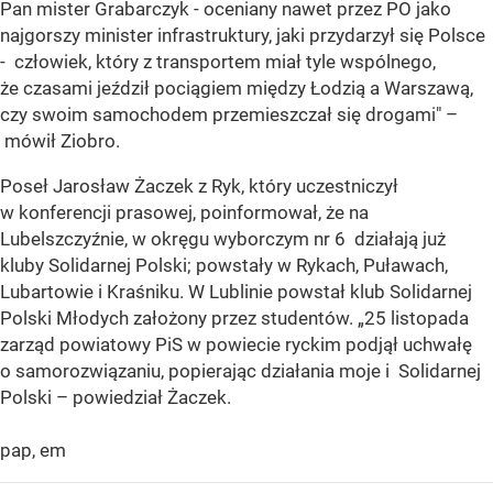
Pan mister Grabarczyk - oceniany nawet przez PO jako
najgorszy minister infrastruktury, jaki przydarzył się Polsce
- człowiek, który z transportem miał tyle wspólnego,
że czasami jeździł pociągiem między Łodzią a Warszawą,
czy swoim samochodem przemieszczał się drogami" –
mówił Ziobro.
Poseł Jarosław Żaczek z Ryk, który uczestniczył
w konferencji prasowej, poinformował, że na
Lubelszczyźnie, w okręgu wyborczym nr 6 działają już
kluby Solidarnej Polski; powstały w Rykach, Puławach,
Lubartowie i Kraśniku. W Lublinie powstał klub Solidarnej
Polski Młodych założony przez studentów. „25 listopada
zarząd powiatowy PiS w powiecie ryckim podjął uchwałę
o samorozwiązaniu, popierając działania moje i Solidarnej
Polski – powiedział Żaczek.
pap, em