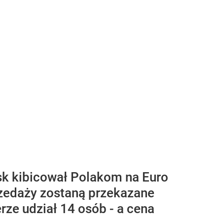
usk kibicował Polakom na Euro
przedaży zostaną przekazane
rze udział 14 osób - a cena