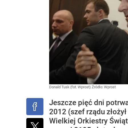
Donald Tusk (fot. Wprost)
Źródło:
Wprost
Jeszcze pięć dni potrwa
2012 (szef rządu złożył
Wielkiej Orkiestry Świą