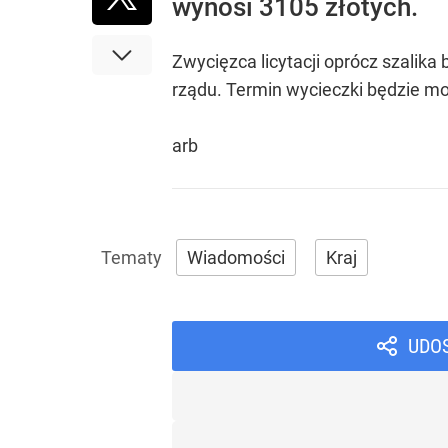
wynosi 3105 złotych.
Zwycięzca licytacji oprócz szalika
rządu. Termin wycieczki będzie mo
arb
Wiadomości
Kraj
UDO