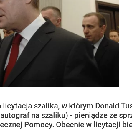
 licytacja szalika, w którym Donald T
 autograf na szaliku) - pieniądze ze s
tecznej Pomocy. Obecnie w licytacji bie