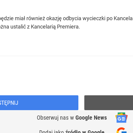
 będzie miał również okazję odbycia wycieczki po Kancela
żna ustalić z Kancelarią Premiera.
STĘPNIJ
Obserwuj nas
w
Google News
Dodaj jako
źródło w Google