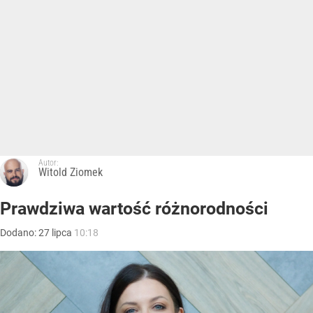
Autor:
Witold Ziomek
Prawdziwa wartość różnorodności
Dodano:
27
lipca
10:18