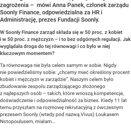
zagrożenia – mówi Anna Panek, członek zarządu
Soonly Finance, odpowiedzialna za HR i
Administrację, prezes Fundacji Soonly.
W Soonly Finance zarząd składa się w 50 proc. z kobiet
i w 50 proc. z mężczyzn – i to bez odgórnych regulacji. Jak
wyglądała droga do tej równowagi i co było w niej
kluczowym momentem?
Ta równowaga nie była celem samym w sobie. Nigdy
nie powiedzieliśmy sobie: „chcemy mieć określony procent
kobiet i mężczyzn w zarządzie”. Naszym celem było
zbudowanie zespołu zarządzającego złożonego
z najlepszych osób – takich, które wnoszą kompetencje,
doświadczenie i odpowiedzialność za biznes. Kiedy 11 lat
temu przyszłam na rozmowę rekrutacyjną z ówczesnym
prezesem Soonly (wtedy pod nazwą Vivus) Loukasem
Notopoulusem, miałam...