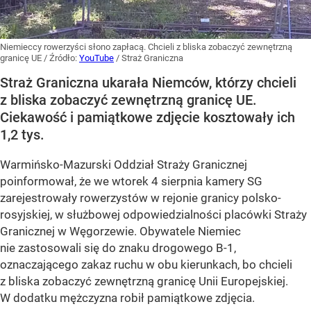
Niemieccy rowerzyści słono zapłacą. Chcieli z bliska zobaczyć zewnętrzną
granicę UE
/ Źródło:
YouTube
/
Straż Graniczna
Straż Graniczna ukarała Niemców, którzy chcieli
z bliska zobaczyć zewnętrzną granicę UE.
Ciekawość i pamiątkowe zdjęcie kosztowały ich
1,2 tys.
Warmińsko-Mazurski Oddział Straży Granicznej
poinformował, że we wtorek 4 sierpnia kamery SG
zarejestrowały rowerzystów w rejonie granicy polsko-
rosyjskiej, w służbowej odpowiedzialności placówki Straży
Granicznej w Węgorzewie. Obywatele Niemiec
nie zastosowali się do znaku drogowego B-1,
oznaczającego zakaz ruchu w obu kierunkach, bo chcieli
z bliska zobaczyć zewnętrzną granicę Unii Europejskiej.
W dodatku mężczyzna robił pamiątkowe zdjęcia.