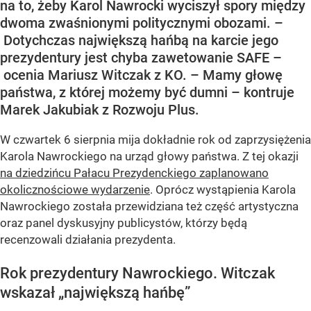
na to, żeby Karol Nawrocki wyciszył spory między
dwoma zwaśnionymi politycznymi obozami. –
Dotychczas największą hańbą na karcie jego
prezydentury jest chyba zawetowanie SAFE –
ocenia Mariusz Witczak z KO. – Mamy głowę
państwa, z której możemy być dumni – kontruje
Marek Jakubiak z Rozwoju Plus.
W czwartek 6 sierpnia mija dokładnie rok od zaprzysiężenia
Karola Nawrockiego na urząd głowy państwa. Z tej okazji
na dziedzińcu Pałacu Prezydenckiego zaplanowano
okolicznościowe wydarzenie
. Oprócz wystąpienia Karola
Nawrockiego została przewidziana też część artystyczna
oraz panel dyskusyjny publicystów, którzy będą
recenzowali działania prezydenta.
Rok prezydentury Nawrockiego. Witczak
wskazał „największą hańbę”