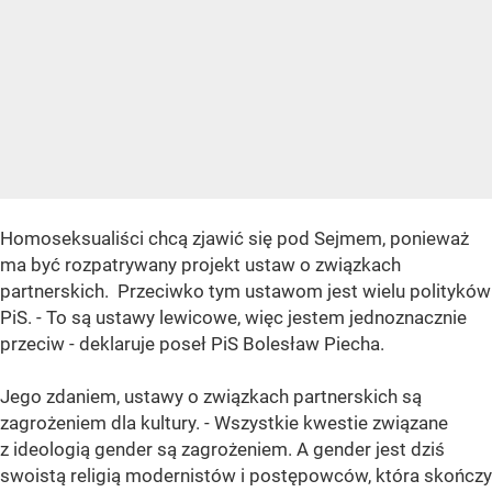
Homoseksualiści chcą zjawić się pod Sejmem, ponieważ
ma być rozpatrywany projekt ustaw o związkach
partnerskich. Przeciwko tym ustawom jest wielu polityków
PiS. - To są ustawy lewicowe, więc jestem jednoznacznie
przeciw - deklaruje poseł PiS Bolesław Piecha.
Jego zdaniem, ustawy o związkach partnerskich są
zagrożeniem dla kultury. - Wszystkie kwestie związane
z ideologią gender są zagrożeniem. A gender jest dziś
swoistą religią modernistów i postępowców, która skończy