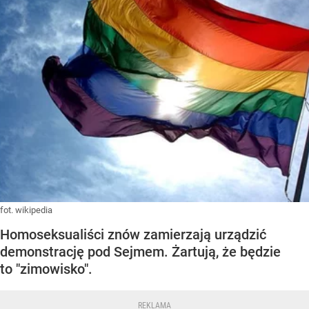
fot. wikipedia
Homoseksualiści znów zamierzają urządzić
demonstrację pod Sejmem. Żartują, że będzie
to "zimowisko".