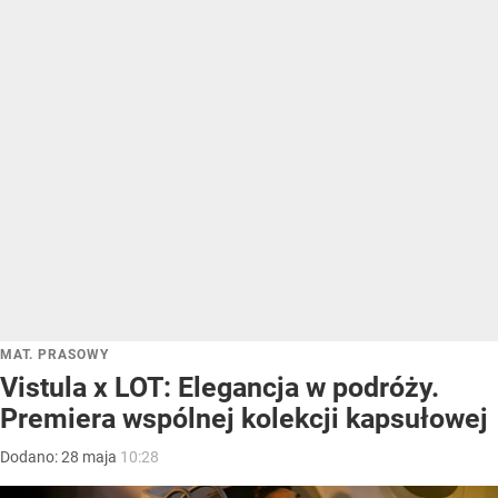
MAT. PRASOWY
Vistula x LOT: Elegancja w podróży.
Premiera wspólnej kolekcji kapsułowej
Dodano:
28
maja
10:28