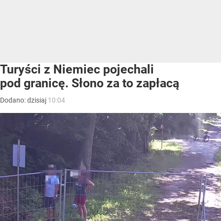
Turyści z Niemiec pojechali
pod granicę. Słono za to zapłacą
Dodano:
dzisiaj
10:04