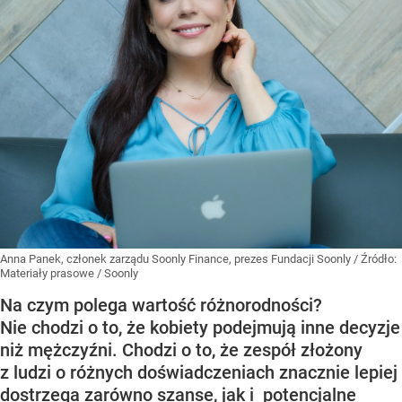
Anna Panek, członek zarządu Soonly Finance, prezes Fundacji Soonly
/ Źródło:
Materiały prasowe
/
Soonly
Na czym polega wartość różnorodności?
Nie chodzi o to, że kobiety podejmują inne decyzje
niż mężczyźni. Chodzi o to, że zespół złożony
z ludzi o różnych doświadczeniach znacznie lepiej
dostrzega zarówno szanse, jak i potencjalne