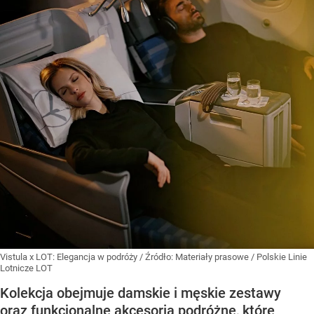
Vistula x LOT: Elegancja w podróży
/ Źródło:
Materiały prasowe
/
Polskie Linie
Lotnicze LOT
Kolekcja obejmuje damskie i męskie zestawy
oraz funkcjonalne akcesoria podróżne, które