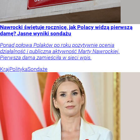
Nawrocki świętuje rocznicę, jak Polacy widzą pierwszą
damę? Jasne wyniki sondażu
Ponad połowa Polaków po roku pozytywnie ocenia
działalność i publiczną aktywność Marty Nawrockiej.
Pierwsza dama zamieściła w sieci wpis.
Kraj
Polityka
Sondaże