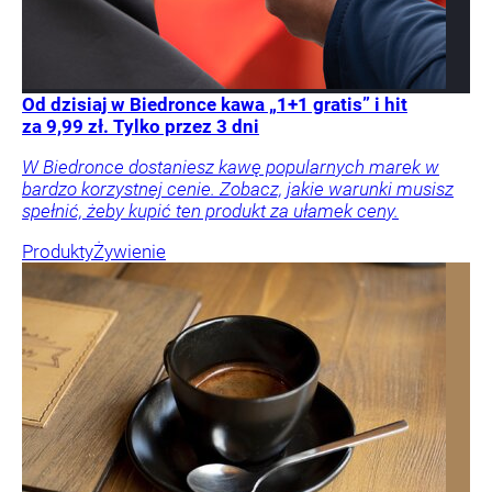
Od dzisiaj w Biedronce kawa „1+1 gratis” i hit
za 9,99 zł. Tylko przez 3 dni
W Biedronce dostaniesz kawę popularnych marek w
bardzo korzystnej cenie. Zobacz, jakie warunki musisz
spełnić, żeby kupić ten produkt za ułamek ceny.
Produkty
Żywienie