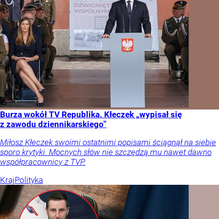
Burza wokół TV Republika. Kłeczek „wypisał się
z zawodu dziennikarskiego”
Miłosz Kłeczek swoimi ostatnimi popisami ściągnął na siebie
sporo krytyki. Mocnych słów nie szczędzą mu nawet dawno
współpracownicy z TVP.
Kraj
Polityka