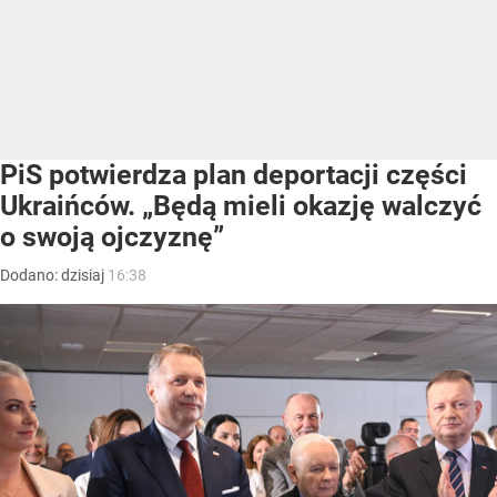
PiS potwierdza plan deportacji części
Ukraińców. „Będą mieli okazję walczyć
o swoją ojczyznę”
Dodano:
dzisiaj
16:38