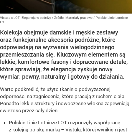
Vistula x LOT: Elegancja w podróży
/ Źródło:
Materiały prasowe
/
Polskie Linie Lotnicze
LOT
Kolekcja obejmuje damskie i męskie zestawy
oraz funkcjonalne akcesoria podróżne, które
odpowiadają na wyzwania wielogodzinnego
przemieszczania się. Kluczowym elementem są
lekkie, komfortowe fasony i dopracowane detale,
które sprawiają, że elegancja zyskuje nowy
wymiar: pewny, naturalny i gotowy do działania.
Warto podkreślić, że użyto tkanin o podwyższonej
odporności na zagniecenia, które pracują z ruchem ciała.
Ponadto lekkie struktury i nowoczesne włókna zapewniają
świeżość przez cały dzień.
Polskie Linie Lotnicze LOT rozpoczęły współpracę
z kolejną polską marką – Vistulą, której wynikiem jest