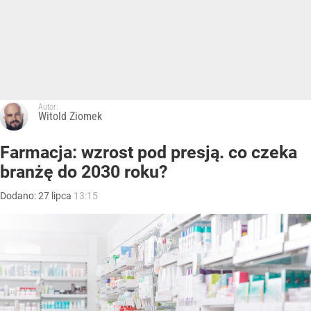
Autor:
Witold Ziomek
Farmacja: wzrost pod presją. co czeka
branżę do 2030 roku?
Dodano:
27
lipca
13:15