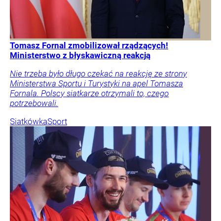
Tomasz Fornal zmobilizował rządzących!
Ministerstwo z błyskawiczną reakcją
Nie trzeba było długo czekać na reakcję ze strony
Ministerstwa Sportu i Turystyki na apel Tomasza
Fornala. Polscy siatkarze otrzymali to, czego
potrzebowali.
Siatkówka
Sport