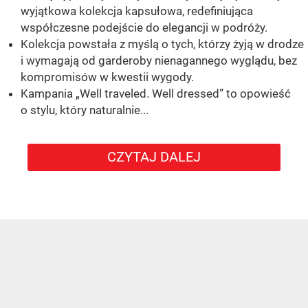
wyjątkowa kolekcja kapsułowa, redefiniująca
współczesne podejście do elegancji w podróży.
Kolekcja powstała z myślą o tych, którzy żyją w drodze
i wymagają od garderoby nienagannego wyglądu, bez
kompromisów w kwestii wygody.
Kampania „Well traveled. Well dressed” to opowieść
o stylu, który naturalnie...
CZYTAJ DALEJ