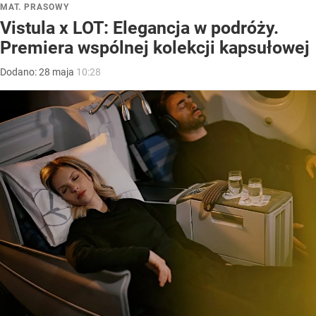
MAT. PRASOWY
Vistula x LOT: Elegancja w podróży.
Premiera wspólnej kolekcji kapsułowej
Dodano:
28
maja
10:28