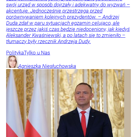
swój urząd w sposób dojrzały i adekwatny do wyzwań –
akcentuje. Jednocześnie przestrzega przed
porównywaniem kolejnych prezydentów. – Andrzej
Duda zdał w paru sytuacjach egzamin celująco, ale
jeszcze przez jakiś czas będzie niedoceniony, jak kiedyś
Aleksander Kwaśniewski, a po latach się to zmieniło –
tłumaczy były rzecznik Andrzeja Dudy.
Polityka
Tylko u Nas
Agnieszka
Niesłuchowska