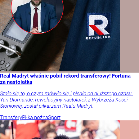
Real Madryt właśnie pobił rekord transferowy! Fortuna
za nastolatka
Stało się to, o czym mówiło się i pisało od dłuższego czasu.
Yan Diomande, rewelacyjny nastolatek z Wybrzeża Kości
Słoniowej, został piłkarzem Realu Madryt.
Transfery
Piłka nożna
Sport