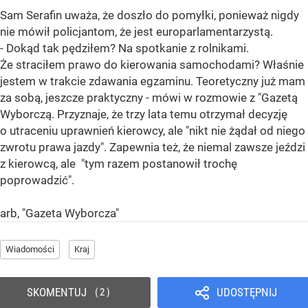
Sam Serafin uważa, że doszło do pomyłki, ponieważ nigdy
nie mówił policjantom, że jest europarlamentarzystą.
- Dokąd tak pędziłem? Na spotkanie z rolnikami.
Że straciłem prawo do kierowania samochodami? Właśnie
jestem w trakcie zdawania egzaminu. Teoretyczny już mam
za sobą, jeszcze praktyczny - mówi w rozmowie z "Gazetą
Wyborczą. Przyznaje, że trzy lata temu otrzymał decyzję
o utraceniu uprawnień kierowcy, ale "nikt nie żądał od niego
zwrotu prawa jazdy". Zapewnia też, że niemal zawsze jeździ
z kierowcą, ale "tym razem postanowił trochę
poprowadzić".
arb, "Gazeta Wyborcza"
Wiadomości
Kraj
SKOMENTUJ
UDOSTĘPNIJ
2