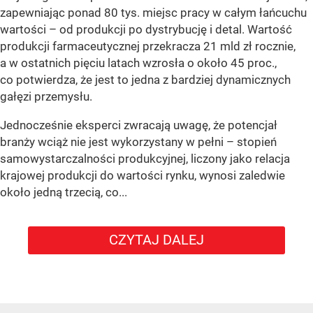
zapewniając ponad 80 tys. miejsc pracy w całym łańcuchu
wartości – od produkcji po dystrybucję i detal. Wartość
produkcji farmaceutycznej przekracza 21 mld zł rocznie,
a w ostatnich pięciu latach wzrosła o około 45 proc.,
co potwierdza, że jest to jedna z bardziej dynamicznych
gałęzi przemysłu.
Jednocześnie eksperci zwracają uwagę, że potencjał
branży wciąż nie jest wykorzystany w pełni – stopień
samowystarczalności produkcyjnej, liczony jako relacja
krajowej produkcji do wartości rynku, wynosi zaledwie
około jedną trzecią, co...
CZYTAJ DALEJ