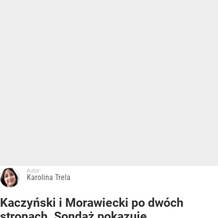
Autor:
Karolina Trela
Kaczyński i Morawiecki po dwóch
stronach. Sondaż pokazuje