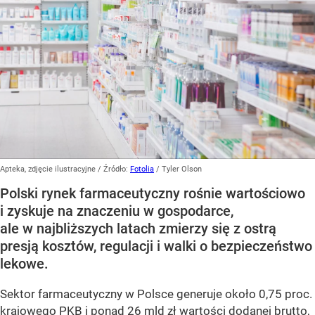
Apteka, zdjęcie ilustracyjne
/ Źródło:
Fotolia
/
Tyler Olson
Polski rynek farmaceutyczny rośnie wartościowo
i zyskuje na znaczeniu w gospodarce,
ale w najbliższych latach zmierzy się z ostrą
presją kosztów, regulacji i walki o bezpieczeństwo
lekowe.
Sektor farmaceutyczny w Polsce generuje około 0,75 proc.
krajowego PKB i ponad 26 mld zł wartości dodanej brutto,