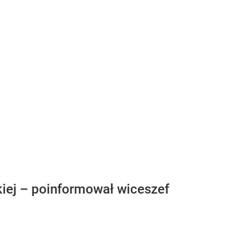
iej – poinformował wiceszef