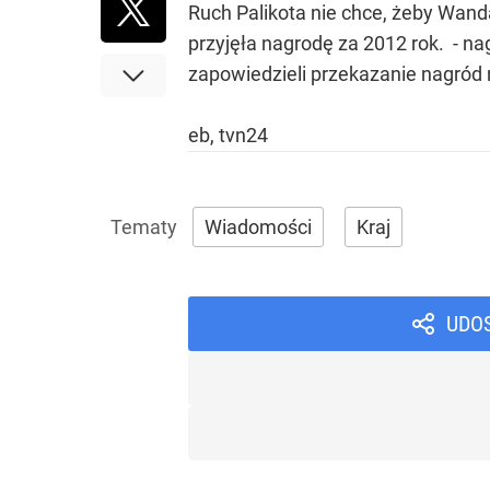
Ruch Palikota nie chce, żeby Wanda
przyjęła nagrodę za 2012 rok. - n
zapowiedzieli przekazanie nagród 
eb, tvn24
Wiadomości
Kraj
UDO