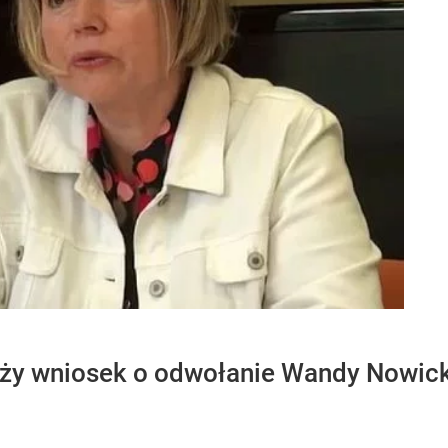
oży wniosek o odwołanie Wandy Nowick