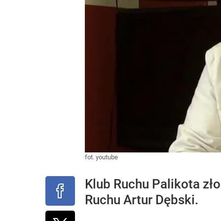
fot. youtube
Klub Ruchu Palikota zł
Ruchu Artur Dębski.