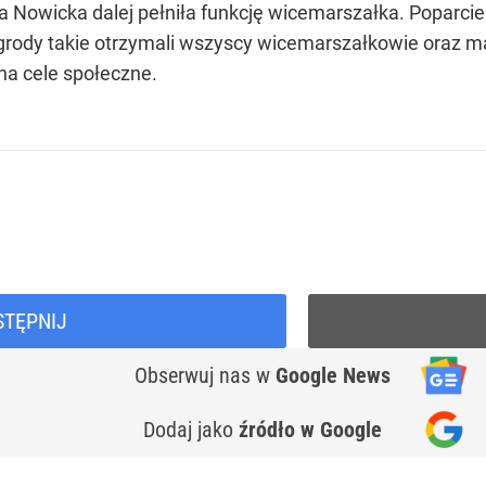
 Nowicka dalej pełniła funkcję wicemarszałka. Poparcie 
agrody takie otrzymali wszyscy wicemarszałkowie oraz m
na cele społeczne.
STĘPNIJ
Obserwuj nas
w
Google News
Dodaj jako
źródło w Google