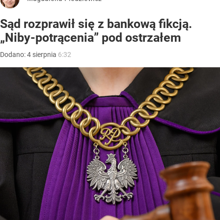
Sąd rozprawił się z bankową fikcją.
„Niby-potrącenia” pod ostrzałem
Dodano:
4
sierpnia
6:32