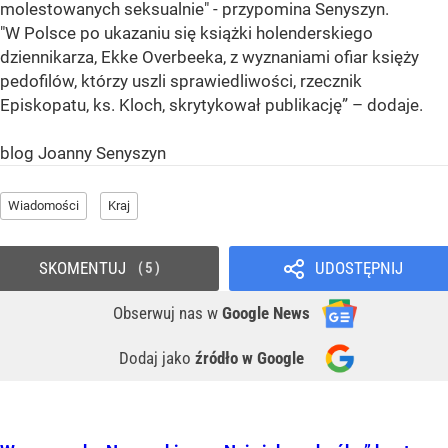
molestowanych seksualnie" - przypomina Senyszyn.
"W Polsce po ukazaniu się książki holenderskiego
dziennikarza, Ekke Overbeeka, z wyznaniami ofiar księży
pedofilów, którzy uszli sprawiedliwości, rzecznik
Episkopatu, ks. Kloch, skrytykował publikację” – dodaje.
blog Joanny Senyszyn
Wiadomości
Kraj
SKOMENTUJ
UDOSTĘPNIJ
5
Obserwuj nas
w
Google News
Dodaj jako
źródło w Google