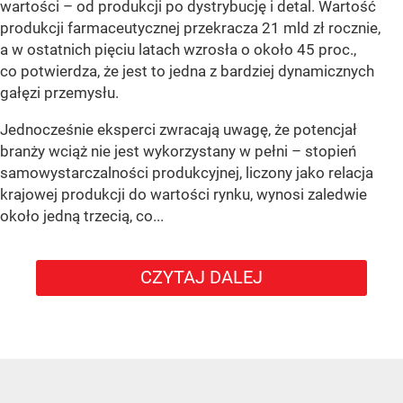
wartości – od produkcji po dystrybucję i detal. Wartość
produkcji farmaceutycznej przekracza 21 mld zł rocznie,
a w ostatnich pięciu latach wzrosła o około 45 proc.,
co potwierdza, że jest to jedna z bardziej dynamicznych
gałęzi przemysłu.
Jednocześnie eksperci zwracają uwagę, że potencjał
branży wciąż nie jest wykorzystany w pełni – stopień
samowystarczalności produkcyjnej, liczony jako relacja
krajowej produkcji do wartości rynku, wynosi zaledwie
około jedną trzecią, co...
CZYTAJ DALEJ