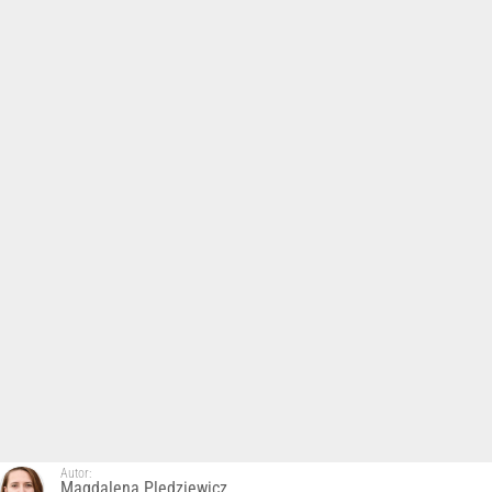
Autor:
Magdalena Pledziewicz