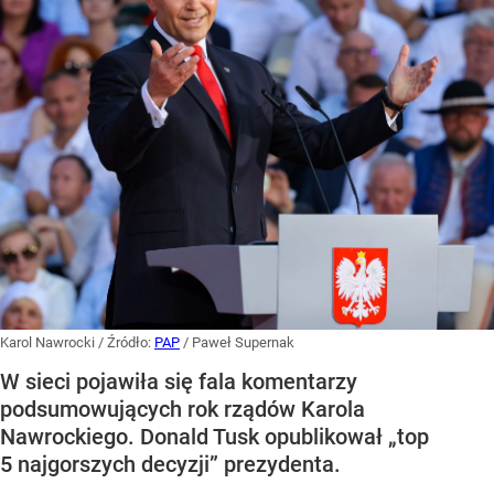
Karol Nawrocki
/ Źródło:
PAP
/
Paweł Supernak
W sieci pojawiła się fala komentarzy
podsumowujących rok rządów Karola
Nawrockiego. Donald Tusk opublikował „top
5 najgorszych decyzji” prezydenta.