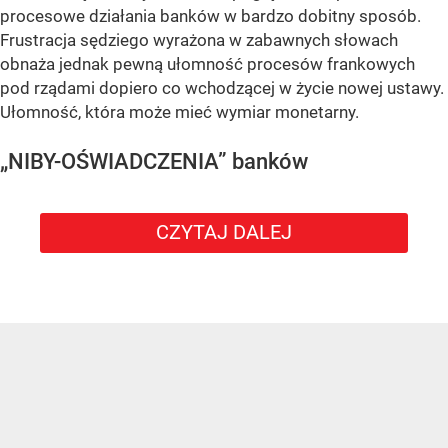
procesowe działania banków w bardzo dobitny sposób.
Frustracja sędziego wyrażona w zabawnych słowach
obnaża jednak pewną ułomność procesów frankowych
pod rządami dopiero co wchodzącej w życie nowej ustawy.
Ułomność, która może mieć wymiar monetarny.
„NIBY-OŚWIADCZENIA” banków
CZYTAJ DALEJ