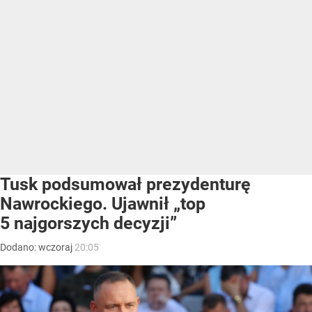
Tusk podsumował prezydenturę
Nawrockiego. Ujawnił „top
5 najgorszych decyzji”
Dodano:
wczoraj
20:05