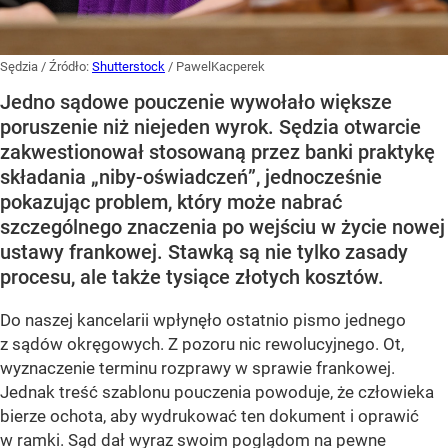
Sędzia
/ Źródło:
Shutterstock
/
PawelKacperek
Jedno sądowe pouczenie wywołało większe
poruszenie niż niejeden wyrok. Sędzia otwarcie
zakwestionował stosowaną przez banki praktykę
składania „niby-oświadczeń”, jednocześnie
pokazując problem, który może nabrać
szczególnego znaczenia po wejściu w życie nowej
ustawy frankowej. Stawką są nie tylko zasady
procesu, ale także tysiące złotych kosztów.
Do naszej kancelarii wpłynęło ostatnio pismo jednego
z sądów okręgowych. Z pozoru nic rewolucyjnego. Ot,
wyznaczenie terminu rozprawy w sprawie frankowej.
Jednak treść szablonu pouczenia powoduje, że człowieka
bierze ochota, aby wydrukować ten dokument i oprawić
w ramki. Sąd dał wyraz swoim poglądom na pewne