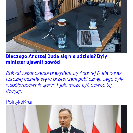
Dlaczego Andrzej Duda się nie udziela? Były
minister ujawnił powód
Rok od zakończenia prezydentury Andrzej Duda coraz
rzadziej udziela się w przestrzeni publicznej. Jego były
współpracownik ujawnił, jaki może być powód tej
decyzji.
Polityka
Kraj