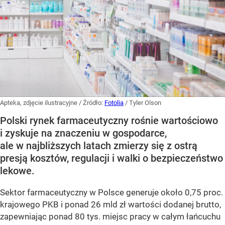
Apteka, zdjęcie ilustracyjne
/ Źródło:
Fotolia
/
Tyler Olson
Polski rynek farmaceutyczny rośnie wartościowo
i zyskuje na znaczeniu w gospodarce,
ale w najbliższych latach zmierzy się z ostrą
presją kosztów, regulacji i walki o bezpieczeństwo
lekowe.
Sektor farmaceutyczny w Polsce generuje około 0,75 proc.
krajowego PKB i ponad 26 mld zł wartości dodanej brutto,
zapewniając ponad 80 tys. miejsc pracy w całym łańcuchu