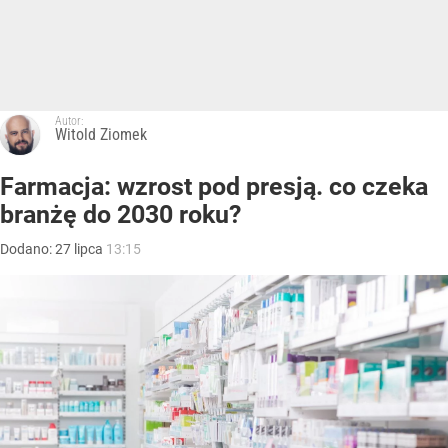
Autor:
Witold Ziomek
Farmacja: wzrost pod presją. co czeka
branżę do 2030 roku?
Dodano:
27
lipca
13:15