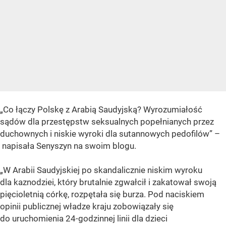
„Co łączy Polskę z Arabią Saudyjską? Wyrozumiałość
sądów dla przestępstw seksualnych popełnianych przez
duchownych i niskie wyroki dla sutannowych pedofilów” –
napisała Senyszyn na swoim blogu.
„W Arabii Saudyjskiej po skandalicznie niskim wyroku
dla kaznodziei, który brutalnie zgwałcił i zakatował swoją
pięcioletnią córkę, rozpętała się burza. Pod naciskiem
opinii publicznej władze kraju zobowiązały się
do uruchomienia 24-godzinnej linii dla dzieci