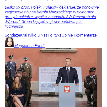
Blisko 39 proc. Polek i Polaków deklaruje, że ponownie
zagłosowałoby na Karola Nawrockiego w wyborach
prezydenckich – wynika z sondażu SW Research dla
„Wprost”. Grupa krytyków głowy państwa jest
liczniejsza.
Sondaże
Kraj
Tylko u Nas
Polityka
Opinie i komentarze
Magdalena
Frindt