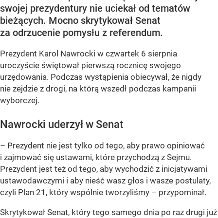
swojej prezydentury nie uciekał od tematów
bieżących. Mocno skrytykował Senat
za odrzucenie pomysłu z referendum.
Prezydent Karol Nawrocki w czwartek 6 sierpnia
uroczyście świętował pierwszą rocznicę swojego
urzędowania. Podczas wystąpienia obiecywał, że nigdy
nie zejdzie z drogi, na którą wszedł podczas kampanii
wyborczej.
Nawrocki uderzył w Senat
– Prezydent nie jest tylko od tego, aby prawo opiniować
i zajmować się ustawami, które przychodzą z Sejmu.
Prezydent jest też od tego, aby wychodzić z inicjatywami
ustawodawczymi i aby nieść wasz głos i wasze postulaty,
czyli Plan 21, który wspólnie tworzyliśmy – przypominał.
Skrytykował Senat, który tego samego dnia po raz drugi już