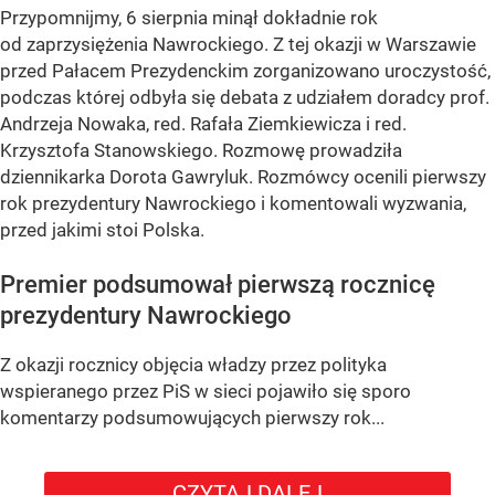
Przypomnijmy, 6 sierpnia minął dokładnie rok
od zaprzysiężenia Nawrockiego. Z tej okazji w Warszawie
przed Pałacem Prezydenckim zorganizowano uroczystość,
podczas której odbyła się debata z udziałem doradcy prof.
Andrzeja Nowaka, red. Rafała Ziemkiewicza i red.
Krzysztofa Stanowskiego. Rozmowę prowadziła
dziennikarka Dorota Gawryluk. Rozmówcy ocenili pierwszy
rok prezydentury Nawrockiego i komentowali wyzwania,
przed jakimi stoi Polska.
Premier podsumował pierwszą rocznicę
prezydentury Nawrockiego
Z okazji rocznicy objęcia władzy przez polityka
wspieranego przez PiS w sieci pojawiło się sporo
komentarzy podsumowujących pierwszy rok...
CZYTAJ DALEJ