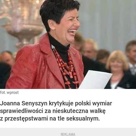
fot. wprost
Joanna Senyszyn krytykuje polski wymiar
sprawiedliwości za nieskuteczna walkę
z przestępstwami na tle seksualnym.