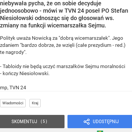
niebywała pycha, że on sobie decyduje
jednoosobowo - mówi w TVN 24 poseł PO Stefan
Niesiołowski odnosząc się do głosowań ws.
zmiany na funkcji wicemarszałka Sejmu.
Polityk uważa Nowicką za "dobrą wicemarszałek". Jego
zdaniem "bardzo dobrze, że wzięli (całe prezydium - red.)
te nagrody".
- Tabloidy nie będą uczyć marszałków Sejmu moralności
- kończy Niesiołowski.
mp, TVN 24
Wiadomości
Kraj
SKOMENTUJ
UDOSTĘPNIJ
5