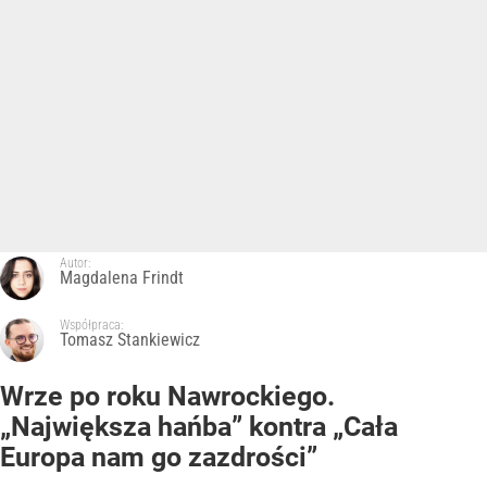
Autor:
Magdalena Frindt
Współpraca:
Tomasz Stankiewicz
Wrze po roku Nawrockiego.
„Największa hańba” kontra „Cała
Europa nam go zazdrości”