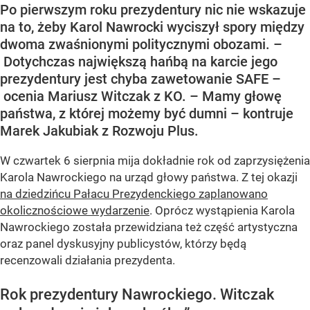
Po pierwszym roku prezydentury nic nie wskazuje
na to, żeby Karol Nawrocki wyciszył spory między
dwoma zwaśnionymi politycznymi obozami. –
Dotychczas największą hańbą na karcie jego
prezydentury jest chyba zawetowanie SAFE –
ocenia Mariusz Witczak z KO. – Mamy głowę
państwa, z której możemy być dumni – kontruje
Marek Jakubiak z Rozwoju Plus.
W czwartek 6 sierpnia mija dokładnie rok od zaprzysiężenia
Karola Nawrockiego na urząd głowy państwa. Z tej okazji
na dziedzińcu Pałacu Prezydenckiego zaplanowano
okolicznościowe wydarzenie
. Oprócz wystąpienia Karola
Nawrockiego została przewidziana też część artystyczna
oraz panel dyskusyjny publicystów, którzy będą
recenzowali działania prezydenta.
Rok prezydentury Nawrockiego. Witczak