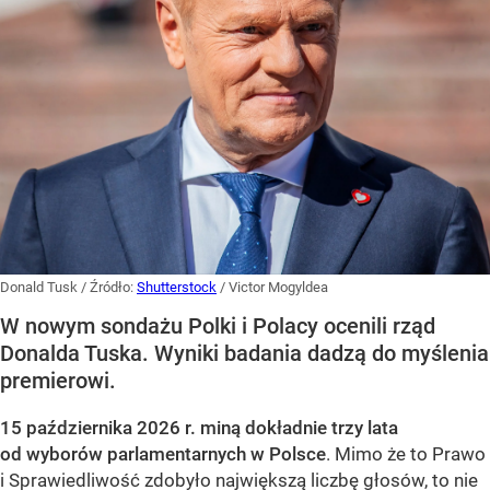
Donald Tusk
/ Źródło:
Shutterstock
/
Victor Mogyldea
W nowym sondażu Polki i Polacy ocenili rząd
Donalda Tuska. Wyniki badania dadzą do myślenia
premierowi.
15 października 2026 r. miną dokładnie trzy lata
od wyborów parlamentarnych w Polsce
. Mimo że to Prawo
i Sprawiedliwość zdobyło największą liczbę głosów, to nie