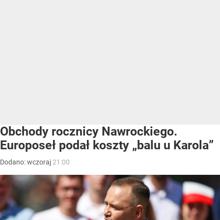
Obchody rocznicy Nawrockiego.
Europoseł podał koszty „balu u Karola”
Dodano:
wczoraj
21:00