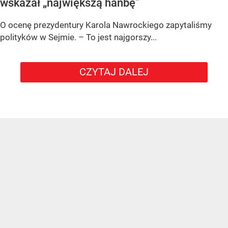
wskazał „największą hańbę”
O ocenę prezydentury Karola Nawrockiego zapytaliśmy
polityków w Sejmie. – To jest najgorszy...
CZYTAJ DALEJ