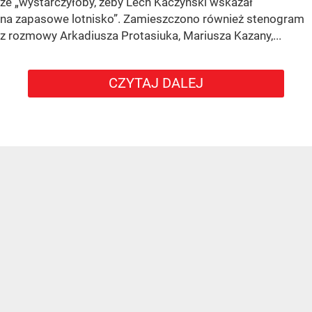
że „wystarczyłoby, żeby Lech Kaczyński wskazał
na zapasowe lotnisko”. Zamieszczono również stenogram
z rozmowy Arkadiusza Protasiuka, Mariusza Kazany,...
CZYTAJ DALEJ