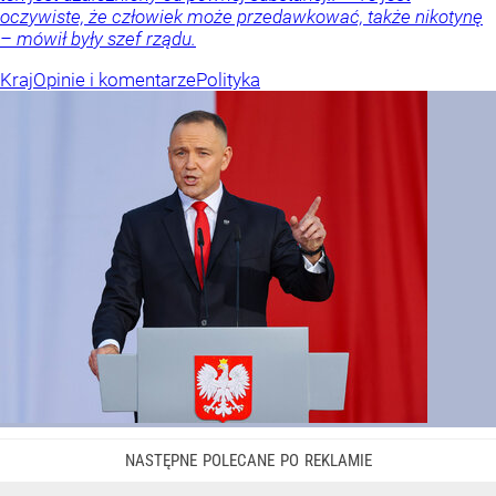
oczywiste, że człowiek może przedawkować, także nikotynę
– mówił były szef rządu.
Kraj
Opinie i komentarze
Polityka