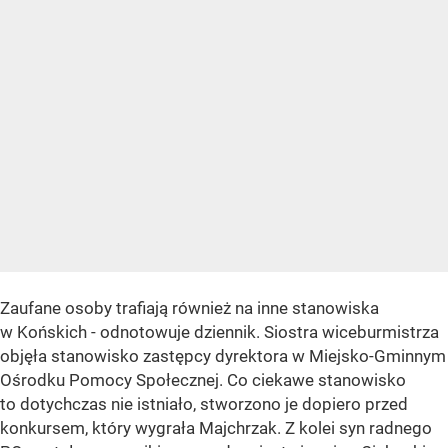
Zaufane osoby trafiają również na inne stanowiska
w Końskich - odnotowuje dziennik. Siostra wiceburmistrza
objęła stanowisko zastępcy dyrektora w Miejsko-Gminnym
Ośrodku Pomocy Społecznej. Co ciekawe stanowisko
to dotychczas nie istniało, stworzono je dopiero przed
konkursem, który wygrała Majchrzak. Z kolei syn radnego