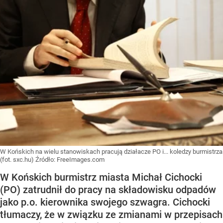
W Końskich na wielu stanowiskach pracują działacze PO i... koledzy burmistrza
(fot. sxc.hu)
Źródło:
FreeImages.com
W Końskich burmistrz miasta Michał Cichocki
(PO) zatrudnił do pracy na składowisku odpadów
jako p.o. kierownika swojego szwagra. Cichocki
tłumaczy, że w związku ze zmianami w przepisach