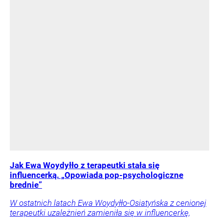
Jak Ewa Woydyłło z terapeutki stała się
influencerką. „Opowiada pop-psychologiczne
brednie”
W ostatnich latach Ewa Woydyłło-Osiatyńska z cenionej
terapeutki uzależnień zamieniła się w influencerkę,