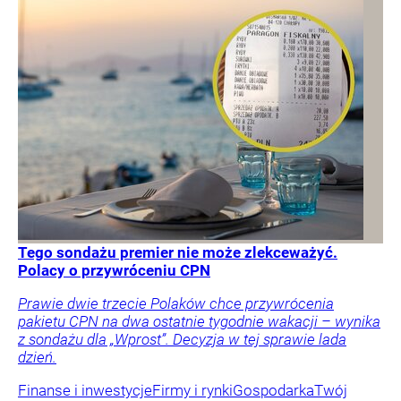
Tego sondażu premier nie może zlekceważyć.
Polacy o przywróceniu CPN
Prawie dwie trzecie Polaków chce przywrócenia
pakietu CPN na dwa ostatnie tygodnie wakacji – wynika
z sondażu dla „Wprost”. Decyzja w tej sprawie lada
dzień.
Finanse i inwestycje
Firmy i rynki
Gospodarka
Twój