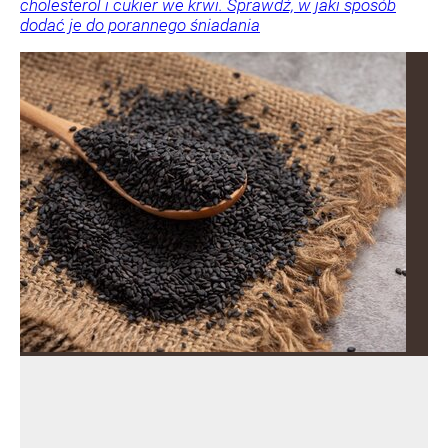
cholesterol i cukier we krwi. Sprawdź, w jaki sposób
dodać je do porannego śniadania