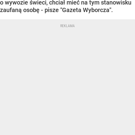
o wywozie świeci, chciał mieć na tym stanowisku
zaufaną osobę - pisze "Gazeta Wyborcza".