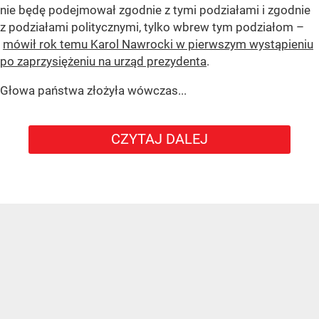
nie będę podejmował zgodnie z tymi podziałami i zgodnie
z podziałami politycznymi, tylko wbrew tym podziałom –
mówił rok temu Karol Nawrocki w pierwszym wystąpieniu
po zaprzysiężeniu na urząd prezydenta
.
Głowa państwa złożyła wówczas...
CZYTAJ DALEJ