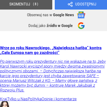
SKOMENTUJ
UDOSTĘPNIJ
8
Obserwuj nas
w
Google News
Dodaj jako
źródło w Google
Wrze po roku Nawrockiego. „Największa hańba” kontra
„Cała Europa nam go zazdrości”
Po pierwszym roku prezydentury nic nie wskazuje na to, żeby
Karol Nawrocki wyciszył spory między dwoma zwaśnionymi
politycznymi obozami. – Dotychczas największą hańbą na
karcie jego prezydentury jest chyba zawetowanie SAFE –
ocenia Mariusz Witczak z KO. – Mamy głowę państwa, z
której możemy być dumni – kontruje Marek Jakubiak z
Rozwoju Plus.
Kraj
Tylko u Nas
Polityka
Opinie i komentarze