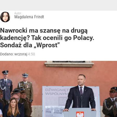
Autor:
Magdalena Frindt
Nawrocki ma szansę na drugą
kadencję? Tak ocenili go Polacy.
Sondaż dla „Wprost”
Dodano:
wczoraj
4:50