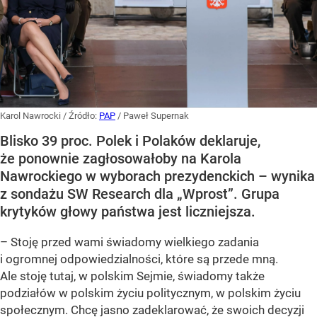
Karol Nawrocki
/ Źródło:
PAP
/
Paweł Supernak
Blisko 39 proc. Polek i Polaków deklaruje,
że ponownie zagłosowałoby na Karola
Nawrockiego w wyborach prezydenckich – wynika
z sondażu SW Research dla „Wprost”. Grupa
krytyków głowy państwa jest liczniejsza.
– Stoję przed wami świadomy wielkiego zadania
i ogromnej odpowiedzialności, które są przede mną.
Ale stoję tutaj, w polskim Sejmie, świadomy także
podziałów w polskim życiu politycznym, w polskim życiu
społecznym. Chcę jasno zadeklarować, że swoich decyzji