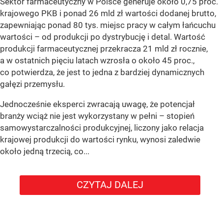
Sektor farmaceutyczny w Polsce generuje około 0,75 proc.
krajowego PKB i ponad 26 mld zł wartości dodanej brutto,
zapewniając ponad 80 tys. miejsc pracy w całym łańcuchu
wartości – od produkcji po dystrybucję i detal. Wartość
produkcji farmaceutycznej przekracza 21 mld zł rocznie,
a w ostatnich pięciu latach wzrosła o około 45 proc.,
co potwierdza, że jest to jedna z bardziej dynamicznych
gałęzi przemysłu.
Jednocześnie eksperci zwracają uwagę, że potencjał
branży wciąż nie jest wykorzystany w pełni – stopień
samowystarczalności produkcyjnej, liczony jako relacja
krajowej produkcji do wartości rynku, wynosi zaledwie
około jedną trzecią, co...
CZYTAJ DALEJ