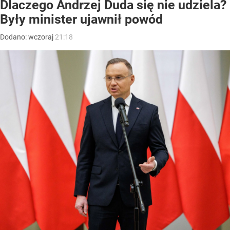
Dlaczego Andrzej Duda się nie udziela?
Były minister ujawnił powód
Dodano:
wczoraj
21:18