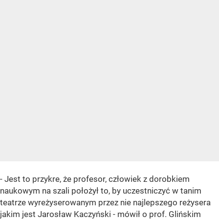
- Jest to przykre, że profesor, człowiek z dorobkiem
naukowym na szali położył to, by uczestniczyć w tanim
teatrze wyreżyserowanym przez nie najlepszego reżysera
jakim jest Jarosław Kaczyński - mówił o prof. Glińskim