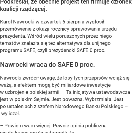
Podkreślał, że obecnie projekt ten firmuje członek
koalicji rządzącej.
Karol Nawrocki w czwartek 6 sierpnia wygłosił
przemówienie z okazji rocznicy sprawowania urzędu
prezydenta. Wśród wielu poruszonych przez niego
tematów znalazła się też alternatywa dla unijnego
programu SAFE, czyli prezydencki SAFE 0 proc.
Nawrocki wraca do SAFE 0 proc.
Nawrocki zwrócił uwagę, że losy tych przepisów wciąż się
ważą, a efektem mogą być miliardowe inwestycje
w uzbrojenie polskiej armii. – Ta inicjatywa ustawodawcza
jest w polskim Sejmie. Jest poważna. Wybrzmiała. Jest
po ustaleniach z szefem Narodowego Banku Polskiego –
wyliczał.
– Powiem wam więcej. Pewnie opinia publiczna
nie do końca ma świadomość, że...