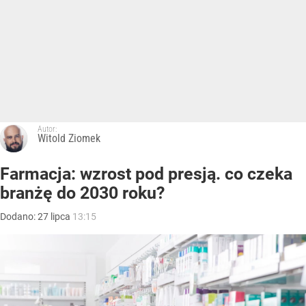
Autor:
Witold Ziomek
Farmacja: wzrost pod presją. co czeka
branżę do 2030 roku?
Dodano:
27
lipca
13:15