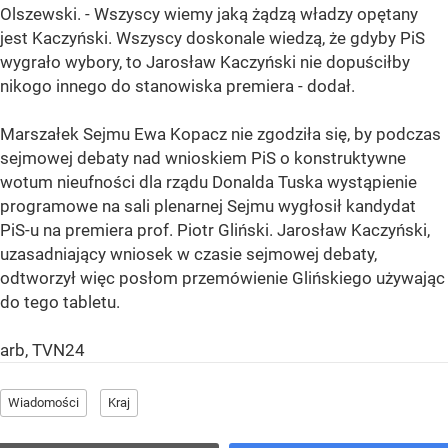
Olszewski. - Wszyscy wiemy jaką żądzą władzy opętany
jest Kaczyński. Wszyscy doskonale wiedzą, że gdyby PiS
wygrało wybory, to Jarosław Kaczyński nie dopuściłby
nikogo innego do stanowiska premiera - dodał.
Marszałek Sejmu Ewa Kopacz nie zgodziła się, by podczas
sejmowej debaty nad wnioskiem PiS o konstruktywne
wotum nieufności dla rządu Donalda Tuska wystąpienie
programowe na sali plenarnej Sejmu wygłosił kandydat
PiS-u na premiera prof. Piotr Gliński. Jarosław Kaczyński,
uzasadniający wniosek w czasie sejmowej debaty,
odtworzył więc posłom przemówienie Glińskiego używając
do tego tabletu.
arb, TVN24
Wiadomości
Kraj