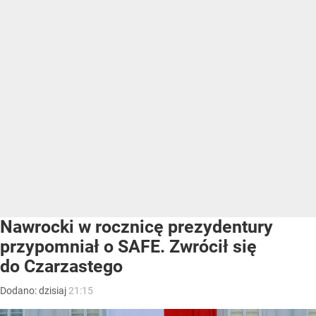
Nawrocki w rocznicę prezydentury
przypomniał o SAFE. Zwrócił się
do Czarzastego
Dodano:
dzisiaj
21:15