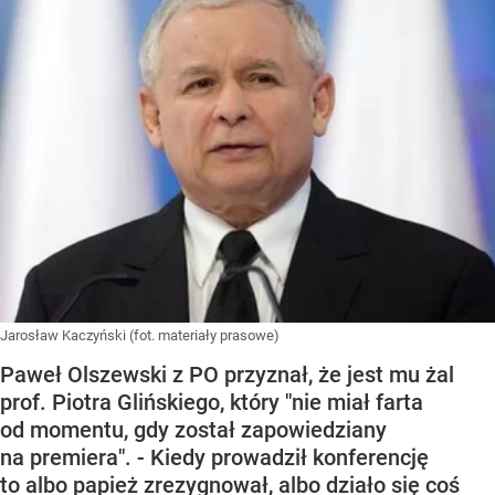
Jarosław Kaczyński (fot. materiały prasowe)
Paweł Olszewski z PO przyznał, że jest mu żal
prof. Piotra Glińskiego, który "nie miał farta
od momentu, gdy został zapowiedziany
na premiera". - Kiedy prowadził konferencję
to albo papież zrezygnował, albo działo się coś