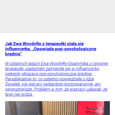
Jak Ewa Woydyłło z terapeutki stała się
influencerką. „Opowiada pop-psychologiczne
brednie”
W ostatnich latach Ewa Woydyłło-Osiatyńska z cenionej
terapeutki uzależnień zamieniła się w influencerkę,
niekiedy głoszącą pop-psychologiczne brednie.
Paradoksalnie to, co ostatnio powiedziała o Idze
Świątek, nie jest ani najbardziej kontrowersyjne, ani
najgroźniejsze. Problem w tym, że wszyscy udawali, że
tego nie widzą.