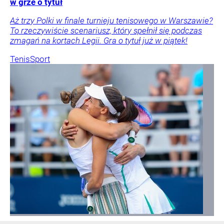
w grze o tytuł
Aż trzy Polki w finale turnieju tenisowego w Warszawie?
To rzeczywiście scenariusz, który spełnił się podczas
zmagań na kortach Legii. Gra o tytuł już w piątek!
Tenis
Sport