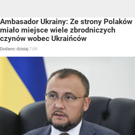
Ambasador Ukrainy: Ze strony Polaków
miało miejsce wiele zbrodniczych
czynów wobec Ukraińców
Dodano:
dzisiaj
7:09