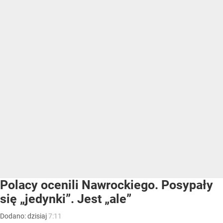
Polacy ocenili Nawrockiego. Posypały
się „jedynki”. Jest „ale”
Dodano:
dzisiaj
7:11