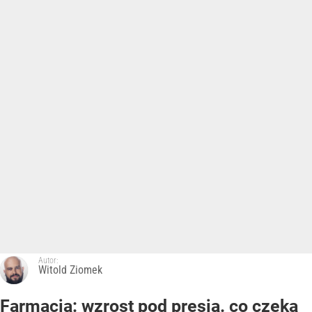
Autor:
Witold Ziomek
Farmacja: wzrost pod presją. co czeka