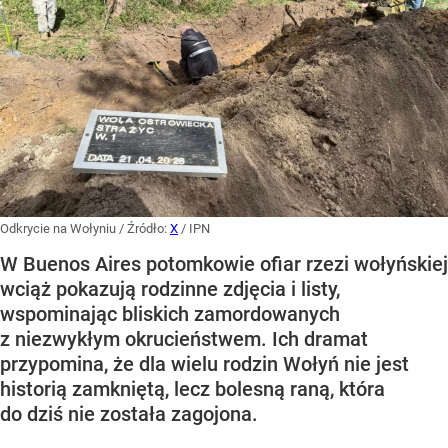
Odkrycie na Wołyniu
/ Źródło:
X
/
IPN
W Buenos Aires potomkowie ofiar rzezi wołyńskiej
wciąż pokazują rodzinne zdjęcia i listy,
wspominając bliskich zamordowanych
z niezwykłym okrucieństwem. Ich dramat
przypomina, że dla wielu rodzin Wołyń nie jest
historią zamkniętą, lecz bolesną raną, która
do dziś nie została zagojona.