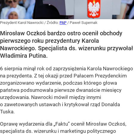
Prezydent Karol Nawrocki
/ Źródło:
PAP
/
Paweł Supernak
Mirosław Oczkoś bardzo ostro ocenił obchody
pierwszego roku prezydentury Karola
Nawrockiego. Specjalista ds. wizerunku przywołał
Władimira Putina.
6 sierpnia minął rok od zaprzysiężenia Karola Nawrockiego
na prezydenta. Z tej okazji przed Pałacem Prezydenckim
zorganizowano wydarzenie, podczas którego głowa
państwa podsumowała pierwsze dwanaście miesięcy
urzędowania. Nawrocki mówił między innymi
o zawetowanych ustawach i krytykował rząd Donalda
Tuska.
Oprawę wydarzenia dla „Faktu” ocenił Mirosław Oczkoś,
specjalista ds. wizerunku i marketingu politycznego