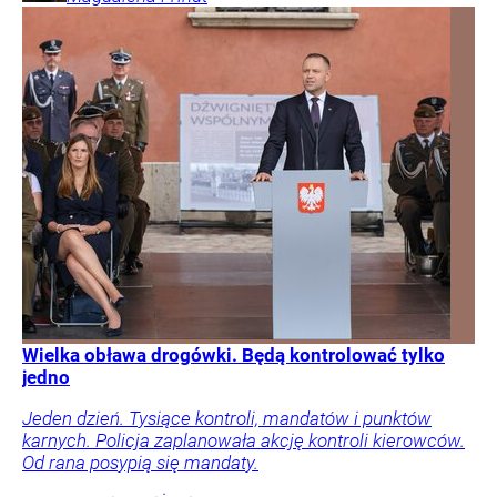
Wielka obława drogówki. Będą kontrolować tylko
jedno
Jeden dzień. Tysiące kontroli, mandatów i punktów
karnych. Policja zaplanowała akcję kontroli kierowców.
Od rana posypią się mandaty.