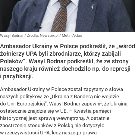
Wasyl Bodnar
/ Źródło:
Newspix.pl
/
Metin Aktas
Ambasador Ukrainy w Polsce podkreślił, że „wśród
żołnierzy UPA byli zbrodniarze, którzy zabijali
Polaków”. Wasyl Bodnar podkreślił, że ze strony
naszego kraju również dochodziło np. do represji
i pacyfikacji.
Ambasador Ukrainy w Polsce został zapytany o słowa
naszych polityków, że „Ukraina z Banderą nie wejdzie
do Unii Europejskiej”. Wasyl Bodnar zapewnił, że Ukraina
ostatecznie znajdzie się w UE. – Kwestia pamięci
historycznej jest sprawą wewnętrzną. A ostatnie
zaostrzenie stosunków z Polską nie dotyczyło
w rzeczywistości UPA, lecz naszego prawa