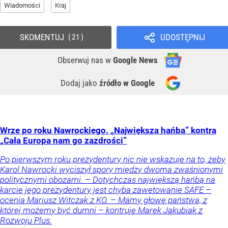
Wiadomości
Kraj
SKOMENTUJ
UDOSTĘPNIJ
21
Obserwuj nas
w
Google News
Dodaj jako
źródło w Google
Wrze po roku Nawrockiego. „Największa hańba” kontra
„Cała Europa nam go zazdrości”
Po pierwszym roku prezydentury nic nie wskazuje na to, żeby
Karol Nawrocki wyciszył spory między dwoma zwaśnionymi
politycznymi obozami. – Dotychczas największą hańbą na
karcie jego prezydentury jest chyba zawetowanie SAFE –
ocenia Mariusz Witczak z KO. – Mamy głowę państwa, z
której możemy być dumni – kontruje Marek Jakubiak z
Rozwoju Plus.