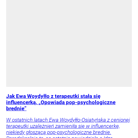
Jak Ewa Woydyłło z terapeutki stała się
influencerką. „Opowiada pop-psychologiczne
brednie”
W ostatnich latach Ewa Woydyłło-Osiatyńska z cenionej
terapeutki uzależnień zamieniła się w influencerkę,
niekiedy głoszącą pop-psychologiczne brednie.