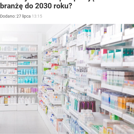
branżę do 2030 roku?
Dodano:
27
lipca
13:15