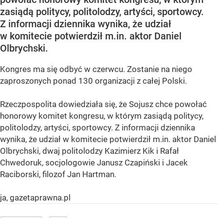
zasiądą politycy, politolodzy, artyści, sportowcy.
Z informacji dziennika wynika, że udział
w komitecie potwierdził m.in. aktor Daniel
Olbrychski.
Kongres ma się odbyć w czerwcu. Zostanie na niego
zaproszonych ponad 130 organizacji z całej Polski.
Rzeczpospolita dowiedziała się, że Sojusz chce powołać
honorowy komitet kongresu, w którym zasiądą politycy,
politolodzy, artyści, sportowcy. Z informacji dziennika
wynika, że udział w komitecie potwierdził m.in. aktor Daniel
Olbrychski, dwaj politolodzy Kazimierz Kik i Rafał
Chwedoruk, socjologowie Janusz Czapiński i Jacek
Raciborski, filozof Jan Hartman.
ja, gazetaprawna.pl