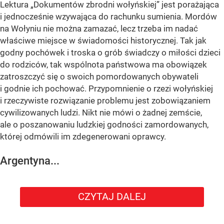
Lektura „Dokumentów zbrodni wołyńskiej” jest porażająca
i jednocześnie wzywająca do rachunku sumienia. Mordów
na Wołyniu nie można zamazać, lecz trzeba im nadać
właściwe miejsce w świadomości historycznej. Tak jak
godny pochówek i troska o grób świadczy o miłości dzieci
do rodziców, tak wspólnota państwowa ma obowiązek
zatroszczyć się o swoich pomordowanych obywateli
i godnie ich pochować. Przypomnienie o rzezi wołyńskiej
i rzeczywiste rozwiązanie problemu jest zobowiązaniem
cywilizowanych ludzi. Nikt nie mówi o żadnej zemście,
ale o poszanowaniu ludzkiej godności zamordowanych,
której odmówili im zdegenerowani oprawcy.
Argentyna...
CZYTAJ DALEJ