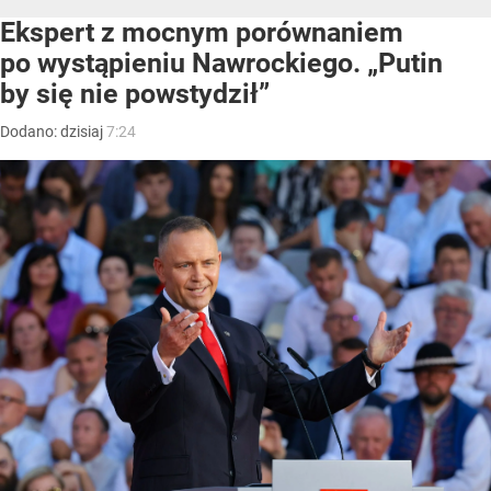
Ekspert z mocnym porównaniem
po wystąpieniu Nawrockiego. „Putin
by się nie powstydził”
Dodano:
dzisiaj
7:24