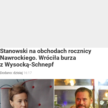
Stanowski na obchodach rocznicy
Nawrockiego. Wróciła burza
z Wysocką-Schnepf
Dodano:
dzisiaj
16:17