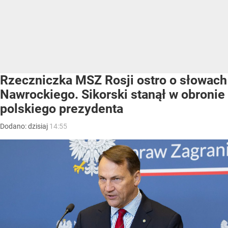
Rzeczniczka MSZ Rosji ostro o słowach
Nawrockiego. Sikorski stanął w obronie
polskiego prezydenta
Dodano:
dzisiaj
14:55