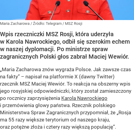
Maria Zacharowa
/ Źródło:
Telegram
/
MSZ Rosji
Wpis rzeczniczki MSZ Rosji, która uderzyła
w Karola Nawrockiego, odbił się szerokim echem
w naszej dyplomacji. Po ministrze spraw
zagranicznych Polski głos zabrał Maciej Wewiór.
„Maria Zacharowa znów wygraża Polsce. Jak zawsze czas
na fakty” – napisał na platformie X (dawny Twitter)
rzecznik MSZ Maciej Wewiór. To reakcja na obszerny wpis
jego rosyjskiej odpowiedniczki, który został zamieszczony
po rocznicy zaprzysiężenia
Karola Nawrockiego
i przemówienia głowy państwa. Rzecznik polskiego
Ministerstwa Spraw Zagranicznych przypomniał, że „Rosja
ma 55 razy większe terytorium od naszego kraju,
oraz potężne złoża i cztery razy większą populację”.