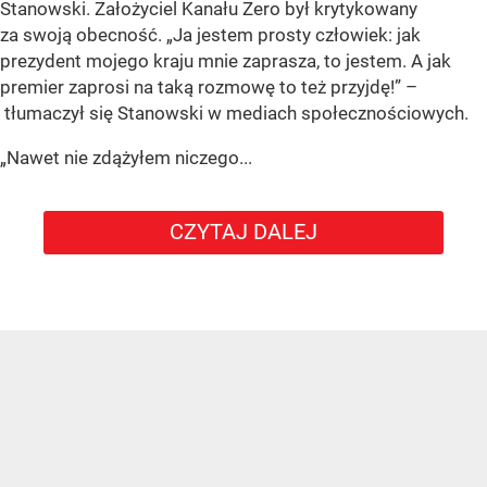
Stanowski. Założyciel Kanału Zero był krytykowany
za swoją obecność. „Ja jestem prosty człowiek: jak
prezydent mojego kraju mnie zaprasza, to jestem. A jak
premier zaprosi na taką rozmowę to też przyjdę!” –
tłumaczył się Stanowski w mediach społecznościowych.
„Nawet nie zdążyłem niczego...
CZYTAJ DALEJ