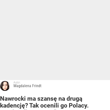
Autor:
Magdalena Frindt
Nawrocki ma szansę na drugą
kadencję? Tak ocenili go Polacy.