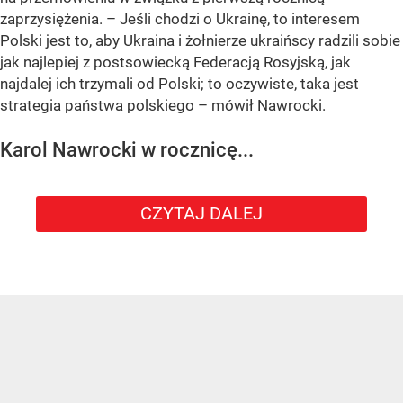
zaprzysiężenia. – Jeśli chodzi o Ukrainę, to interesem
Polski jest to, aby Ukraina i żołnierze ukraińscy radzili sobie
jak najlepiej z postsowiecką Federacją Rosyjską, jak
najdalej ich trzymali od Polski; to oczywiste, taka jest
strategia państwa polskiego – mówił Nawrocki.
Karol Nawrocki w rocznicę...
CZYTAJ DALEJ