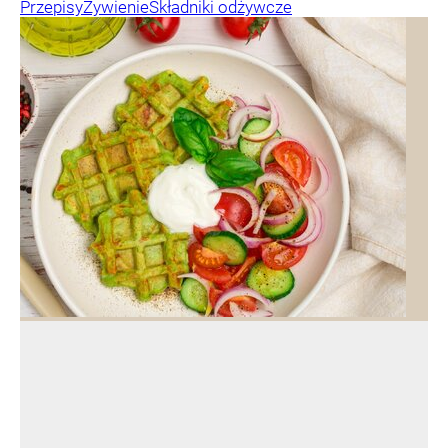
Przepisy
Żywienie
Składniki odżywcze