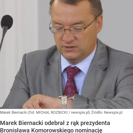
Marek Biernacki (fot. MICHAL ROZBICKI / newspix.pl)
Źródło:
Newspix.pl
Marek Biernacki odebrał z rąk prezydenta
Bronisława Komorowskiego nominację