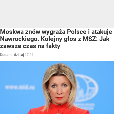
Moskwa znów wygraża Polsce i atakuje
Nawrockiego. Kolejny głos z MSZ: Jak
zawsze czas na fakty
Dodano:
dzisiaj
17:01