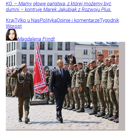
KO. – Mamy głowę państwa, z której możemy być
dumni – kontruje Marek Jakubiak z Rozwoju Plus.
Kraj
Tylko u Nas
Polityka
Opinie i komentarze
Tygodnik
Wprost
Magdalena
Frindt