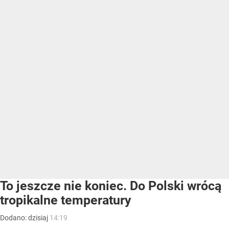
To jeszcze nie koniec. Do Polski wrócą
tropikalne temperatury
Dodano:
dzisiaj
14:19