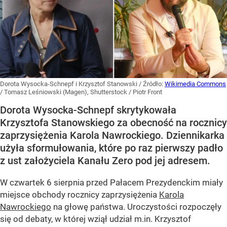
Dorota Wysocka-Schnepf i Krzysztof Stanowski
/ Źródło:
Wikimedia Commons
/
Tomasz Leśniowski (Magen), Shutterstock / Piotr Front
Dorota Wysocka-Schnepf skrytykowała
Krzysztofa Stanowskiego za obecność na rocznicy
zaprzysiężenia Karola Nawrockiego. Dziennikarka
użyła sformułowania, które po raz pierwszy padło
z ust założyciela Kanału Zero pod jej adresem.
W czwartek 6 sierpnia przed Pałacem Prezydenckim miały
miejsce obchody rocznicy zaprzysiężenia
Karola
Nawrockiego
na głowę państwa. Uroczystości rozpoczęły
się od debaty, w której wziął udział m.in. Krzysztof