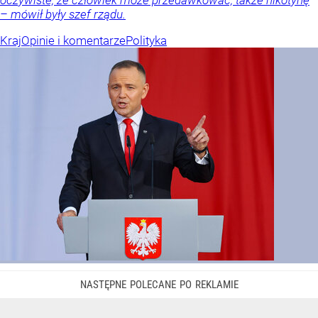
– mówił były szef rządu.
Kraj
Opinie i komentarze
Polityka