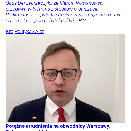
Opus Dei zaprzeczyło, że Marcin Romanowski
przebywa w którymś z środków organizacji.
Podkreślono, że „władze Prałatury nie mają informacji
na temat miejsca pobytu” polityka PiS.
Kraj
Polityka
Świat
Potężne utrudnienia na obwodnicy Warszawy.