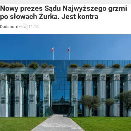
Nowy prezes Sądu Najwyższego grzmi
po słowach Żurka. Jest kontra
Dodano:
dzisiaj
11:10