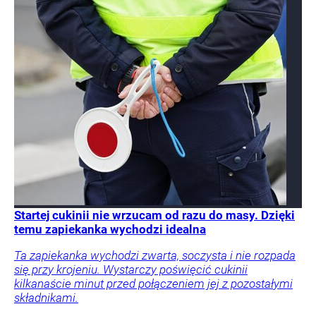
Startej cukinii nie wrzucam od razu do masy. Dzięki
temu zapiekanka wychodzi idealna
Ta zapiekanka wychodzi zwarta, soczysta i nie rozpada
się przy krojeniu. Wystarczy poświęcić cukinii
kilkanaście minut przed połączeniem jej z pozostałymi
składnikami.