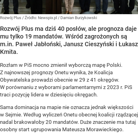
Rozwój Plus
/ Źródło:
Newspix.pl
/
Damian Burzykowski
Rozwój Plus ma dziś 40 posłów, ale prognoza daje
mu tylko 19 mandatów. Wśród zagrożonych są
m.in. Paweł Jabłoński, Janusz Cieszyński i Łukasz
Kmita.
Rozłam w PiS mocno zmienił wyborczą mapę Polski.
Z najnowszej prognozy Onetu wynika, że Koalicja
Obywatelska prowadzi obecnie w 29 z 41 okręgów.
W porównaniu z wyborami parlamentarnymi z 2023 r. PiS
traci pozycję lidera w dziesięciu okręgach.
Sama dominacja na mapie nie oznacza jednak większości
w Sejmie. Według wyliczeń Onetu obecnej koalicji rządzącej
nadal brakowałoby 20 mandatów. Duże znaczenie ma tutaj
osobny start ugrupowania Mateusza Morawieckiego.