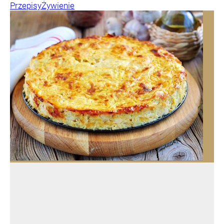
Przepisy
Żywienie