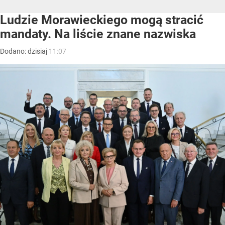
Ludzie Morawieckiego mogą stracić
mandaty. Na liście znane nazwiska
Dodano:
dzisiaj
11:07