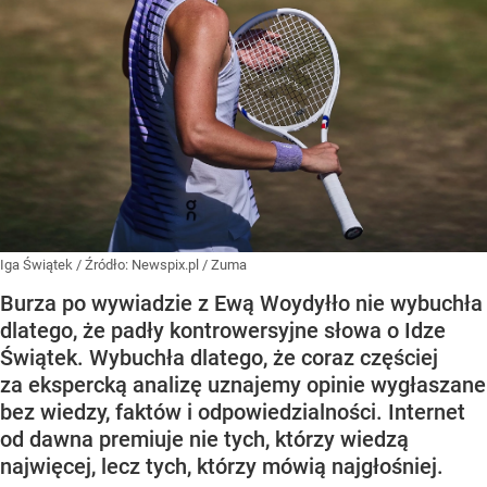
Iga Świątek
/ Źródło:
Newspix.pl
/
Zuma
Burza po wywiadzie z Ewą Woydyłło nie wybuchła
dlatego, że padły kontrowersyjne słowa o Idze
Świątek. Wybuchła dlatego, że coraz częściej
za ekspercką analizę uznajemy opinie wygłaszane
bez wiedzy, faktów i odpowiedzialności. Internet
od dawna premiuje nie tych, którzy wiedzą
najwięcej, lecz tych, którzy mówią najgłośniej.