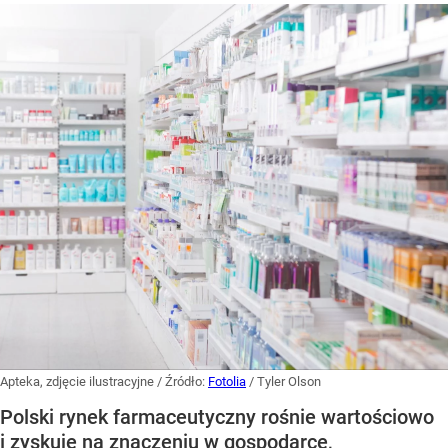
Apteka, zdjęcie ilustracyjne
/ Źródło:
Fotolia
/
Tyler Olson
Polski rynek farmaceutyczny rośnie wartościowo
i zyskuje na znaczeniu w gospodarce,