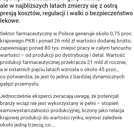
ale w najbliższych latach zmierzy się z ostrą
presją kosztów, regulacji i walki o bezpieczeństwo
lekowe.
Sektor farmaceutyczny w Polsce generuje około 0,75 proc.
krajowego PKB i ponad 26 mld zł wartości dodanej brutto,
zapewniając ponad 80 tys. miejsc pracy w całym łańcuchu
wartości – od produkcji po dystrybucję i detal. Wartość
produkcji farmaceutycznej przekracza 21 mld zł rocznie,
a w ostatnich pięciu latach wzrosła o około 45 proc.,
co potwierdza, że jest to jedna z bardziej dynamicznych
gałęzi przemysłu.
Jednocześnie eksperci zwracają uwagę, że potencjał
branży wciąż nie jest wykorzystany w pełni – stopień
samowystarczalności produkcyjnej, liczony jako relacja
krajowej produkcji do wartości rynku, wynosi zaledwie
około jedną trzecią, co...