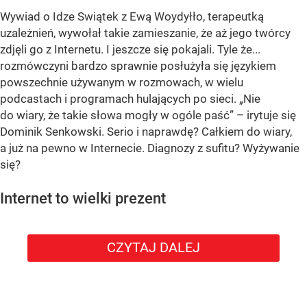
Wywiad o Idze Swiątek z Ewą Woydyłło, terapeutką
uzależnień, wywołał takie zamieszanie, że aż jego twórcy
zdjęli go z Internetu. I jeszcze się pokajali. Tyle że...
rozmówczyni bardzo sprawnie posłużyła się językiem
powszechnie używanym w rozmowach, w wielu
podcastach i programach hulających po sieci. „Nie
do wiary, że takie słowa mogły w ogóle paść” – irytuje się
Dominik Senkowski. Serio i naprawdę? Całkiem do wiary,
a już na pewno w Internecie. Diagnozy z sufitu? Wyżywanie
się?
Internet to wielki prezent
CZYTAJ DALEJ