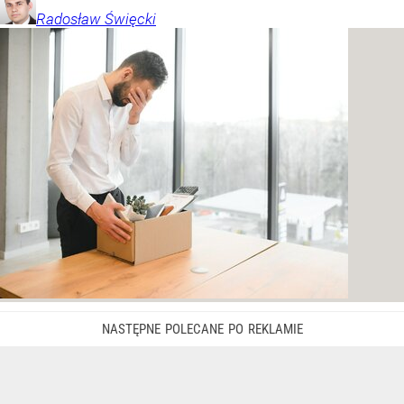
Radosław
Święcki