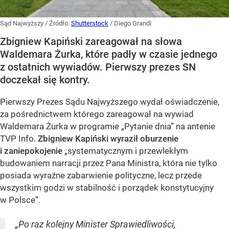
Sąd Najwyższy
/ Źródło:
Shutterstock
/
Diego Grandi
Zbigniew Kapiński zareagował na słowa
Waldemara Żurka, które padły w czasie jednego
z ostatnich wywiadów. Pierwszy prezes SN
doczekał się kontry.
Pierwszy Prezes Sądu Najwyższego wydał oświadczenie,
za pośrednictwem którego zareagował na wywiad
Waldemara Żurka w programie „Pytanie dnia” na antenie
TVP Info.
Zbigniew Kapiński wyraził oburzenie
i zaniepokojenie
„systematycznym i przewlekłym
budowaniem narracji przez Pana Ministra, która nie tylko
posiada wyraźne zabarwienie polityczne, lecz przede
wszystkim godzi w stabilność i porządek konstytucyjny
w Polsce”.
„Po raz kolejny Minister Sprawiedliwości,