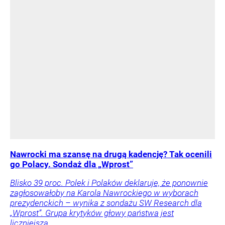
Nawrocki ma szansę na drugą kadencję? Tak ocenili
go Polacy. Sondaż dla „Wprost”
Blisko 39 proc. Polek i Polaków deklaruje, że ponownie
zagłosowałoby na Karola Nawrockiego w wyborach
prezydenckich – wynika z sondażu SW Research dla
„Wprost”. Grupa krytyków głowy państwa jest
liczniejsza.