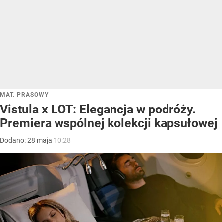
MAT. PRASOWY
Vistula x LOT: Elegancja w podróży.
Premiera wspólnej kolekcji kapsułowej
Dodano:
28
maja
10:28