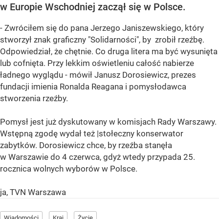
w Europie Wschodniej zaczął się w Polsce.
- Zwróciłem się do pana Jerzego Janiszewskiego, który
stworzył znak graficzny "Solidarności", by zrobił rzeźbę.
Odpowiedział, że chętnie. Co druga litera ma być wysunięta
lub cofnięta. Przy lekkim oświetleniu całość nabierze
ładnego wyglądu - mówił Janusz Dorosiewicz, prezes
fundacji imienia Ronalda Reagana i pomysłodawca
stworzenia rzeźby.
Pomysł jest już dyskutowany w komisjach Rady Warszawy.
Wstępną zgodę wydał też |stołeczny konserwator
zabytków. Dorosiewicz chce, by rzeźba stanęła
w Warszawie do 4 czerwca, gdyż wtedy przypada 25.
rocznica wolnych wyborów w Polsce.
ja, TVN Warszawa
Wiadomości
Kraj
Życie