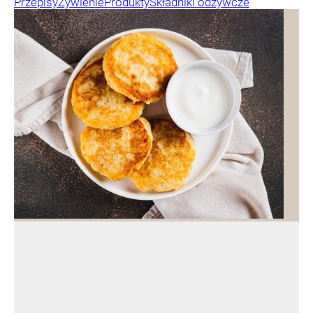
Przepisy
Żywienie
Produkty
Składniki odżywcze