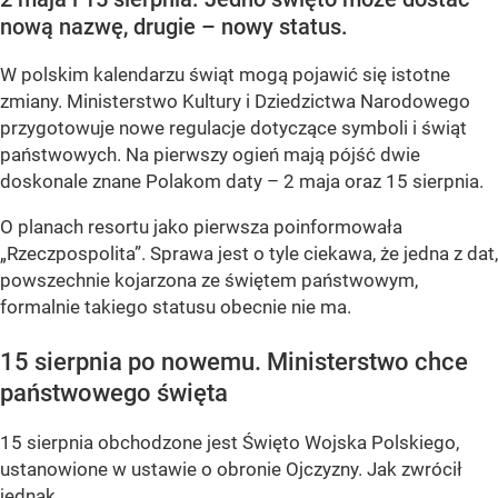
nową nazwę, drugie – nowy status.
W polskim kalendarzu świąt mogą pojawić się istotne
zmiany. Ministerstwo Kultury i Dziedzictwa Narodowego
przygotowuje nowe regulacje dotyczące symboli i świąt
państwowych. Na pierwszy ogień mają pójść dwie
doskonale znane Polakom daty – 2 maja oraz 15 sierpnia.
O planach resortu jako pierwsza poinformowała
„Rzeczpospolita”. Sprawa jest o tyle ciekawa, że jedna z dat,
powszechnie kojarzona ze świętem państwowym,
formalnie takiego statusu obecnie nie ma.
15 sierpnia po nowemu. Ministerstwo chce
państwowego święta
15 sierpnia obchodzone jest Święto Wojska Polskiego,
ustanowione w ustawie o obronie Ojczyzny. Jak zwrócił
jednak...