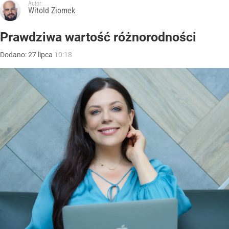
Autor:
Witold Ziomek
Prawdziwa wartość różnorodności
Dodano:
27
lipca
10:18