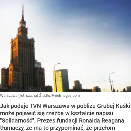
Warszawa (fot. sxc.hu)
Źródło:
FreeImages.com
Jak podaje TVN Warszawa w pobliżu Grubej Kaśki
może pojawić się rzeźba w kształcie napisu
"Solidarność". Prezes fundacji Ronalda Reagana
tłumaczy, że ma to przypominać, że przełom