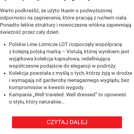
Warto podkreślić, że użyto tkanin o podwyższonej
odporności na zagniecenia, które pracują z ruchem ciała.
Ponadto lekkie struktury i nowoczesne włókna zapewniają
świeżość przez cały dzień.
Polskie Linie Lotnicze LOT rozpoczęły współpracę
z kolejną polską marką – Vistulą, której wynikiem jest
wyjątkowa kolekcja kapsułowa, redefiniująca
współczesne podejście do elegancji w podróży.
Kolekcja powstała z myślą o tych, którzy żyją w drodze
i wymagają od garderoby nienagannego wyglądu, bez
kompromisów w kwestii wygody.
Kampania „Well traveled. Well dressed” to opowieść
o stylu, który naturalnie...
CZYTAJ DALEJ