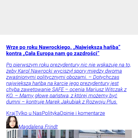
Wrze po roku Nawrockiego. „Największa hańba”
kontra „Cała Europa nam go zazdrości”
Po pierwszym roku prezydentury nic nie wskazuje na to,
żeby Karol Nawrocki wyciszył spory między dwoma
zwaśnionymi politycznymi obozami. – Dotychczas
największą hańbą na karcie jego prezydentury jest
chyba zawetowanie SAFE – ocenia Mariusz Witczak z
KO. – Mamy głowę państwa, z której możemy być
dumni – kontruje Marek Jakubiak z Rozwoju Plus.
Kraj
Tylko u Nas
Polityka
Opinie i komentarze
Magdalena
Frindt