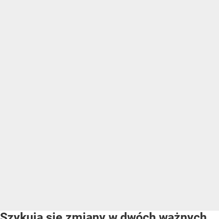
Szykują się zmiany w dwóch ważnych