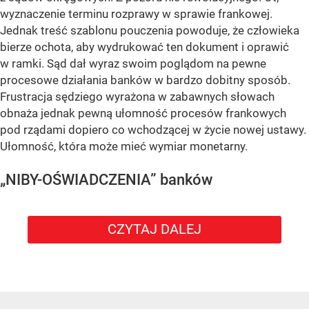
wyznaczenie terminu rozprawy w sprawie frankowej.
Jednak treść szablonu pouczenia powoduje, że człowieka
bierze ochota, aby wydrukować ten dokument i oprawić
w ramki. Sąd dał wyraz swoim poglądom na pewne
procesowe działania banków w bardzo dobitny sposób.
Frustracja sędziego wyrażona w zabawnych słowach
obnaża jednak pewną ułomność procesów frankowych
pod rządami dopiero co wchodzącej w życie nowej ustawy.
Ułomność, która może mieć wymiar monetarny.
„NIBY-OŚWIADCZENIA” banków
CZYTAJ DALEJ