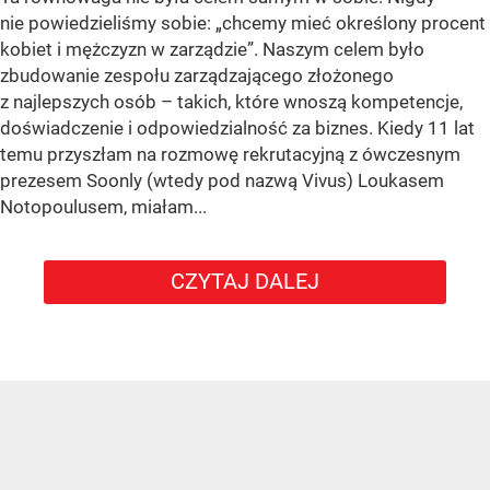
nie powiedzieliśmy sobie: „chcemy mieć określony procent
kobiet i mężczyzn w zarządzie”. Naszym celem było
zbudowanie zespołu zarządzającego złożonego
z najlepszych osób – takich, które wnoszą kompetencje,
doświadczenie i odpowiedzialność za biznes. Kiedy 11 lat
temu przyszłam na rozmowę rekrutacyjną z ówczesnym
prezesem Soonly (wtedy pod nazwą Vivus) Loukasem
Notopoulusem, miałam...
CZYTAJ DALEJ