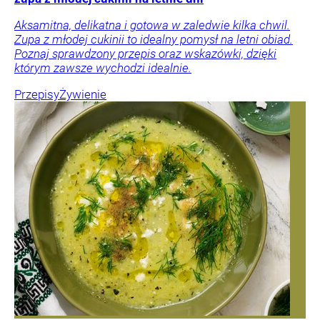
Aksamitna, delikatna i gotowa w zaledwie kilka chwil.
Zupa z młodej cukinii to idealny pomysł na letni obiad.
Poznaj sprawdzony przepis oraz wskazówki, dzięki
którym zawsze wychodzi idealnie.
Przepisy
Żywienie