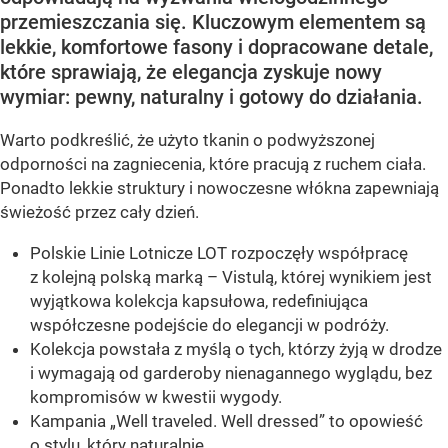
przemieszczania się. Kluczowym elementem są
lekkie, komfortowe fasony i dopracowane detale,
które sprawiają, że elegancja zyskuje nowy
wymiar: pewny, naturalny i gotowy do działania.
Warto podkreślić, że użyto tkanin o podwyższonej
odporności na zagniecenia, które pracują z ruchem ciała.
Ponadto lekkie struktury i nowoczesne włókna zapewniają
świeżość przez cały dzień.
Polskie Linie Lotnicze LOT rozpoczęły współpracę
z kolejną polską marką – Vistulą, której wynikiem jest
wyjątkowa kolekcja kapsułowa, redefiniująca
współczesne podejście do elegancji w podróży.
Kolekcja powstała z myślą o tych, którzy żyją w drodze
i wymagają od garderoby nienagannego wyglądu, bez
kompromisów w kwestii wygody.
Kampania „Well traveled. Well dressed” to opowieść
o stylu, który naturalnie...