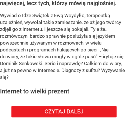
najwięcej, lecz tych, którzy mówią najgłośniej.
Wywiad o Idze Swiątek z Ewą Woydyłło, terapeutką
uzależnień, wywołał takie zamieszanie, że aż jego twórcy
zdjęli go z Internetu. I jeszcze się pokajali. Tyle że...
rozmówczyni bardzo sprawnie posłużyła się językiem
powszechnie używanym w rozmowach, w wielu
podcastach i programach hulających po sieci. „Nie
do wiary, że takie słowa mogły w ogóle paść” – irytuje się
Dominik Senkowski. Serio i naprawdę? Całkiem do wiary,
a już na pewno w Internecie. Diagnozy z sufitu? Wyżywanie
się?
Internet to wielki prezent
CZYTAJ DALEJ