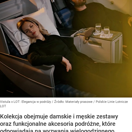
Vistula x LOT: Elegancja w podróży
/ Źródło:
Materiały prasowe
/
Polskie Linie Lotnicze
LOT
Kolekcja obejmuje damskie i męskie zestawy
oraz funkcjonalne akcesoria podróżne, które
odpowiadają na wyzwania wielogodzinnego