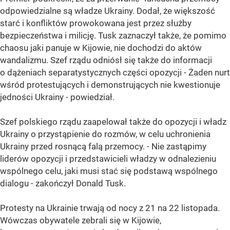
odpowiedzialne są władze Ukrainy. Dodał, że większość
starć i konfliktów prowokowana jest przez służby
bezpieczeństwa i milicję. Tusk zaznaczył także, że pomimo
chaosu jaki panuje w Kijowie, nie dochodzi do aktów
wandalizmu. Szef rządu odniósł się także do informacji
o dążeniach separatystycznych części opozycji - Żaden nurt
wśród protestujących i demonstrujących nie kwestionuje
jedności Ukrainy - powiedział.
Szef polskiego rządu zaapelował także do opozycji i władz
Ukrainy o przystąpienie do rozmów, w celu uchronienia
Ukrainy przed rosnącą falą przemocy. - Nie zastąpimy
liderów opozycji i przedstawicieli władzy w odnalezieniu
wspólnego celu, jaki musi stać się podstawą wspólnego
dialogu - zakończył Donald Tusk.
Protesty na Ukrainie trwają od nocy z 21 na 22 listopada.
Wówczas obywatele zebrali się w Kijowie,