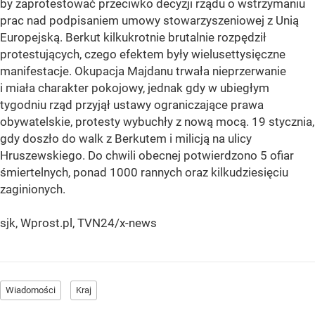
by zaprotestować przeciwko decyzji rządu o wstrzymaniu
prac nad podpisaniem umowy stowarzyszeniowej z Unią
Europejską. Berkut kilkukrotnie brutalnie rozpędził
protestujących, czego efektem były wielusettysięczne
manifestacje. Okupacja Majdanu trwała nieprzerwanie
i miała charakter pokojowy, jednak gdy w ubiegłym
tygodniu rząd przyjął ustawy ograniczające prawa
obywatelskie, protesty wybuchły z nową mocą. 19 stycznia,
gdy doszło do walk z Berkutem i milicją na ulicy
Hruszewskiego. Do chwili obecnej potwierdzono 5 ofiar
śmiertelnych, ponad 1000 rannych oraz kilkudziesięciu
zaginionych.
sjk, Wprost.pl, TVN24/x-news
Wiadomości
Kraj