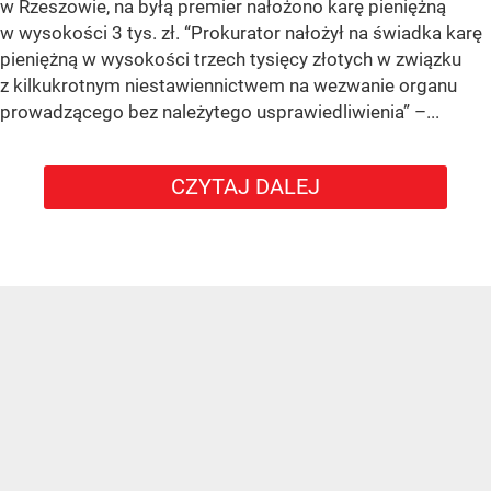
w Rzeszowie, na byłą premier nałożono karę pieniężną
w wysokości 3 tys. zł. “Prokurator nałożył na świadka karę
pieniężną w wysokości trzech tysięcy złotych w związku
z kilkukrotnym niestawiennictwem na wezwanie organu
prowadzącego bez należytego usprawiedliwienia” –...
CZYTAJ DALEJ