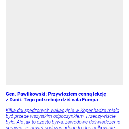
Gen. Pawlikowski: Przywiozłem cenną lekcję
z Danii. Tego potrzebuje dziś cała Europa
Kilka dni spędzonych wakacyjnie w Kopenhadze miało
być przede wszystkim odpoczynkiem. I rzeczywiście
było. Ale jak to często bywa, zawodowe doświadczenie
sprawia, że nawet podczas urlopu trudno całkowicie