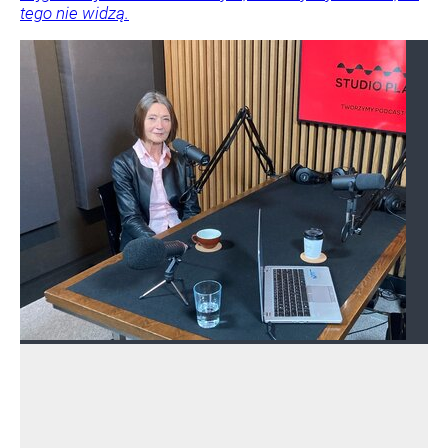
tego nie widzą.