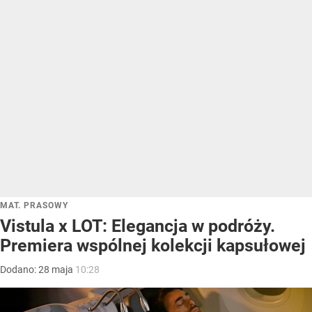
MAT. PRASOWY
Vistula x LOT: Elegancja w podróży.
Premiera wspólnej kolekcji kapsułowej
Dodano:
28
maja
10:28