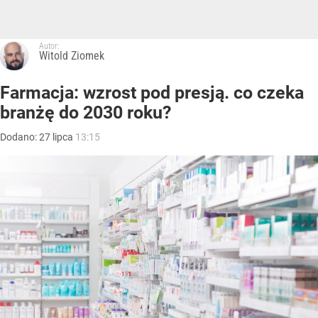
Autor:
Witold Ziomek
Farmacja: wzrost pod presją. co czeka
branżę do 2030 roku?
Dodano:
27
lipca
13:15