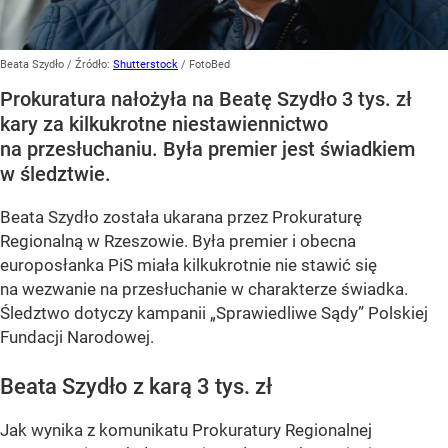
Beata Szydło
/ Źródło:
Shutterstock
/
FotoBed
Prokuratura nałożyła na Beatę Szydło 3 tys. zł
kary za kilkukrotne niestawiennictwo
na przesłuchaniu. Była premier jest świadkiem
w śledztwie.
Beata Szydło została ukarana przez Prokuraturę
Regionalną w Rzeszowie. Była premier i obecna
europosłanka PiS miała kilkukrotnie nie stawić się
na wezwanie na przesłuchanie w charakterze świadka.
Śledztwo dotyczy kampanii „Sprawiedliwe Sądy” Polskiej
Fundacji Narodowej.
Beata Szydło z karą 3 tys. zł
Jak wynika z komunikatu Prokuratury Regionalnej