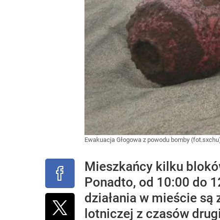
Ewakuacja Głogowa z powodu bomby (fot.sxchu
Mieszkańcy kilku blok
Ponadto, od 10:00 do 1
działania w mieście są
lotniczej z czasów dru