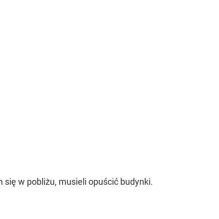
ię w pobliżu, musieli opuścić budynki.