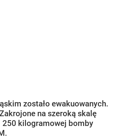
ląskim zostało ewakuowanych.
Zakrojone na szeroką skalę
ki 250 kilogramowej bomby
M.