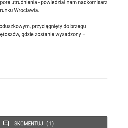
 spore utrudnienia - powiedział nam nadkomisarz
ierunku Wrocławia.
oduszkowym, przyciągnięty do brzegu
iętoszów, gdzie zostanie wysadzony –
SKOMENTUJ
1