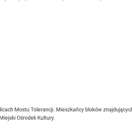
ch Mostu Tolerancji. Mieszkańcy bloków znajdujących s
Miejski Ośrodek Kultury.