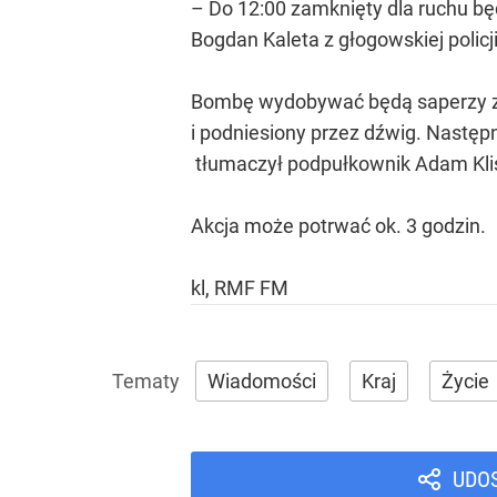
– Do 12:00 zamknięty dla ruchu będ
Bogdan Kaleta z głogowskiej policj
Bombę wydobywać będą saperzy ze
i podniesiony przez dźwig. Nastę
tłumaczył podpułkownik Adam Kli
Akcja może potrwać ok. 3 godzin.
kl, RMF FM
Wiadomości
Kraj
Życie
UDO