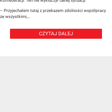
Konfederacji. Ten nie wykluczył takiej sytuacji.
– Przyjechałem tutaj z przekazem zdolności współpracy
ze wszystkimi,...
CZYTAJ DALEJ