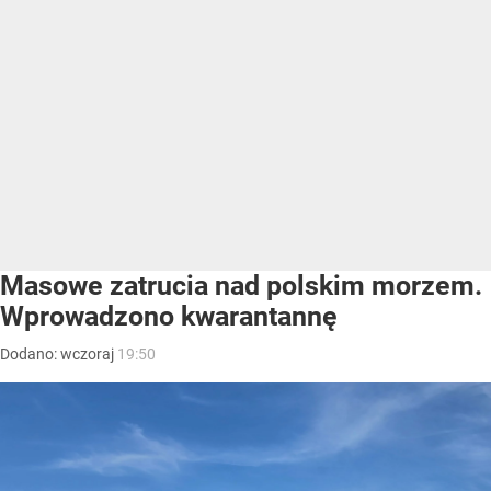
Masowe zatrucia nad polskim morzem.
Wprowadzono kwarantannę
Dodano:
wczoraj
19:50