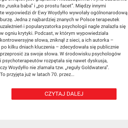
to „ruska baba” i „po prostu facet”. Między innymi
te wypowiedzi dr Ewy Woydyłło wywołały ogólnonarodową
burzę. Jedna z najbardziej znanych w Polsce terapeutek
uzależnień i popularyzatorka psychologii nagle znalazła się
w ogniu krytyki. Podcast, w którym wypowiedziała
kontrowersyjne słowa, zniknął z sieci, a ich autorka –
po kilku dniach kluczenia – zdecydowała się publicznie
przeprosić za swoje słowa. W środowisku psychologów
i psychoterapeutów rozpętała się nawet dyskusja,
czy Woydyłło nie złamała tzw. „reguły Goldwatera”.
To przyjęta już w latach 70. przez...
CZYTAJ DALEJ