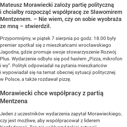
Mateusz Morawiecki założy partię polityczną
i chciałby rozpocząć współpracę ze Sławomirem
Mentzenem. – Nie wiem, czy on sobie wyobraża
ze mną – stwierdził.
Przypomnijmy, w piątek 7 sierpnia po godz. 18.00 były
premier spotkał się z mieszkańcami wrocławskiego
Jagodna, gdzie promuje swoje stowarzyszenie Rozwój
Plus. Wydarzenie odbyło się pod hasłem
„Pizza, mikrofon
i wy”
. Polityk odpowiadał na pytania mieszkańców
i wypowiadał się na temat obecnej sytuacji politycznej
w Polsce, a także rozdawał pizzę.
Morawiecki chce współpracy z partią
Mentzena
Jeden z uczestników wydarzenia zapytał Morawieckiego,
czy jest możliwe, aby współpracował z liderem