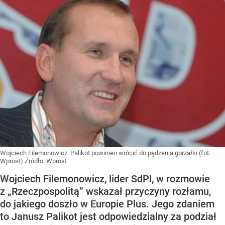
Wojciech Filemonowicz: Palikot powinien wrócić do pędzenia gorzałki (fot.
Wprost)
Źródło:
Wprost
Wojciech Filemonowicz, lider SdPl, w rozmowie
z „Rzeczpospolitą” wskazał przyczyny rozłamu,
do jakiego doszło w Europie Plus. Jego zdaniem
to Janusz Palikot jest odpowiedzialny za podział