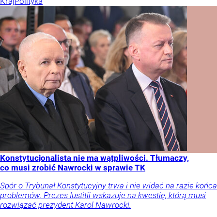
Kraj
Polityka
Konstytucjonalista nie ma wątpliwości. Tłumaczy,
co musi zrobić Nawrocki w sprawie TK
Spór o Trybunał Konstytucyjny trwa i nie widać na razie końca
problemów. Prezes Iustitii wskazuje na kwestię, którą musi
rozwiązać prezydent Karol Nawrocki.