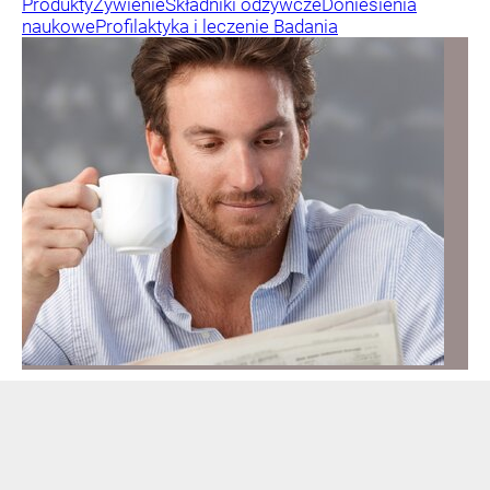
Produkty
Żywienie
Składniki odżywcze
Doniesienia
naukowe
Profilaktyka i leczenie
Badania