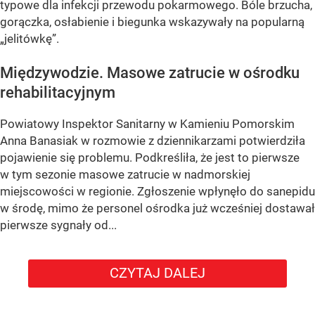
typowe dla infekcji przewodu pokarmowego. Bóle brzucha,
gorączka, osłabienie i biegunka wskazywały na popularną
„jelitówkę”.
Międzywodzie. Masowe zatrucie w ośrodku
rehabilitacyjnym
Powiatowy Inspektor Sanitarny w Kamieniu Pomorskim
Anna Banasiak w rozmowie z dziennikarzami potwierdziła
pojawienie się problemu. Podkreśliła, że jest to pierwsze
w tym sezonie masowe zatrucie w nadmorskiej
miejscowości w regionie. Zgłoszenie wpłynęło do sanepidu
w środę, mimo że personel ośrodka już wcześniej dostawał
pierwsze sygnały od...
CZYTAJ DALEJ