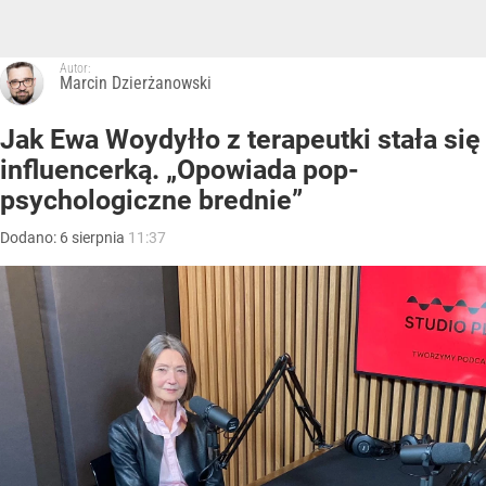
Autor:
Marcin Dzierżanowski
Jak Ewa Woydyłło z terapeutki stała się
influencerką. „Opowiada pop-
psychologiczne brednie”
Dodano:
6
sierpnia
11:37