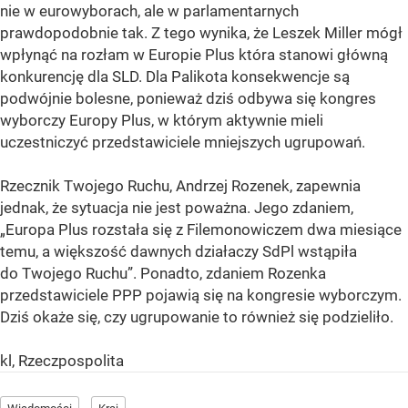
nie w eurowyborach, ale w parlamentarnych
prawdopodobnie tak. Z tego wynika, że Leszek Miller mógł
wpłynąć na rozłam w Europie Plus która stanowi główną
konkurencję dla SLD. Dla Palikota konsekwencje są
podwójnie bolesne, ponieważ dziś odbywa się kongres
wyborczy Europy Plus, w którym aktywnie mieli
uczestniczyć przedstawiciele mniejszych ugrupowań.
Rzecznik Twojego Ruchu, Andrzej Rozenek, zapewnia
jednak, że sytuacja nie jest poważna. Jego zdaniem,
„Europa Plus rozstała się z Filemonowiczem dwa miesiące
temu, a większość dawnych działaczy SdPl wstąpiła
do Twojego Ruchu”. Ponadto, zdaniem Rozenka
przedstawiciele PPP pojawią się na kongresie wyborczym.
Dziś okaże się, czy ugrupowanie to również się podzieliło.
kl, Rzeczpospolita