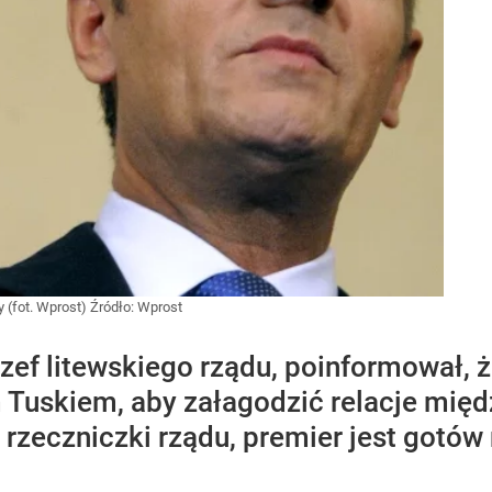
 (fot. Wprost)
Źródło:
Wprost
szef litewskiego rządu, poinformował, 
 Tuskiem, aby załagodzić relacje międ
rzeczniczki rządu, premier jest gotów