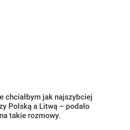
że chciałbym jak najszybciej
zy Polską a Litwą – podało
 na takie rozmowy.