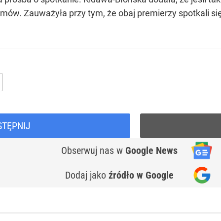
ów. Zauważyła przy tym, że obaj premierzy spotkali się
STĘPNIJ
Obserwuj nas
w
Google News
Dodaj jako
źródło w Google