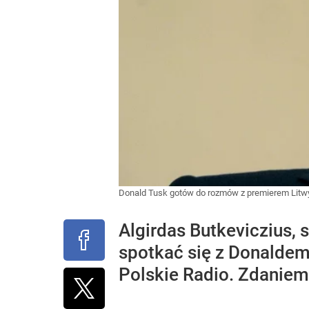
Donald Tusk gotów do rozmów z premierem Litwy
Algirdas Butkeviczius, 
spotkać się z Donaldem
Polskie Radio. Zdaniem 