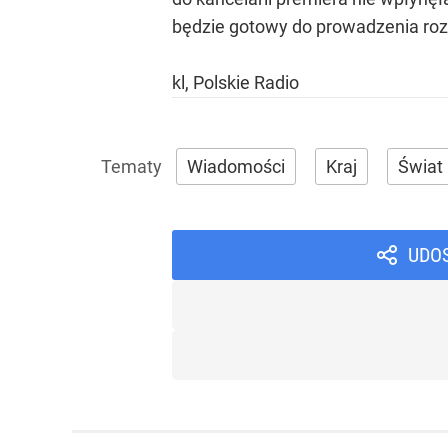
będzie gotowy do prowadzenia rozm
kl, Polskie Radio
Wiadomości
Kraj
Świat
UDO