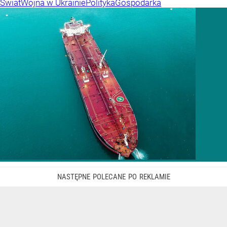
Świat
Wojna w Ukrainie
Polityka
Gospodarka