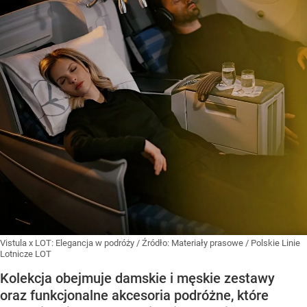
Vistula x LOT: Elegancja w podróży
/ Źródło:
Materiały prasowe
/
Polskie Linie
Lotnicze LOT
Kolekcja obejmuje damskie i męskie zestawy
oraz funkcjonalne akcesoria podróżne, które