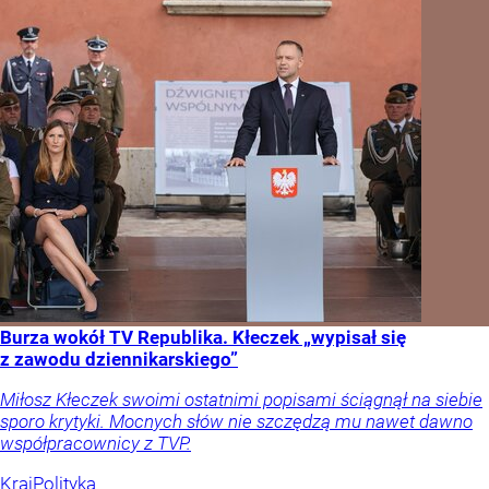
Burza wokół TV Republika. Kłeczek „wypisał się
z zawodu dziennikarskiego”
Miłosz Kłeczek swoimi ostatnimi popisami ściągnął na siebie
sporo krytyki. Mocnych słów nie szczędzą mu nawet dawno
współpracownicy z TVP.
Kraj
Polityka