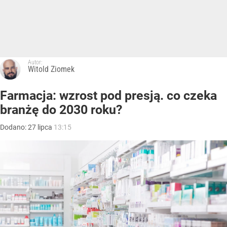
Autor:
Witold Ziomek
Farmacja: wzrost pod presją. co czeka
branżę do 2030 roku?
Dodano:
27
lipca
13:15