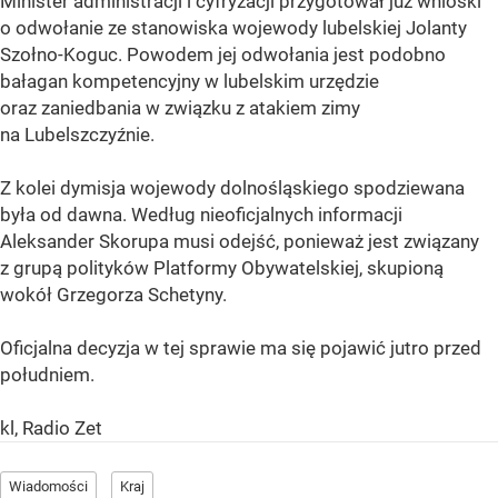
Minister administracji i cyfryzacji przygotował już wnioski
o odwołanie ze stanowiska wojewody lubelskiej Jolanty
Szołno-Koguc. Powodem jej odwołania jest podobno
bałagan kompetencyjny w lubelskim urzędzie
oraz zaniedbania w związku z atakiem zimy
na Lubelszczyźnie.
Z kolei dymisja wojewody dolnośląskiego spodziewana
była od dawna. Według nieoficjalnych informacji
Aleksander Skorupa musi odejść, ponieważ jest związany
z grupą polityków Platformy Obywatelskiej, skupioną
wokół Grzegorza Schetyny.
Oficjalna decyzja w tej sprawie ma się pojawić jutro przed
południem.
kl, Radio Zet
Wiadomości
Kraj