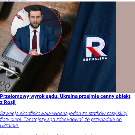
Przełomowy wyrok sądu. Ukraina przejmie cenny obiekt
z Rosji
Szwecja skonfiskowała wiosną jeden ze statków rosyjskiej
floty cieni. Tamtejszy sąd zdecydował, że przypadnie on
Ukrainie.