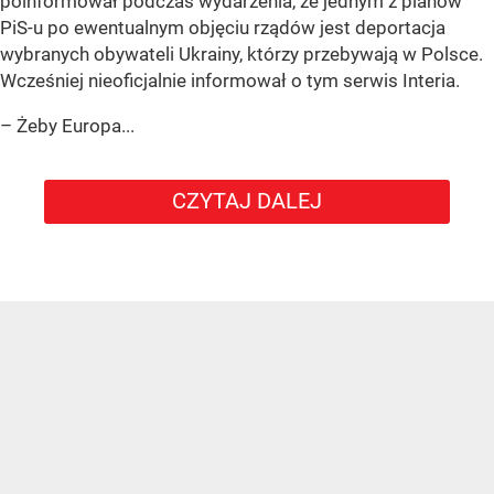
poinformował podczas wydarzenia, że jednym z planów
PiS-u po ewentualnym objęciu rządów jest deportacja
wybranych obywateli Ukrainy, którzy przebywają w Polsce.
Wcześniej nieoficjalnie informował o tym serwis Interia.
– Żeby Europa...
CZYTAJ DALEJ