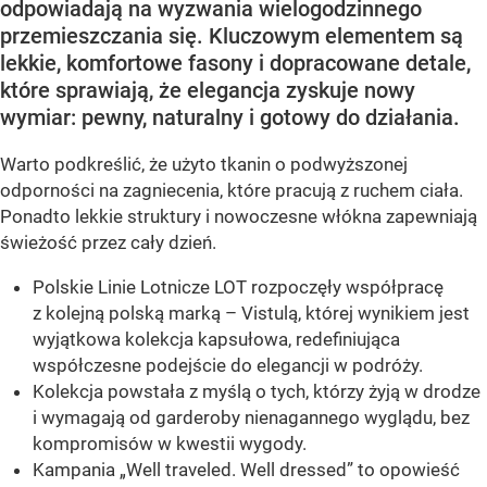
odpowiadają na wyzwania wielogodzinnego
przemieszczania się. Kluczowym elementem są
lekkie, komfortowe fasony i dopracowane detale,
które sprawiają, że elegancja zyskuje nowy
wymiar: pewny, naturalny i gotowy do działania.
Warto podkreślić, że użyto tkanin o podwyższonej
odporności na zagniecenia, które pracują z ruchem ciała.
Ponadto lekkie struktury i nowoczesne włókna zapewniają
świeżość przez cały dzień.
Polskie Linie Lotnicze LOT rozpoczęły współpracę
z kolejną polską marką – Vistulą, której wynikiem jest
wyjątkowa kolekcja kapsułowa, redefiniująca
współczesne podejście do elegancji w podróży.
Kolekcja powstała z myślą o tych, którzy żyją w drodze
i wymagają od garderoby nienagannego wyglądu, bez
kompromisów w kwestii wygody.
Kampania „Well traveled. Well dressed” to opowieść