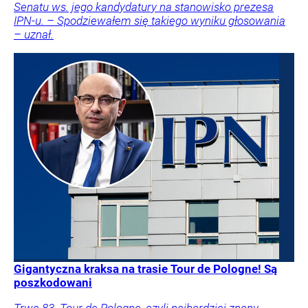
Senatu ws. jego kandydatury na stanowisko prezesa
IPN-u. – Spodziewałem się takiego wyniku głosowania
– uznał.
Gigantyczna kraksa na trasie Tour de Pologne! Są
poszkodowani
Trwa 83. Tour de Pologne, czyli najbardziej znany