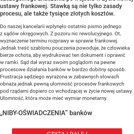
ustawy frankowej. Stawką są nie tylko zasady
procesu, ale także tysiące złotych kosztów.
Do naszej kancelarii wpłynęło ostatnio pismo jednego
z sądów okręgowych. Z pozoru nic rewolucyjnego. Ot,
wyznaczenie terminu rozprawy w sprawie frankowej.
Jednak treść szablonu pouczenia powoduje, że człowieka
bierze ochota, aby wydrukować ten dokument i oprawić
w ramki. Sąd dał wyraz swoim poglądom na pewne
procesowe działania banków w bardzo dobitny sposób.
Frustracja sędziego wyrażona w zabawnych słowach
obnaża jednak pewną ułomność procesów frankowych
pod rządami dopiero co wchodzącej w życie nowej ustawy.
Ułomność, która może mieć wymiar monetarny.
„NIBY-OŚWIADCZENIA” banków