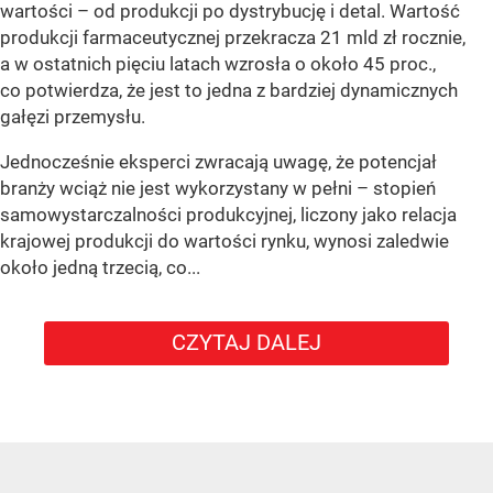
wartości – od produkcji po dystrybucję i detal. Wartość
produkcji farmaceutycznej przekracza 21 mld zł rocznie,
a w ostatnich pięciu latach wzrosła o około 45 proc.,
co potwierdza, że jest to jedna z bardziej dynamicznych
gałęzi przemysłu.
Jednocześnie eksperci zwracają uwagę, że potencjał
branży wciąż nie jest wykorzystany w pełni – stopień
samowystarczalności produkcyjnej, liczony jako relacja
krajowej produkcji do wartości rynku, wynosi zaledwie
około jedną trzecią, co...
CZYTAJ DALEJ