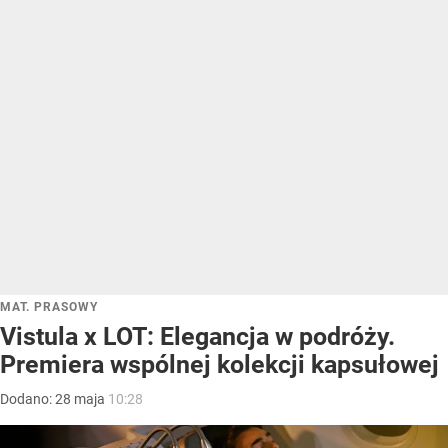
MAT. PRASOWY
Vistula x LOT: Elegancja w podróży.
Premiera wspólnej kolekcji kapsułowej
Dodano:
28
maja
10:28