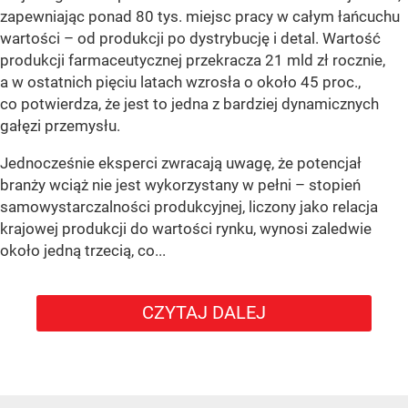
zapewniając ponad 80 tys. miejsc pracy w całym łańcuchu
wartości – od produkcji po dystrybucję i detal. Wartość
produkcji farmaceutycznej przekracza 21 mld zł rocznie,
a w ostatnich pięciu latach wzrosła o około 45 proc.,
co potwierdza, że jest to jedna z bardziej dynamicznych
gałęzi przemysłu.
Jednocześnie eksperci zwracają uwagę, że potencjał
branży wciąż nie jest wykorzystany w pełni – stopień
samowystarczalności produkcyjnej, liczony jako relacja
krajowej produkcji do wartości rynku, wynosi zaledwie
około jedną trzecią, co...
CZYTAJ DALEJ