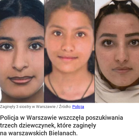
Zaginęły 3 siostry w Warszawie
/ Źródło:
Policja
Policja w Warszawie wszczęła poszukiwania
trzech dziewczynek, które zaginęły
na warszawskich Bielanach.