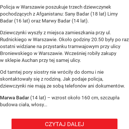
Policja w Warszawie poszukuje trzech dziewczynek
pochodzących z Afganistanu: Sany Badar (18 lat) Limy
Badar (16 lat) oraz Marwy Badar (14 lat).
Dziewczynki wyszły z miejsca zamieszkania przy ul.
Rudnickiego w Warszawie. Około godziny 20.50 były po raz
ostatni widziane na przystanku tramwajowym przy ulicy
Broniewskiego w Warszawie. Wcześniej robiły zakupy
w sklepie Auchan przy tej samej ulicy.
Od tamtej pory siostry nie wróciły do domu i nie
skontaktowały się z rodziną. Jak podaje policja,
dziewczynki nie mają ze sobą telefonów ani dokumentów.
Marwa Badar
(14 lat) – wzrost około 160 cm, szczupła
budowa ciała, włosy...
CZYTAJ DALEJ