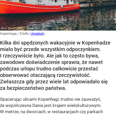
Kopenhaga
/ Źródło:
Unsplash
Kilka dni spędzonych wakacyjnie w Kopenhadze
miało być przede wszystkim odpoczynkiem.
I rzeczywiście było. Ale jak to często bywa,
zawodowe doświadczenie sprawia, że nawet
podczas urlopu trudno całkowicie przestać
obserwować otaczającą rzeczywistość.
Zwłaszcza gdy przez wiele lat odpowiadało się
za bezpieczeństwo państwa.
Spacerując ulicami Kopenhagi, trudno nie zauważyć,
że współczesna Dania jest krajem wielokulturowym.
W metrze, na dworcach, w restauracjach czy parkach