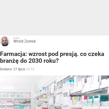
Autor:
Witold Ziomek
Farmacja: wzrost pod presją. co czeka
branżę do 2030 roku?
Dodano:
27
lipca
13:15