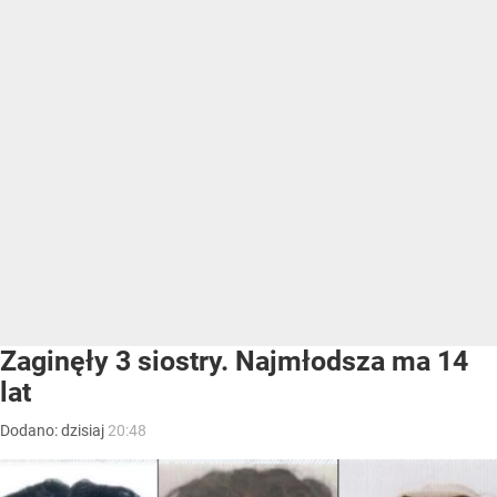
Zaginęły 3 siostry. Najmłodsza ma 14
lat
Dodano:
dzisiaj
20:48