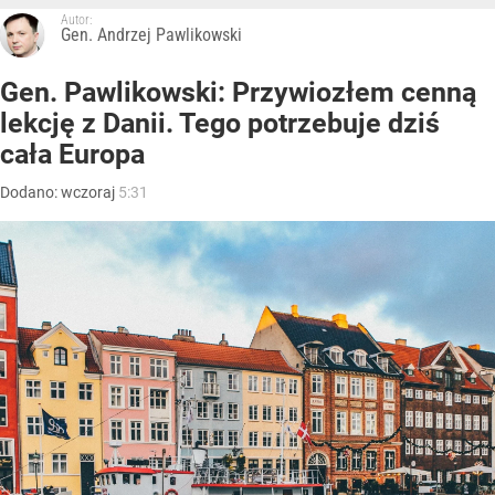
Autor:
Gen. Andrzej Pawlikowski
Gen. Pawlikowski: Przywiozłem cenną
lekcję z Danii. Tego potrzebuje dziś
cała Europa
Dodano:
wczoraj
5:31