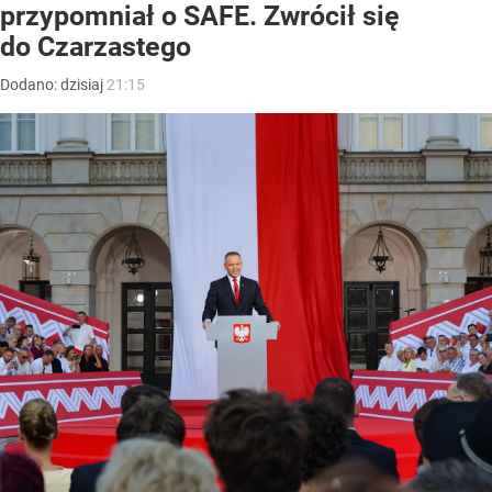
przypomniał o SAFE. Zwrócił się
do Czarzastego
Dodano:
dzisiaj
21:15