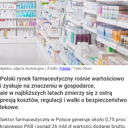
Apteka, zdjęcie ilustracyjne
/ Źródło:
Fotolia
/
Tyler Olson
Polski rynek farmaceutyczny rośnie wartościowo
i zyskuje na znaczeniu w gospodarce,
ale w najbliższych latach zmierzy się z ostrą
presją kosztów, regulacji i walki o bezpieczeństwo
lekowe.
Sektor farmaceutyczny w Polsce generuje około 0,75 proc.
krajowego PKB i ponad 26 mld zł wartości dodanej brutto,