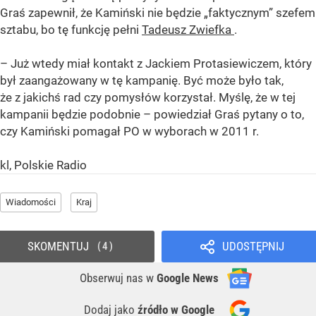
Graś zapewnił, że Kamiński nie będzie „faktycznym” szefem
sztabu, bo tę funkcję pełni
Tadeusz Zwiefka
.
– Już wtedy miał kontakt z Jackiem Protasiewiczem, który
był zaangażowany w tę kampanię. Być może było tak,
że z jakichś rad czy pomysłów korzystał. Myślę, że w tej
kampanii będzie podobnie – powiedział Graś pytany o to,
czy Kamiński pomagał PO w wyborach w 2011 r.
kl, Polskie Radio
Wiadomości
Kraj
SKOMENTUJ
UDOSTĘPNIJ
4
Obserwuj nas
w
Google News
Dodaj jako
źródło w Google