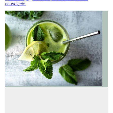
chudnięcie.