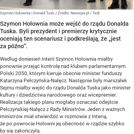
Szymon Hołownia i Donald Tusk
/ Źródło:
Newspix.pl
/
Tedi
Szymon Hołownia może wejść do rządu Donalda
Tuska. Byli prezydent i premierzy krytycznie
oceniają ten scenariusz i podkreślają, że „jest
za późno”.
Według doniesień Interii Szymon Hołownia miałby
ponownie przejąć kontrolę nad klubem parlamentarnym
Polski 2050, którym kieruje obecnie minister funduszy
Katarzyna Pełczyńska-Nałęcz. Następnie były marszałek
Sejmu miałby wejść do rządu Donalda Tuska jako minister
kultury i dziedzictwa narodowego oraz wicepremier.
Realizacja takiego planu mogłaby oznaczać odejście
Pełczyńskiej-Nałęcz z Rady Ministrów. Jeden z ważnych
ministrów miał stwierdzić w rozmowie z Interią,
że po powrocie Hołowni jej obecność w rządzie szybko
by się zakończyła.