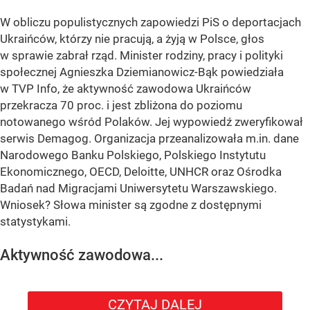
W obliczu populistycznych zapowiedzi PiS o deportacjach
Ukraińców, którzy nie pracują, a żyją w Polsce, głos
w sprawie zabrał rząd. Minister rodziny, pracy i polityki
społecznej Agnieszka Dziemianowicz-Bąk powiedziała
w TVP Info, że aktywność zawodowa Ukraińców
przekracza 70 proc. i jest zbliżona do poziomu
notowanego wśród Polaków. Jej wypowiedź zweryfikował
serwis Demagog. Organizacja przeanalizowała m.in. dane
Narodowego Banku Polskiego, Polskiego Instytutu
Ekonomicznego, OECD, Deloitte, UNHCR oraz Ośrodka
Badań nad Migracjami Uniwersytetu Warszawskiego.
Wniosek? Słowa minister są zgodne z dostępnymi
statystykami.
Aktywność zawodowa...
CZYTAJ DALEJ