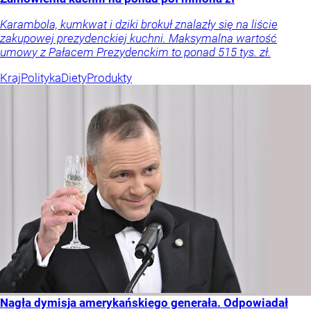
Karambola, kumkwat i dziki brokuł znalazły się na liście
zakupowej prezydenckiej kuchni. Maksymalna wartość
umowy z Pałacem Prezydenckim to ponad 515 tys. zł.
Kraj
Polityka
Diety
Produkty
Nagła dymisja amerykańskiego generała. Odpowiadał