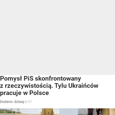
Pomysł PiS skonfrontowany
z rzeczywistością. Tylu Ukraińców
pracuje w Polsce
Dodano:
dzisiaj
6:37