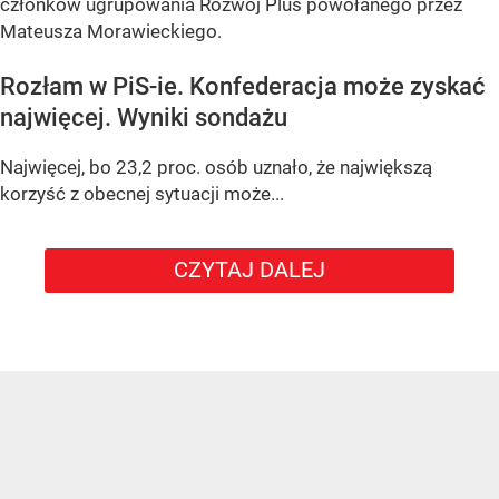
członków ugrupowania Rozwój Plus powołanego przez
Mateusza Morawieckiego.
Rozłam w PiS-ie. Konfederacja może zyskać
najwięcej. Wyniki sondażu
Najwięcej, bo 23,2 proc. osób uznało, że największą
korzyść z obecnej sytuacji może...
CZYTAJ DALEJ