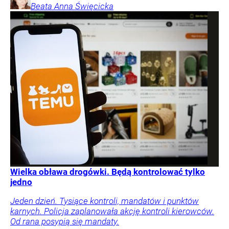
Beata Anna
Święcicka
Wielka obława drogówki. Będą kontrolować tylko
jedno
Jeden dzień. Tysiące kontroli, mandatów i punktów
karnych. Policja zaplanowała akcję kontroli kierowców.
Od rana posypią się mandaty.