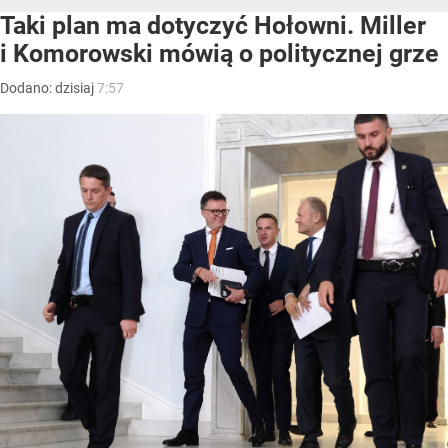
Taki plan ma dotyczyć Hołowni. Miller
i Komorowski mówią o politycznej grze
Dodano:
dzisiaj
7:57