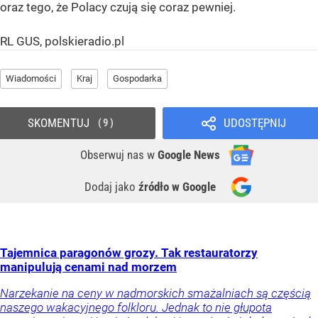
oraz tego, że Polacy czują się coraz pewniej.
RL GUS, polskieradio.pl
Wiadomości
Kraj
Gospodarka
SKOMENTUJ
UDOSTĘPNIJ
9
Obserwuj nas
w
Google News
Dodaj jako
źródło w Google
Tajemnica paragonów grozy. Tak restauratorzy
manipulują cenami nad morzem
Narzekanie na ceny w nadmorskich smażalniach są częścią
naszego wakacyjnego folkloru. Jednak to nie głupota