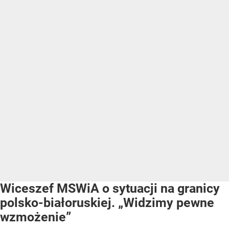
Wiceszef MSWiA o sytuacji na granicy
polsko-białoruskiej. „Widzimy pewne
wzmożenie”