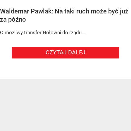
Waldemar Pawlak: Na taki ruch może być już
za późno
O możliwy transfer Hołowni do rządu...
CZYTAJ DALEJ