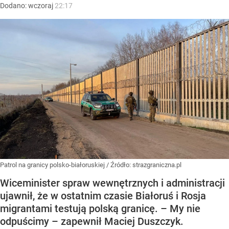
Dodano:
wczoraj
22:17
Patrol na granicy polsko-białoruskiej
/ Źródło:
strazgraniczna.pl
Wiceminister spraw wewnętrznych i administracji
ujawnił, że w ostatnim czasie Białoruś i Rosja
migrantami testują polską granicę. – My nie
odpuścimy – zapewnił Maciej Duszczyk.