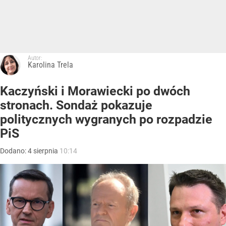
Autor:
Karolina Trela
Kaczyński i Morawiecki po dwóch
stronach. Sondaż pokazuje
politycznych wygranych po rozpadzie
PiS
Dodano:
4
sierpnia
10:14