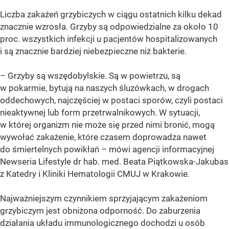
Liczba zakażeń grzybiczych w ciągu ostatnich kilku dekad
znacznie wzrosła. Grzyby są odpowiedzialne za około 10
proc. wszystkich infekcji u pacjentów hospitalizowanych
i są znacznie bardziej niebezpieczne niż bakterie.
– Grzyby są wszędobylskie. Są w powietrzu, są
w pokarmie, bytują na naszych śluzówkach, w drogach
oddechowych, najczęściej w postaci sporów, czyli postaci
nieaktywnej lub form przetrwalnikowych. W sytuacji,
w której organizm nie może się przed nimi bronić, mogą
wywołać zakażenie, które czasem doprowadza nawet
do śmiertelnych powikłań – mówi agencji informacyjnej
Newseria Lifestyle dr hab. med. Beata Piątkowska-Jakubas
z Katedry i Kliniki Hematologii CMUJ w Krakowie.
Najważniejszym czynnikiem sprzyjającym zakażeniom
grzybiczym jest obniżona odporność. Do zaburzenia
działania układu immunologicznego dochodzi u osób