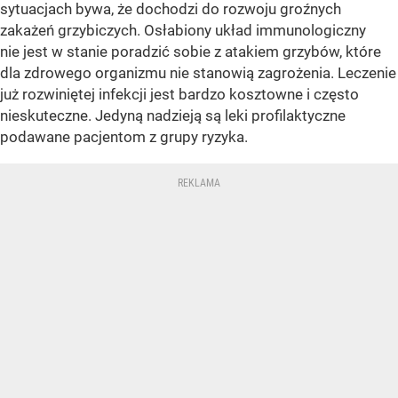
sytuacjach bywa, że dochodzi do rozwoju groźnych
zakażeń grzybiczych. Osłabiony układ immunologiczny
nie jest w stanie poradzić sobie z atakiem grzybów, które
dla zdrowego organizmu nie stanowią zagrożenia. Leczenie
już rozwiniętej infekcji jest bardzo kosztowne i często
nieskuteczne. Jedyną nadzieją są leki profilaktyczne
podawane pacjentom z grupy ryzyka.