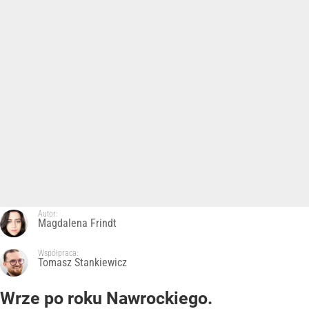
Autor:
Magdalena Frindt
Współpraca:
Tomasz Stankiewicz
Wrze po roku Nawrockiego.