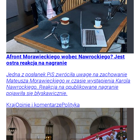
Afront Morawieckiego wobec Nawrockiego? Jest
ostra reakcja na nagranie
Jedna z posłanek PiS zwróciła uwagę na zachowanie
Mateusza Morawieckiego w czasie wystąpienia Karola
Nawrockiego. Reakcja na opublikowane nagranie
pojawiła się błyskawicznie.
Kraj
Opinie i komentarze
Polityka