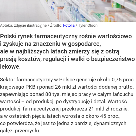
Apteka, zdjęcie ilustracyjne
/ Źródło:
Fotolia
/
Tyler Olson
Polski rynek farmaceutyczny rośnie wartościowo
i zyskuje na znaczeniu w gospodarce,
ale w najbliższych latach zmierzy się z ostrą
presją kosztów, regulacji i walki o bezpieczeństwo
lekowe.
Sektor farmaceutyczny w Polsce generuje około 0,75 proc.
krajowego PKB i ponad 26 mld zł wartości dodanej brutto,
zapewniając ponad 80 tys. miejsc pracy w całym łańcuchu
wartości – od produkcji po dystrybucję i detal. Wartość
produkcji farmaceutycznej przekracza 21 mld zł rocznie,
a w ostatnich pięciu latach wzrosła o około 45 proc.,
co potwierdza, że jest to jedna z bardziej dynamicznych
gałęzi przemysłu.