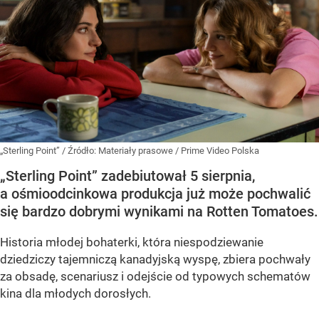
„Sterling Point”
/ Źródło:
Materiały prasowe
/
Prime Video Polska
„Sterling Point” zadebiutował 5 sierpnia,
a ośmioodcinkowa produkcja już może pochwalić
się bardzo dobrymi wynikami na Rotten Tomatoes.
Historia młodej bohaterki, która niespodziewanie
dziedziczy tajemniczą kanadyjską wyspę, zbiera pochwały
za obsadę, scenariusz i odejście od typowych schematów
kina dla młodych dorosłych.