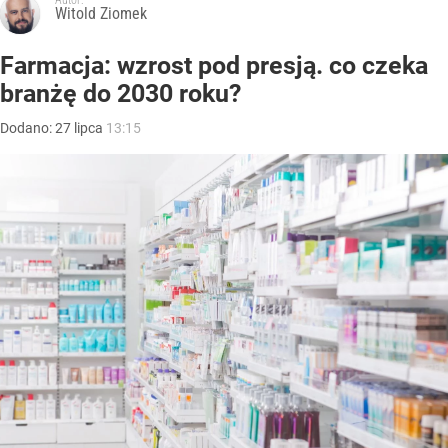
Witold Ziomek
Farmacja: wzrost pod presją. co czeka
branżę do 2030 roku?
Dodano:
27
lipca
13:15