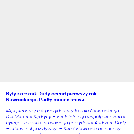
Były rzecznik Dudy ocenił pierwszy rok
Nawrockiego. Padły mocne słowa
Mija pierwszy rok prezydentury Karola Nawrockiego.
Dla Marcina Kędryny – wieloletniego współpracownika i
byłego rzecznika prasowego prezydenta Andrzeja Dudy
– bilans jest pozytywny: – Karol Nawrocki na obecny