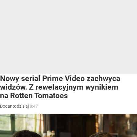
Nowy serial Prime Video zachwyca
widzów. Z rewelacyjnym wynikiem
na Rotten Tomatoes
Dodano:
dzisiaj
8:47