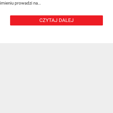
imieniu prowadzi na...
CZYTAJ DALEJ