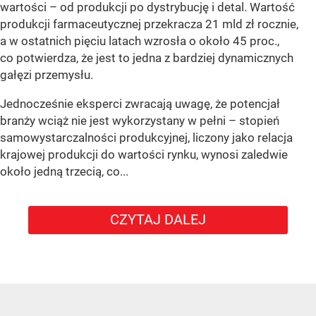
wartości – od produkcji po dystrybucję i detal. Wartość
produkcji farmaceutycznej przekracza 21 mld zł rocznie,
a w ostatnich pięciu latach wzrosła o około 45 proc.,
co potwierdza, że jest to jedna z bardziej dynamicznych
gałęzi przemysłu.
Jednocześnie eksperci zwracają uwagę, że potencjał
branży wciąż nie jest wykorzystany w pełni – stopień
samowystarczalności produkcyjnej, liczony jako relacja
krajowej produkcji do wartości rynku, wynosi zaledwie
około jedną trzecią, co...
CZYTAJ DALEJ