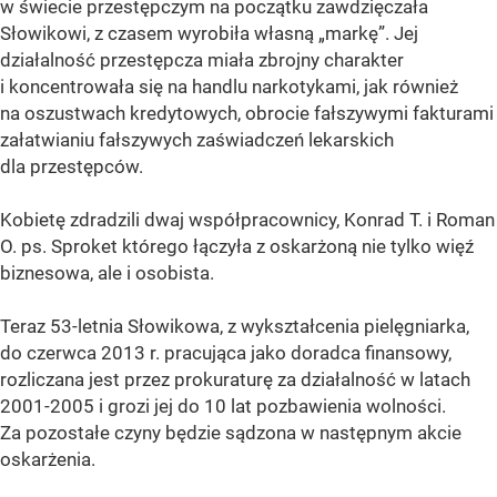
w świecie przestępczym na początku zawdzięczała
Słowikowi, z czasem wyrobiła własną „markę”. Jej
działalność przestępcza miała zbrojny charakter
i koncentrowała się na handlu narkotykami, jak również
na oszustwach kredytowych, obrocie fałszywymi fakturami
załatwianiu fałszywych zaświadczeń lekarskich
dla przestępców.
Kobietę zdradzili dwaj współpracownicy, Konrad T. i Roman
O. ps. Sproket którego łączyła z oskarżoną nie tylko więź
biznesowa, ale i osobista.
Teraz 53-letnia Słowikowa, z wykształcenia pielęgniarka,
do czerwca 2013 r. pracująca jako doradca finansowy,
rozliczana jest przez prokuraturę za działalność w latach
2001-2005 i grozi jej do 10 lat pozbawienia wolności.
Za pozostałe czyny będzie sądzona w następnym akcie
oskarżenia.