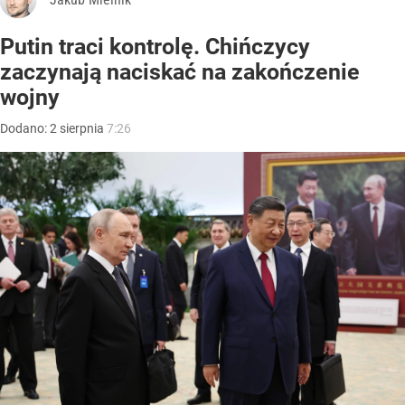
Putin traci kontrolę. Chińczycy
zaczynają naciskać na zakończenie
wojny
Dodano:
2
sierpnia
7:26