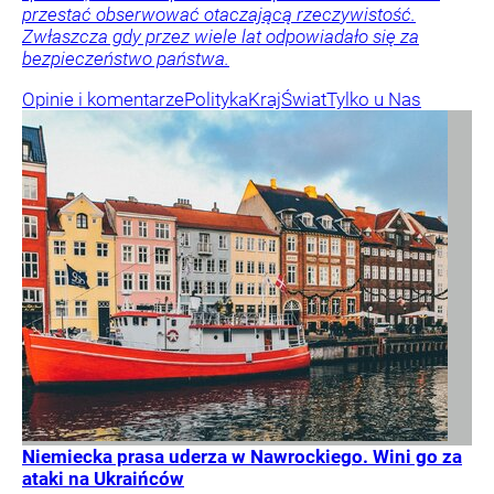
przestać obserwować otaczającą rzeczywistość.
Zwłaszcza gdy przez wiele lat odpowiadało się za
bezpieczeństwo państwa.
Opinie i komentarze
Polityka
Kraj
Świat
Tylko u Nas
Niemiecka prasa uderza w Nawrockiego. Wini go za
ataki na Ukraińców