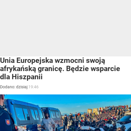
Unia Europejska wzmocni swoją
afrykańską granicę. Będzie wsparcie
dla Hiszpanii
Dodano:
dzisiaj
19:46