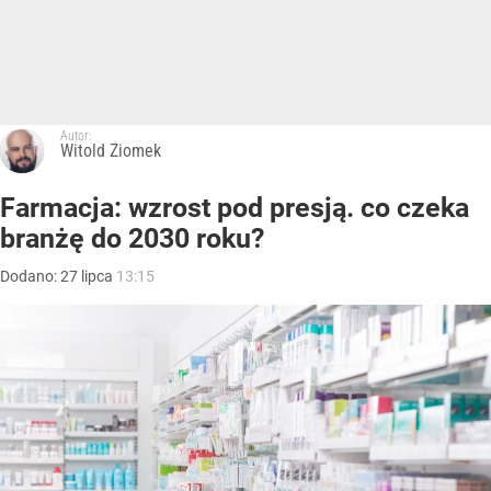
Autor:
Witold Ziomek
Farmacja: wzrost pod presją. co czeka
branżę do 2030 roku?
Dodano:
27
lipca
13:15