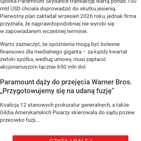
Spółka Paramount Skydance transakcję wartą ponad 100
mld USD chciała doprowadzić do skutku jesienią.
Pierwotny plan zakładał wrzesień 2026 roku, jednak firma
przyznała, że najprawdopodobniej nie wyrobi się
w zapowiadanym wcześniej terminie.
Warto zaznaczyć, że opóźnienia mogą być bolesne
finansowo dla medialnego giganta – za każdy kwartał
zwłoki spółka, według umowy, musi zapłacić
akcjonariuszom łącznie 650 mln dol.
Paramount dąży do przejęcia Warner Bros.
„Przygotowujemy się na udaną fuzję”
Koalicja 12 stanowych prokuratur generalnych, a także
Gildia Amerykańskich Pisarzy skierowała do sądu pozew
przeciwko fuzji...