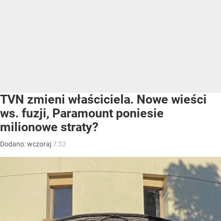
TVN zmieni właściciela. Nowe wieści
ws. fuzji, Paramount poniesie
milionowe straty?
Dodano:
wczoraj
7:32