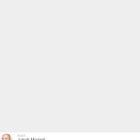
Autor:
Jakub Mielnik