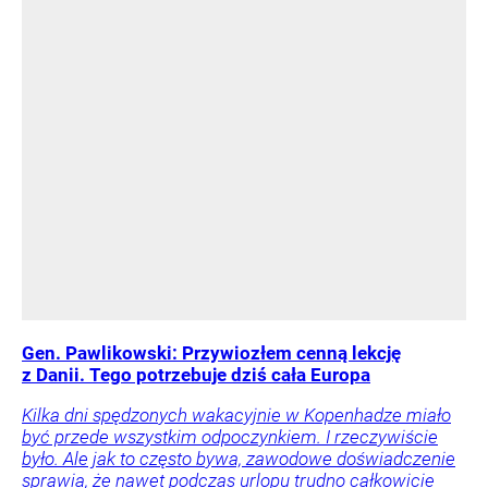
Gen. Pawlikowski: Przywiozłem cenną lekcję
z Danii. Tego potrzebuje dziś cała Europa
Kilka dni spędzonych wakacyjnie w Kopenhadze miało
być przede wszystkim odpoczynkiem. I rzeczywiście
było. Ale jak to często bywa, zawodowe doświadczenie
sprawia, że nawet podczas urlopu trudno całkowicie