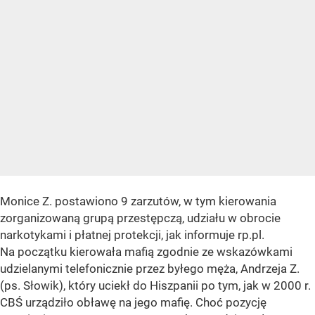
Monice Z. postawiono 9 zarzutów, w tym kierowania
zorganizowaną grupą przestępczą, udziału w obrocie
narkotykami i płatnej protekcji, jak informuje rp.pl.
Na początku kierowała mafią zgodnie ze wskazówkami
udzielanymi telefonicznie przez byłego męża, Andrzeja Z.
(ps. Słowik), który uciekł do Hiszpanii po tym, jak w 2000 r.
CBŚ urządziło obławę na jego mafię. Choć pozycję