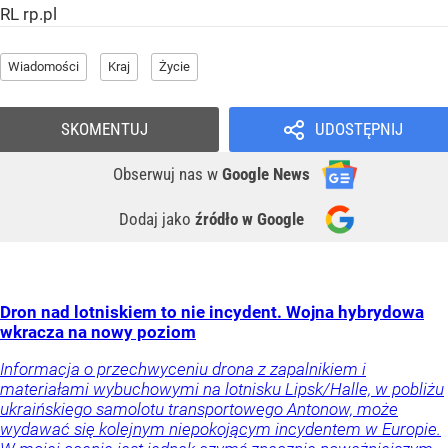
RL rp.pl
Wiadomości
Kraj
Życie
SKOMENTUJ
UDOSTĘPNIJ
Obserwuj nas
w
Google News
Dodaj jako
źródło w Google
Dron nad lotniskiem to nie incydent. Wojna hybrydowa
wkracza na nowy poziom
Informacja o przechwyceniu drona z zapalnikiem i
materiałami wybuchowymi na lotnisku Lipsk/Halle, w pobliżu
ukraińskiego samolotu transportowego Antonow, może
wydawać się kolejnym niepokojącym incydentem w Europie.