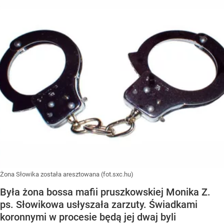
Żona Słowika została aresztowana (fot.sxc.hu)
Była żona bossa mafii pruszkowskiej Monika Z.
ps. Słowikowa usłyszała zarzuty. Świadkami
koronnymi w procesie będą jej dwaj byli