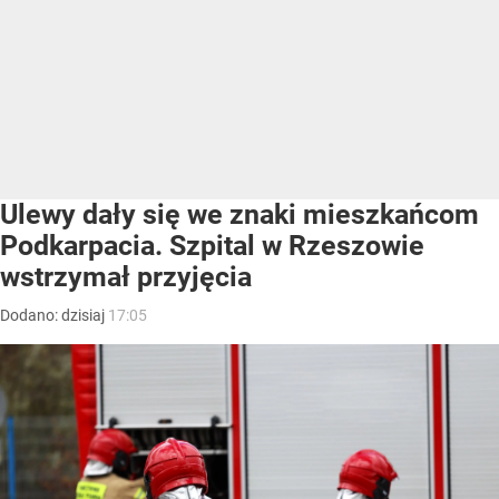
Ulewy dały się we znaki mieszkańcom
Podkarpacia. Szpital w Rzeszowie
wstrzymał przyjęcia
Dodano:
dzisiaj
17:05