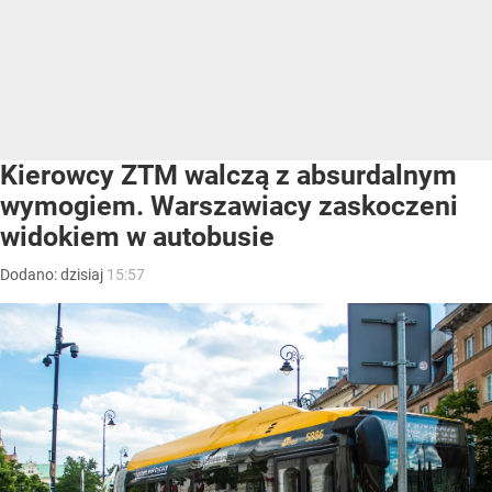
Kierowcy ZTM walczą z absurdalnym
wymogiem. Warszawiacy zaskoczeni
widokiem w autobusie
Dodano:
dzisiaj
15:57