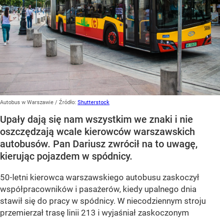
Autobus w Warszawie
/ Źródło:
Shutterstock
Upały dają się nam wszystkim we znaki i nie
oszczędzają wcale kierowców warszawskich
autobusów. Pan Dariusz zwrócił na to uwagę,
kierując pojazdem w spódnicy.
50-letni kierowca warszawskiego autobusu zaskoczył
współpracowników i pasażerów, kiedy upalnego dnia
stawił się do pracy w spódnicy. W niecodziennym stroju
przemierzał trasę linii 213 i wyjaśniał zaskoczonym