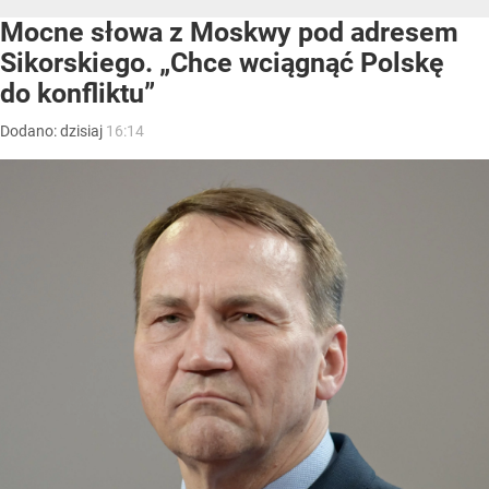
Mocne słowa z Moskwy pod adresem
Sikorskiego. „Chce wciągnąć Polskę
do konfliktu”
Dodano:
dzisiaj
16:14