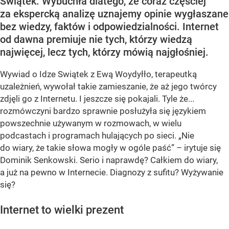
Świątek. Wybuchła dlatego, że coraz częściej
za ekspercką analizę uznajemy opinie wygłaszane
bez wiedzy, faktów i odpowiedzialności. Internet
od dawna premiuje nie tych, którzy wiedzą
najwięcej, lecz tych, którzy mówią najgłośniej.
Wywiad o Idze Swiątek z Ewą Woydyłło, terapeutką
uzależnień, wywołał takie zamieszanie, że aż jego twórcy
zdjęli go z Internetu. I jeszcze się pokajali. Tyle że...
rozmówczyni bardzo sprawnie posłużyła się językiem
powszechnie używanym w rozmowach, w wielu
podcastach i programach hulających po sieci. „Nie
do wiary, że takie słowa mogły w ogóle paść” – irytuje się
Dominik Senkowski. Serio i naprawdę? Całkiem do wiary,
a już na pewno w Internecie. Diagnozy z sufitu? Wyżywanie
się?
Internet to wielki prezent