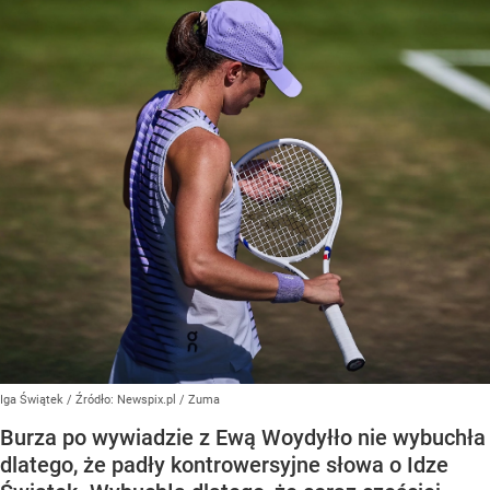
Iga Świątek
/ Źródło:
Newspix.pl
/
Zuma
Burza po wywiadzie z Ewą Woydyłło nie wybuchła
dlatego, że padły kontrowersyjne słowa o Idze