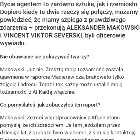
Bycie agentem to zarówno sztuka, jak i rzemiosło.
Dopiero kiedy te dwie rzeczy się połączy, możemy
powiedzieć, że mamy szpiega z prawdziwego
zdarzenia – przekonują ALEKSANDER MAKOWSKI
I VINCENT VIKTOR SEVERSKI, byli oficerowie
wywiadu.
Nie obawiacie się pokazywać twarzy?
Makowski: Już nie. Zresztą moja tożsamość została
ujawniona w raporcie Macierewicza, brakowało tylko
zdjęcia i adresu. Teraz i tak każdy może ustalić moją
tożsamość, z Al-Kaidą włącznie.
Co pomyślałeś, jak zobaczyłeś ten raport?
Makowski: Że moi współpracownicy z Afganistanu
pomyślą, że ich zdradziłem. Ja tam jeździłem przez
dziesięć lat, z grubsza było wiadomo, z kim się kontaktuję.