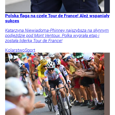
Polska flaga na czele Tour de France! Ależ wspaniały
sukces
Katarzyna Niewiadoma-Phinney najszybsza na słynnym
podjeździe pod Mont Ventoux. Polka wygrała etap i
została liderką Tour de France!
Kolarstwo
Sport