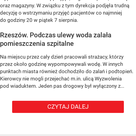
oraz magazyny. W związku z tym dyrekcja podjęła trudną
decyzję o wstrzymaniu przyjęć pacjentów co najmniej
do godziny 20 w piątek 7 sierpnia.
Rzeszów. Podczas ulewy woda zalała
pomieszczenia szpitalne
Na miejscu przez cały dzień pracowali strażacy, którzy
przez około godzinę wypompowywali wodę. W innych
punktach miasta również dochodziło do zalań i podtopień.
Kierowcy nie mogli przejechać m.in. ulicą Wyzwolenia
pod wiaduktem. Jeden pas drogowy był wyłączony z...
CZYTAJ DALEJ