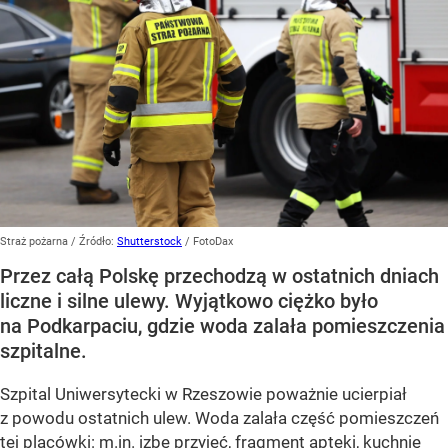
Straż pożarna
/ Źródło:
Shutterstock
/
FotoDax
Przez całą Polskę przechodzą w ostatnich dniach
liczne i silne ulewy. Wyjątkowo ciężko było
na Podkarpaciu, gdzie woda zalała pomieszczenia
szpitalne.
Szpital Uniwersytecki w Rzeszowie poważnie ucierpiał
z powodu ostatnich ulew. Woda zalała część pomieszczeń
tej placówki: m.in. izbę przyjęć, fragment apteki, kuchnię