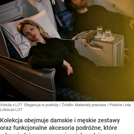
Vistula x LOT: Elegancja w podróży
/ Źródło:
Materiały prasowe
/
Polskie Linie
Lotnicze LOT
Kolekcja obejmuje damskie i męskie zestawy
oraz funkcjonalne akcesoria podróżne, które