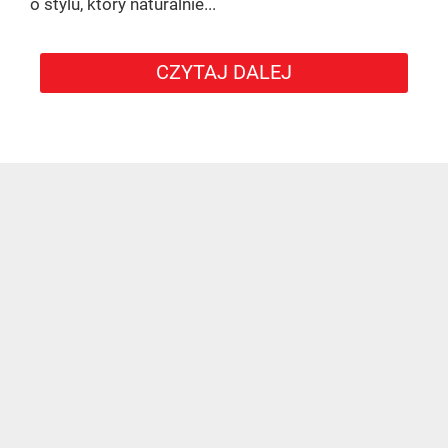
o stylu, który naturalnie...
CZYTAJ DALEJ