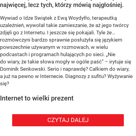
najwięcej, lecz tych, którzy mówią najgłośniej.
Wywiad o Idze Swiątek z Ewą Woydyłło, terapeutką
uzależnień, wywołał takie zamieszanie, że aż jego twórcy
zdjęli go z Internetu. I jeszcze się pokajali. Tyle że...
rozmówczyni bardzo sprawnie posłużyła się językiem
powszechnie używanym w rozmowach, w wielu
podcastach i programach hulających po sieci. „Nie
do wiary, że takie słowa mogły w ogóle paść” – irytuje się
Dominik Senkowski. Serio i naprawdę? Całkiem do wiary,
a już na pewno w Internecie. Diagnozy z sufitu? Wyżywanie
się?
Internet to wielki prezent
CZYTAJ DALEJ