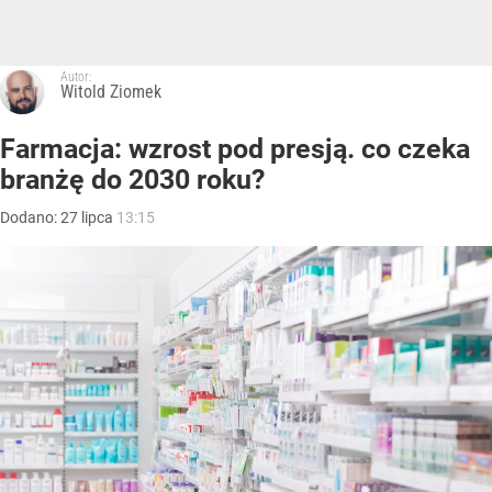
Autor:
Witold Ziomek
Farmacja: wzrost pod presją. co czeka
branżę do 2030 roku?
Dodano:
27
lipca
13:15