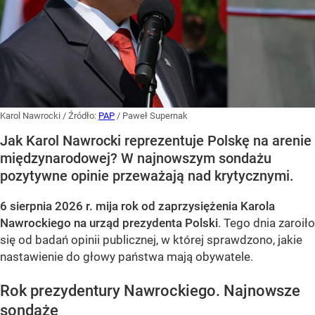
Karol Nawrocki
/ Źródło:
PAP
/
Paweł Supernak
Jak Karol Nawrocki reprezentuje Polskę na arenie
międzynarodowej? W najnowszym sondażu
pozytywne opinie przeważają nad krytycznymi.
6 sierpnia 2026 r. mija rok od zaprzysiężenia Karola
Nawrockiego na urząd prezydenta Polski
. Tego dnia zaroiło
się od badań opinii publicznej, w której sprawdzono, jakie
nastawienie do głowy państwa mają obywatele.
Rok prezydentury Nawrockiego. Najnowsze
sondaże