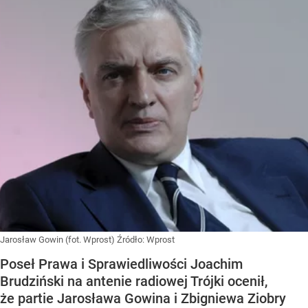
Jarosław Gowin (fot. Wprost)
Źródło:
Wprost
Poseł Prawa i Sprawiedliwości Joachim
Brudziński na antenie radiowej Trójki ocenił,
że partie Jarosława Gowina i Zbigniewa Ziobry