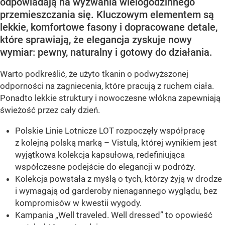
odpowiadają na wyzwania wielogodzinnego
przemieszczania się. Kluczowym elementem są
lekkie, komfortowe fasony i dopracowane detale,
które sprawiają, że elegancja zyskuje nowy
wymiar: pewny, naturalny i gotowy do działania.
Warto podkreślić, że użyto tkanin o podwyższonej
odporności na zagniecenia, które pracują z ruchem ciała.
Ponadto lekkie struktury i nowoczesne włókna zapewniają
świeżość przez cały dzień.
Polskie Linie Lotnicze LOT rozpoczęły współpracę
z kolejną polską marką – Vistulą, której wynikiem jest
wyjątkowa kolekcja kapsułowa, redefiniująca
współczesne podejście do elegancji w podróży.
Kolekcja powstała z myślą o tych, którzy żyją w drodze
i wymagają od garderoby nienagannego wyglądu, bez
kompromisów w kwestii wygody.
Kampania „Well traveled. Well dressed” to opowieść