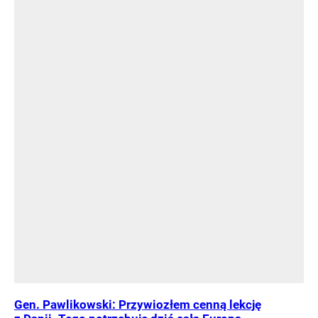
Gen. Pawlikowski: Przywiozłem cenną lekcję