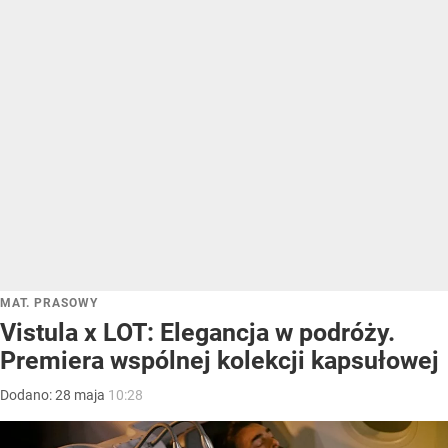
MAT. PRASOWY
Vistula x LOT: Elegancja w podróży.
Premiera wspólnej kolekcji kapsułowej
Dodano:
28
maja
10:28