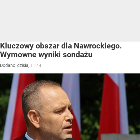
Kluczowy obszar dla Nawrockiego.
Wymowne wyniki sondażu
Dodano:
dzisiaj
11:44