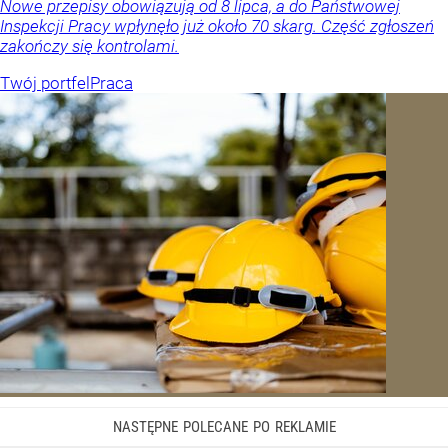
Nowe przepisy obowiązują od 8 lipca, a do Państwowej
Inspekcji Pracy wpłynęło już około 70 skarg. Część zgłoszeń
zakończy się kontrolami.
Twój portfel
Praca