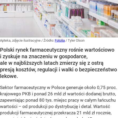
Apteka, zdjęcie ilustracyjne
/ Źródło:
Fotolia
/
Tyler Olson
Polski rynek farmaceutyczny rośnie wartościowo
i zyskuje na znaczeniu w gospodarce,
ale w najbliższych latach zmierzy się z ostrą
presją kosztów, regulacji i walki o bezpieczeństwo
lekowe.
Sektor farmaceutyczny w Polsce generuje około 0,75 proc.
krajowego PKB i ponad 26 mld zł wartości dodanej brutto,
zapewniając ponad 80 tys. miejsc pracy w całym łańcuchu
wartości – od produkcji po dystrybucję i detal. Wartość
produkcji farmaceutycznej przekracza 21 mld zł rocznie,