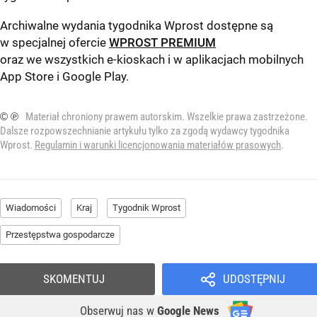
Archiwalne wydania tygodnika Wprost dostępne są
w specjalnej ofercie
WPROST PREMIUM
oraz we wszystkich e-kioskach i w aplikacjach mobilnych
App Store
i
Google Play
.
© ℗
Materiał chroniony prawem autorskim. Wszelkie prawa zastrzeżone.
Dalsze rozpowszechnianie artykułu tylko za zgodą wydawcy tygodnika
Wprost.
Regulamin i warunki licencjonowania materiałów prasowych
.
Wiadomości
Kraj
Tygodnik Wprost
Przestępstwa gospodarcze
SKOMENTUJ
UDOSTĘPNIJ
Obserwuj nas
w
Google News