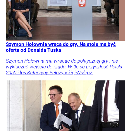
Szymon Hołownia wraca do gry. Na stole ma być
oferta od Donalda Tuska
Szymon Hołownia ma wracać do politycznej gry i nie
wykluczać wejścia do rządu. W tle są przyszłość Polski
2050 i los Katarzyny Pełczyńskiej-Nałęcz.