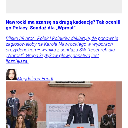
Nawrocki ma szansę na drugą kadencję? Tak ocenili
go Polacy. Sondaż dla „Wprost”
Blisko 39 proc. Polek i Polaków deklaruje, że ponownie
zagłosowałoby na Karola Nawrockiego w wyborach
prezydenckich – wynika z sondażu SW Research dla
„Wprost”. Grupa krytyków głowy państwa jest
liczniejsza.
Magdalena
Frindt