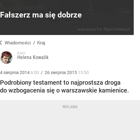
Fałszerz ma się dobrze
warszawa fot. filipw/fotolia.pl
Wiadomości
/
Kraj
Autor:
Helena Kowalik
4
sierpnia
2014
6:00
/
26
sierpnia
2015
15:50
Podrobiony testament to najprostsza droga
do wzbogacenia się o warszawskie kamienice.