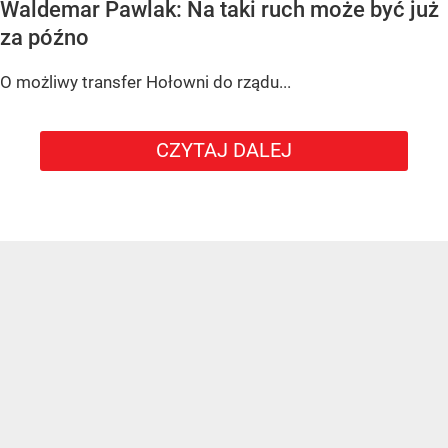
Waldemar Pawlak: Na taki ruch może być już
za późno
O możliwy transfer Hołowni do rządu...
CZYTAJ DALEJ