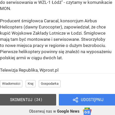
do serwisowania w WZL-1 Łódź" - czytamy w komunikacie
MON.
Producent śmigłowca Caracal, konsorcjum Airbus
Helicopters (dawny Eurocopter), zapowiedział, że chce
kupić Wojskowe Zakłady Lotnicze w Łodzi. Śmigłowce
mają tam być montowane i serwisowane. Stworzyłoby
to nowe miejsca pracy w regionie o dużym bezrobociu.
Pierwsze helikoptery powinny się znaleźć na wyposażeniu
polskiej armii w ciągu dwóch lat.
Telewizja Republika, Wprost.pl
Wiadomości
Kraj
Gospodarka
SKOMENTUJ
UDOSTĘPNIJ
24
Obserwuj nas
w
Google News