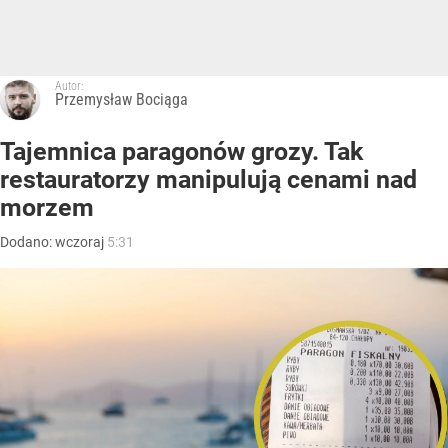
Autor:
Przemysław Bociąga
Tajemnica paragonów grozy. Tak
restauratorzy manipulują cenami nad
morzem
Dodano:
wczoraj
5:31