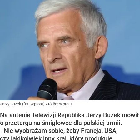
Jerzy Buzek (fot. Wprost)
Źródło:
Wprost
Na antenie Telewizji Republika Jerzy Buzek mówił
o przetargu na śmigłowce dla polskiej armii.
- Nie wyobrażam sobie, żeby Francja, USA,
czy jakikolwiek inny kraj, który produkuje