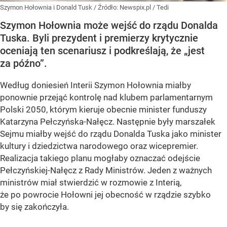
Szymon Hołownia i Donald Tusk
/ Źródło:
Newspix.pl
/
Tedi
Szymon Hołownia może wejść do rządu Donalda
Tuska. Byli prezydent i premierzy krytycznie
oceniają ten scenariusz i podkreślają, że „jest
za późno”.
Według doniesień Interii Szymon Hołownia miałby
ponownie przejąć kontrolę nad klubem parlamentarnym
Polski 2050, którym kieruje obecnie minister funduszy
Katarzyna Pełczyńska-Nałęcz. Następnie były marszałek
Sejmu miałby wejść do rządu Donalda Tuska jako minister
kultury i dziedzictwa narodowego oraz wicepremier.
Realizacja takiego planu mogłaby oznaczać odejście
Pełczyńskiej-Nałęcz z Rady Ministrów. Jeden z ważnych
ministrów miał stwierdzić w rozmowie z Interią,
że po powrocie Hołowni jej obecność w rządzie szybko
by się zakończyła.