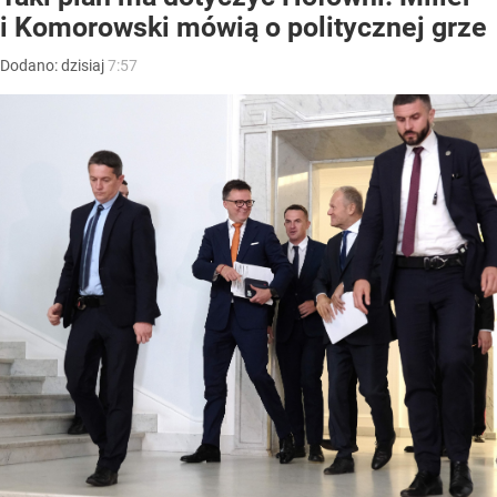
i Komorowski mówią o politycznej grze
Dodano:
dzisiaj
7:57