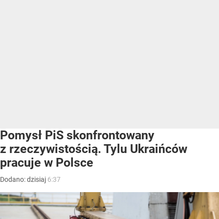
Pomysł PiS skonfrontowany
z rzeczywistością. Tylu Ukraińców
pracuje w Polsce
Dodano:
dzisiaj
6:37