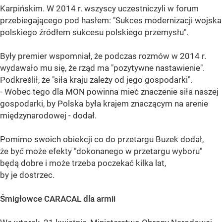
Karpińskim. W 2014 r. wszyscy uczestniczyli w forum
przebiegającego pod hasłem: "Sukces modernizacji wojska
polskiego źródłem sukcesu polskiego przemysłu".
Były premier wspomniał, że podczas rozmów w 2014 r.
wydawało mu się, że rząd ma "pozytywne nastawienie".
Podkreślił, że "siła kraju zależy od jego gospodarki".
- Wobec tego dla MON powinna mieć znaczenie siła naszej
gospodarki, by Polska była krajem znaczącym na arenie
międzynarodowej - dodał.
Pomimo swoich obiekcji co do przetargu Buzek dodał,
że być może efekty "dokonanego w przetargu wyboru"
będą dobre i może trzeba poczekać kilka lat,
by je dostrzec.
Śmigłowce CARACAL dla armii