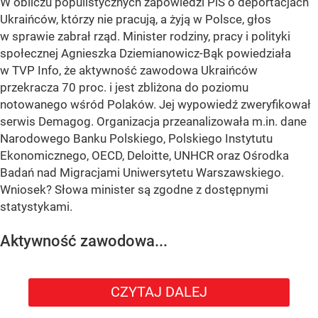
W obliczu populistycznych zapowiedzi PiS o deportacjach
Ukraińców, którzy nie pracują, a żyją w Polsce, głos
w sprawie zabrał rząd. Minister rodziny, pracy i polityki
społecznej Agnieszka Dziemianowicz-Bąk powiedziała
w TVP Info, że aktywność zawodowa Ukraińców
przekracza 70 proc. i jest zbliżona do poziomu
notowanego wśród Polaków. Jej wypowiedź zweryfikował
serwis Demagog. Organizacja przeanalizowała m.in. dane
Narodowego Banku Polskiego, Polskiego Instytutu
Ekonomicznego, OECD, Deloitte, UNHCR oraz Ośrodka
Badań nad Migracjami Uniwersytetu Warszawskiego.
Wniosek? Słowa minister są zgodne z dostępnymi
statystykami.
Aktywność zawodowa...
CZYTAJ DALEJ