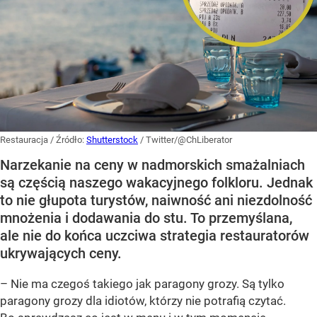
Restauracja
/ Źródło:
Shutterstock
/
Twitter/@ChLiberator
Narzekanie na ceny w nadmorskich smażalniach
są częścią naszego wakacyjnego folkloru. Jednak
to nie głupota turystów, naiwność ani niezdolność
mnożenia i dodawania do stu. To przemyślana,
ale nie do końca uczciwa strategia restauratorów
ukrywających ceny.
– Nie ma czegoś takiego jak paragony grozy. Są tylko
paragony grozy dla idiotów, którzy nie potrafią czytać.