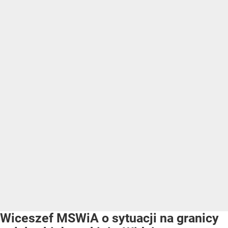
Wiceszef MSWiA o sytuacji na granicy