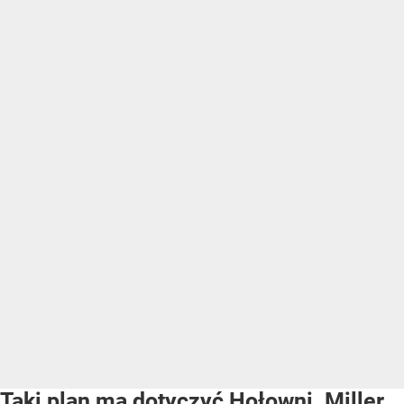
Taki plan ma dotyczyć Hołowni. Miller