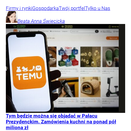
Firmy i rynki
Gospodarka
Twój portfel
Tylko u Nas
Beata Anna
Święcicka
Tym będzie można się objadać w Pałacu
Prezydenckim. Zamówienia kuchni na ponad pół
miliona zł