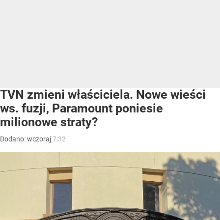
TVN zmieni właściciela. Nowe wieści
ws. fuzji, Paramount poniesie
milionowe straty?
Dodano:
wczoraj
7:32