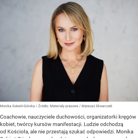
Monika Sobień-Górska
/ Źródło:
Materiały prasowe
/
Mateusz Skwarczek
Coachowie, nauczyciele duchowości, organizatorki kręgów
kobiet, twórcy kursów manifestacji. Ludzie odchodzą
od Kościoła, ale nie przestają szukać odpowiedzi. Monika