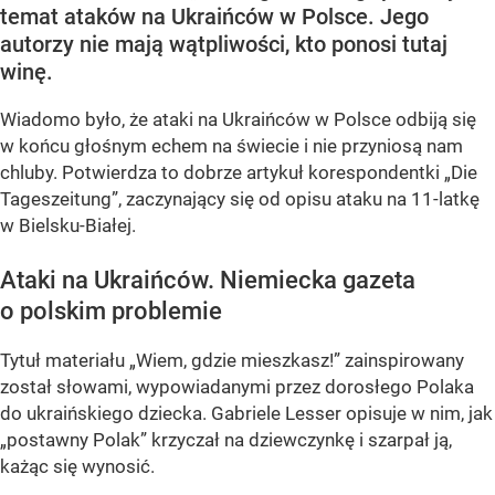
temat ataków na Ukraińców w Polsce. Jego
autorzy nie mają wątpliwości, kto ponosi tutaj
winę.
Wiadomo było, że ataki na Ukraińców w Polsce odbiją się
w końcu głośnym echem na świecie i nie przyniosą nam
chluby. Potwierdza to dobrze artykuł korespondentki „Die
Tageszeitung”, zaczynający się od opisu ataku na 11-latkę
w Bielsku-Białej.
Ataki na Ukraińców. Niemiecka gazeta
o polskim problemie
Tytuł materiału „Wiem, gdzie mieszkasz!” zainspirowany
został słowami, wypowiadanymi przez dorosłego Polaka
do ukraińskiego dziecka. Gabriele Lesser opisuje w nim, jak
„postawny Polak” krzyczał na dziewczynkę i szarpał ją,
każąc się wynosić.