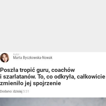
Autor:
Marta Byczkowska-Nowak
Poszła tropić guru, coachów
i szarlatanów. To, co odkryła, całkowicie
zmieniło jej spojrzenie
Dodano:
dzisiaj
5:31