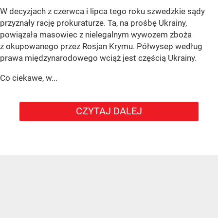
W decyzjach z czerwca i lipca tego roku szwedzkie sądy
przyznały rację prokuraturze. Ta, na prośbę Ukrainy,
powiązała masowiec z nielegalnym wywozem zboża
z okupowanego przez Rosjan Krymu. Półwysep według
prawa międzynarodowego wciąż jest częścią Ukrainy.
Co ciekawe, w...
CZYTAJ DALEJ