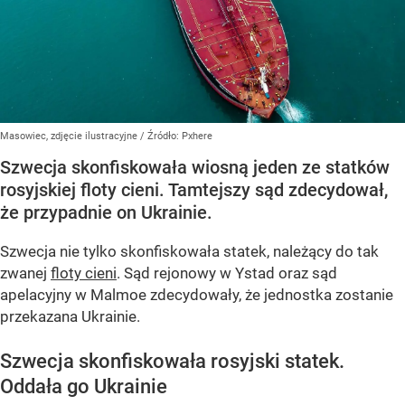
Masowiec, zdjęcie ilustracyjne
/ Źródło:
Pxhere
Szwecja skonfiskowała wiosną jeden ze statków
rosyjskiej floty cieni. Tamtejszy sąd zdecydował,
że przypadnie on Ukrainie.
Szwecja nie tylko skonfiskowała statek, należący do tak
zwanej
floty cieni
. Sąd rejonowy w Ystad oraz sąd
apelacyjny w Malmoe zdecydowały, że jednostka zostanie
przekazana Ukrainie.
Szwecja skonfiskowała rosyjski statek.
Oddała go Ukrainie