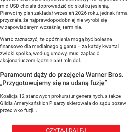
mld USD chciała doprowadzić do skutku jesienią.
Pierwotny plan zakładał wrzesień 2026 roku, jednak firma
przyznała, że najprawdopodobniej nie wyrobi się
w zapowiadanym wcześniej terminie.
Warto zaznaczyć, że opóźnienia mogą być bolesne
finansowo dla medialnego giganta – za każdy kwartał
zwłoki spółka, według umowy, musi zapłacić
akcjonariuszom łącznie 650 mln dol.
Paramount dąży do przejęcia Warner Bros.
„Przygotowujemy się na udaną fuzję”
Koalicja 12 stanowych prokuratur generalnych, a także
Gildia Amerykańskich Pisarzy skierowała do sądu pozew
przeciwko fuzji...
CZYTAJ DALEJ