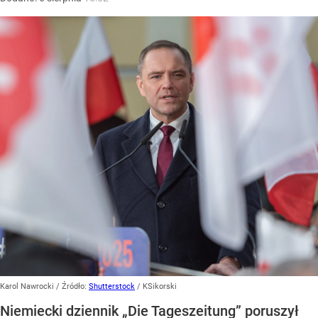
Karol Nawrocki
/ Źródło:
Shutterstock
/
KSikorski
Niemiecki dziennik „Die Tageszeitung” poruszył