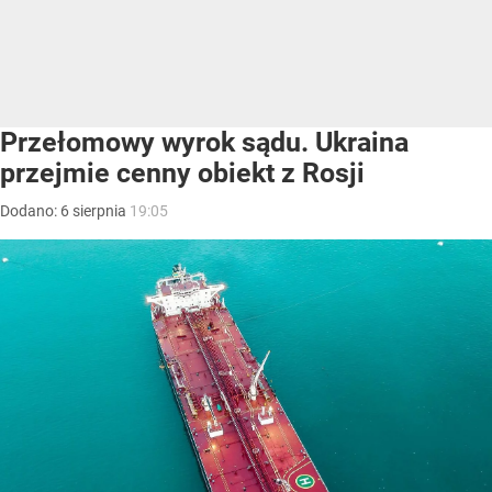
Przełomowy wyrok sądu. Ukraina
przejmie cenny obiekt z Rosji
Dodano:
6
sierpnia
19:05