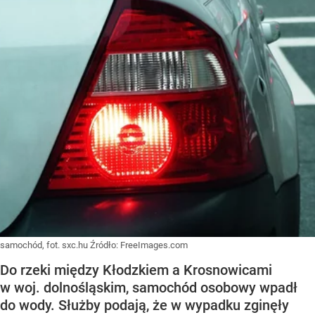
samochód, fot. sxc.hu
Źródło:
FreeImages.com
Do rzeki między Kłodzkiem a Krosnowicami
w woj. dolnośląskim, samochód osobowy wpadł
do wody. Służby podają, że w wypadku zginęły