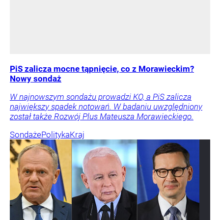
PiS zalicza mocne tąpnięcie, co z Morawieckim?
Nowy sondaż
W najnowszym sondażu prowadzi KO, a PiS zalicza
największy spadek notowań. W badaniu uwzględniony
został także Rozwój Plus Mateusza Morawieckiego.
Sondaże
Polityka
Kraj