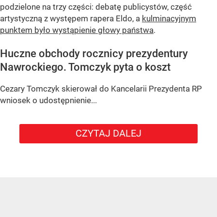
podzielone na trzy części: debatę publicystów, część
artystyczną z występem rapera Eldo, a
kulminacyjnym
punktem było wystąpienie głowy państwa
.
Huczne obchody rocznicy prezydentury
Nawrockiego. Tomczyk pyta o koszt
Cezary Tomczyk skierował do Kancelarii Prezydenta RP
wniosek o udostępnienie...
CZYTAJ DALEJ