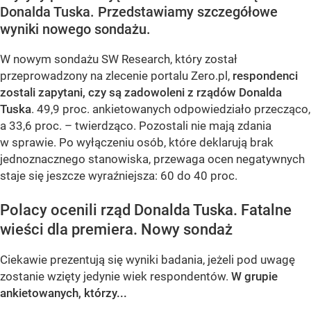
Donalda Tuska. Przedstawiamy szczegółowe
wyniki nowego sondażu.
W nowym sondażu SW Research, który został
przeprowadzony na zlecenie portalu Zero.pl,
respondenci
zostali zapytani, czy są zadowoleni z rządów Donalda
Tuska
. 49,9 proc. ankietowanych odpowiedziało przecząco,
a 33,6 proc. – twierdząco. Pozostali nie mają zdania
w sprawie. Po wyłączeniu osób, które deklarują brak
jednoznacznego stanowiska, przewaga ocen negatywnych
staje się jeszcze wyraźniejsza: 60 do 40 proc.
Polacy ocenili rząd Donalda Tuska. Fatalne
wieści dla premiera. Nowy sondaż
Ciekawie prezentują się wyniki badania, jeżeli pod uwagę
zostanie wzięty jedynie wiek respondentów.
W grupie
ankietowanych, którzy...