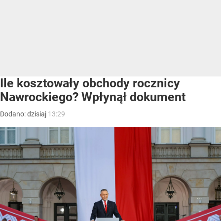
Ile kosztowały obchody rocznicy
Nawrockiego? Wpłynął dokument
Dodano:
dzisiaj
13:29