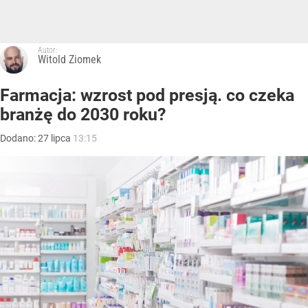
Autor:
Witold Ziomek
Farmacja: wzrost pod presją. co czeka
branżę do 2030 roku?
Dodano:
27
lipca
13:15