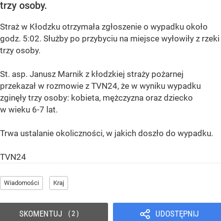
trzy osoby.
Straż w Kłodzku otrzymała zgłoszenie o wypadku około
godz. 5:02. Służby po przybyciu na miejsce wyłowiły z rzeki
trzy osoby.
St. asp. Janusz Marnik z kłodzkiej straży pożarnej
przekazał w rozmowie z TVN24, że w wyniku wypadku
zginęły trzy osoby: kobieta, mężczyzna oraz dziecko
w wieku 6-7 lat.
Trwa ustalanie okoliczności, w jakich doszło do wypadku.
TVN24
Wiadomości
Kraj
SKOMENTUJ
UDOSTĘPNIJ
2