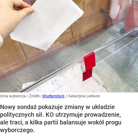
Urna wyborcza
/ Źródło:
Shutterstock
/
Katarzyna Ledwon
Nowy sondaż pokazuje zmiany w układzie
politycznych sił. KO utrzymuje prowadzenie,
ale traci, a kilka partii balansuje wokół progu
wyborczego.