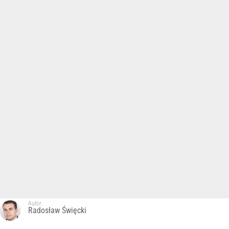
Autor:
Radosław Święcki