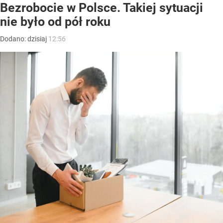
Bezrobocie w Polsce. Takiej sytuacji
nie było od pół roku
Dodano:
dzisiaj
12:56