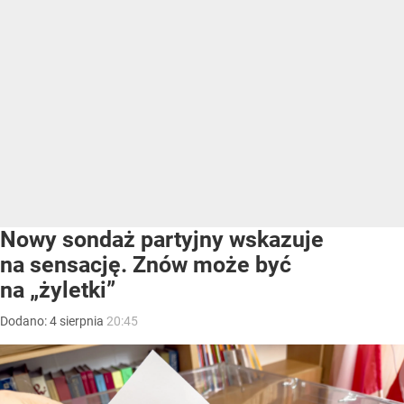
Nowy sondaż partyjny wskazuje
na sensację. Znów może być
na „żyletki”
Dodano:
4
sierpnia
20:45