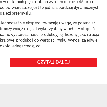
a w ostatnich pięciu latach wzrosła o około 45 proc.,
co potwierdza, że jest to jedna z bardziej dynamicznych
gałęzi przemysłu.
Jednocześnie eksperci zwracają uwagę, że potencjał
branży wciąż nie jest wykorzystany w pełni – stopień
samowystarczalności produkcyjnej, liczony jako relacja
krajowej produkcji do wartości rynku, wynosi zaledwie
około jedną trzecią, co...
CZYTAJ DALEJ