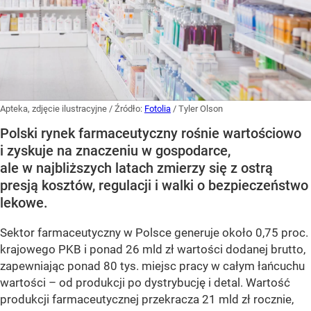
Apteka, zdjęcie ilustracyjne
/ Źródło:
Fotolia
/
Tyler Olson
Polski rynek farmaceutyczny rośnie wartościowo
i zyskuje na znaczeniu w gospodarce,
ale w najbliższych latach zmierzy się z ostrą
presją kosztów, regulacji i walki o bezpieczeństwo
lekowe.
Sektor farmaceutyczny w Polsce generuje około 0,75 proc.
krajowego PKB i ponad 26 mld zł wartości dodanej brutto,
zapewniając ponad 80 tys. miejsc pracy w całym łańcuchu
wartości – od produkcji po dystrybucję i detal. Wartość
produkcji farmaceutycznej przekracza 21 mld zł rocznie,