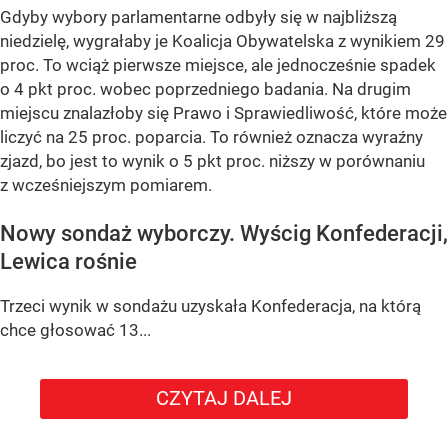
Gdyby wybory parlamentarne odbyły się w najbliższą
niedzielę, wygrałaby je
Koalicja Obywatelska
z wynikiem
29
proc.
To wciąż pierwsze miejsce, ale jednocześnie spadek
o
4 pkt proc.
wobec poprzedniego badania. Na drugim
miejscu znalazłoby się
Prawo i Sprawiedliwość
, które może
liczyć na
25 proc.
poparcia. To również oznacza wyraźny
zjazd, bo jest to wynik o
5 pkt proc.
niższy w porównaniu
z wcześniejszym pomiarem.
Nowy sondaż wyborczy. Wyścig Konfederacji,
Lewica rośnie
Trzeci wynik w sondażu uzyskała
Konfederacja
, na którą
chce głosować
13...
CZYTAJ DALEJ