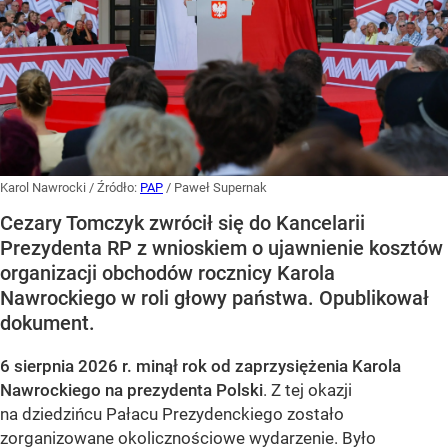
Karol Nawrocki
/ Źródło:
PAP
/
Paweł Supernak
Cezary Tomczyk zwrócił się do Kancelarii
Prezydenta RP z wnioskiem o ujawnienie kosztów
organizacji obchodów rocznicy Karola
Nawrockiego w roli głowy państwa. Opublikował
dokument.
6 sierpnia 2026 r. minął rok od zaprzysiężenia Karola
Nawrockiego na prezydenta Polski
. Z tej okazji
na dziedzińcu Pałacu Prezydenckiego zostało
zorganizowane okolicznościowe wydarzenie. Było