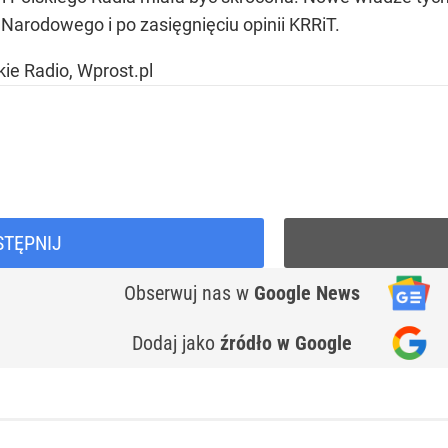
 Narodowego i po zasięgnięciu opinii KRRiT.
kie Radio, Wprost.pl
STĘPNIJ
Obserwuj nas
w
Google News
Dodaj jako
źródło w Google