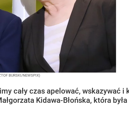
ZTOF BURSKI/NEWSPIX)
imy cały czas apelować, wskazywać i k
ałgorzata Kidawa-Błońska, która była