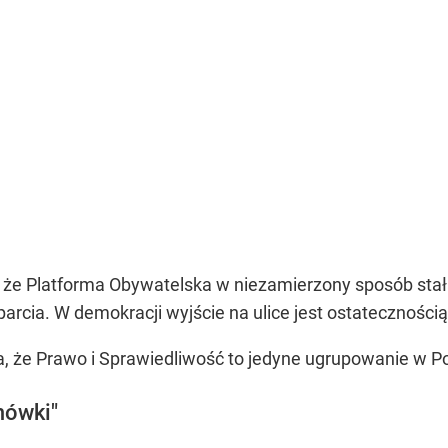
że Platforma Obywatelska w niezamierzony sposób stała 
arcia. W demokracji wyjście na ulice jest ostatecznością 
że Prawo i Sprawiedliwość to jedyne ugrupowanie w Pol
mówki"