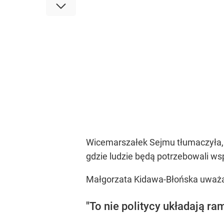
Wicemarszałek Sejmu tłumaczyła, 
gdzie ludzie będą potrzebowali wsp
Małgorzata Kidawa-Błońska uważa, 
"To nie politycy układają ra