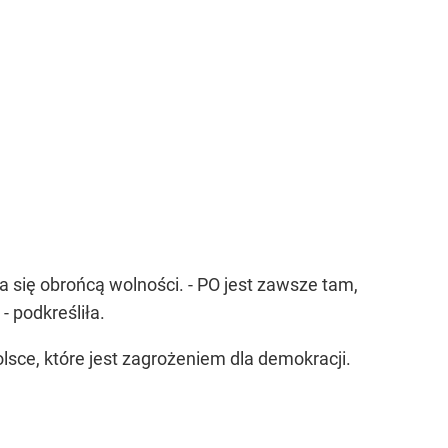
się obrońcą wolności. - PO jest zawsze tam,
- podkreśliła.
sce, które jest zagrożeniem dla demokracji.