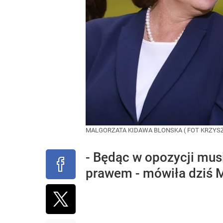
MALGORZATA KIDAWA BLONSKA ( FOT KRZYS
- Będąc w opozycji mus
prawem - mówiła dziś M