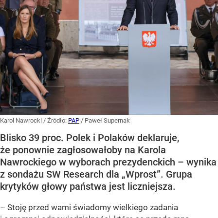
Karol Nawrocki
/ Źródło:
PAP
/
Paweł Supernak
Blisko 39 proc. Polek i Polaków deklaruje,
że ponownie zagłosowałoby na Karola
Nawrockiego w wyborach prezydenckich – wynika
z sondażu SW Research dla „Wprost”. Grupa
krytyków głowy państwa jest liczniejsza.
– Stoję przed wami świadomy wielkiego zadania