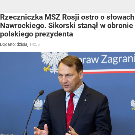
Rzeczniczka MSZ Rosji ostro o słowach
Nawrockiego. Sikorski stanął w obronie
polskiego prezydenta
Dodano:
dzisiaj
14:55