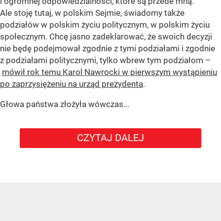
i ogromnej odpowiedzialności, które są przede mną.
Ale stoję tutaj, w polskim Sejmie, świadomy także
podziałów w polskim życiu politycznym, w polskim życiu
społecznym. Chcę jasno zadeklarować, że swoich decyzji
nie będę podejmował zgodnie z tymi podziałami i zgodnie
z podziałami politycznymi, tylko wbrew tym podziałom –
mówił rok temu Karol Nawrocki w pierwszym wystąpieniu
po zaprzysiężeniu na urząd prezydenta
.
Głowa państwa złożyła wówczas...
CZYTAJ DALEJ