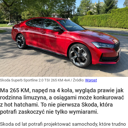
Skoda Superb Sportline 2.0 TSI 265 KM 4x4
/ Źródło:
Wprost
Ma 265 KM, napęd na 4 koła, wygląda prawie jak
rodzinna limuzyna, a osiągami może konkurować
z hot hatchami. To nie pierwsza Skoda, która
potrafi zaskoczyć nie tylko wymiarami.
Skoda od lat potrafi projektować samochody, które trudno