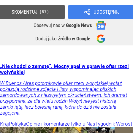
SKOMENTUJ
UDOSTĘPNIJ
57
Obserwuj nas
w
Google News
Dodaj jako
źródło w Google
„Nie chodzi o zemstę”. Mocny apel w sprawie ofiar rzezi
wołyńskiej
W Buenos Aires potomkowie ofiar rzezi wołyńskiej wciąż
pokazują rodzinne zdjęcia i listy, wspominając bliskich
zamordowanych z niezwykłym okrucieństwem. Ich dramat
przypomina, że dla wielu rodzin Wołyń nie jest historią
zamkniętą, lecz bolesną raną, która do dziś nie została
zagojona.
Kraj
Polityka
Opinie i komentarze
Tylko u Nas
Tygodnik Wprost