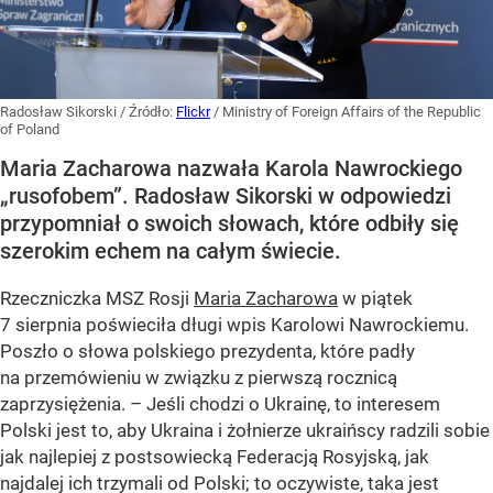
Radosław Sikorski
/ Źródło:
Flickr
/
Ministry of Foreign Affairs of the Republic
of Poland
Maria Zacharowa nazwała Karola Nawrockiego
„rusofobem”. Radosław Sikorski w odpowiedzi
przypomniał o swoich słowach, które odbiły się
szerokim echem na całym świecie.
Rzeczniczka MSZ Rosji
Maria Zacharowa
w piątek
7 sierpnia poświeciła długi wpis Karolowi Nawrockiemu.
Poszło o słowa polskiego prezydenta, które padły
na przemówieniu w związku z pierwszą rocznicą
zaprzysiężenia. – Jeśli chodzi o Ukrainę, to interesem
Polski jest to, aby Ukraina i żołnierze ukraińscy radzili sobie
jak najlepiej z postsowiecką Federacją Rosyjską, jak
najdalej ich trzymali od Polski; to oczywiste, taka jest