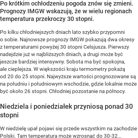
Po krótkim ochłodzeniu pogoda znów się zmieni.
Prognozy IMGW wskazują, że w wielu regionach
temperatura przekroczy 30 stopni.
Po kilku chłodniejszych dniach lato szybko przypomni
o sobie. Najnowsze prognozy IMGW pokazują dwa okresy
z temperaturami powyżej 30 stopni Celsjusza. Pierwszy
nadejdzie już w najbliższych dniach, a drugi może być
jeszcze bardziej intensywny. Sobota ma być spokojna,
ale cieplejsza. W większości kraju termometry pokażą
od 20 do 25 stopni. Najwyższe wartości prognozowane są
na południu i południowym wschodzie, gdzie lokalnie może
być około 26 stopni. Chłodniej pozostanie na północy.
Niedziela i poniedziałek przyniosą ponad 30
stopni
W niedzielę upał pojawi się przede wszystkim na zachodzie
Polski. Tam temperatura może wzrosnąć do 30-32...