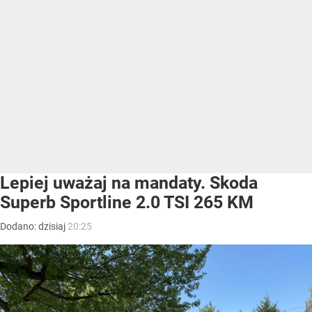
Lepiej uważaj na mandaty. Skoda
Superb Sportline 2.0 TSI 265 KM
Dodano:
dzisiaj
20:25