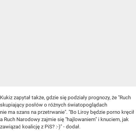
Kukiz zapytał także, gdzie się podziały prognozy, że "Ruch
skupiający posłów o różnych światopoglądach
nie ma szans na przetrwanie". "Bo Liroy będzie porno kręcił
a Ruch Narodowy zajmie się "hajlowaniem" i knuciem, jak
zawiązać koalicję z PiS? :-)" - dodał.