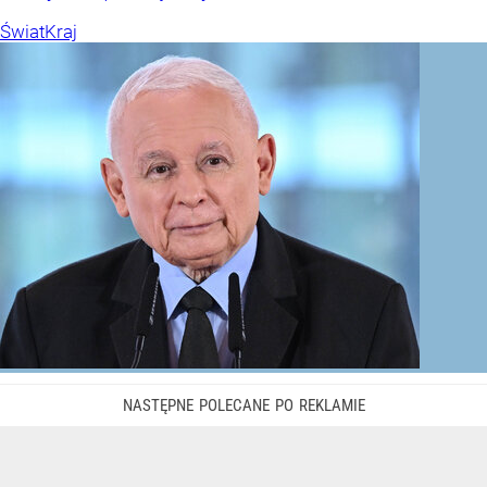
Świat
Kraj