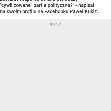
"cywilizowane" partie polityczne?" - napisał
na swoim profilu na Facebooku Paweł Kukiz.