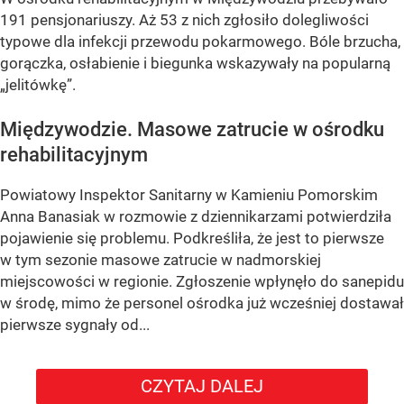
191 pensjonariuszy. Aż 53 z nich zgłosiło dolegliwości
typowe dla infekcji przewodu pokarmowego. Bóle brzucha,
gorączka, osłabienie i biegunka wskazywały na popularną
„jelitówkę”.
Międzywodzie. Masowe zatrucie w ośrodku
rehabilitacyjnym
Powiatowy Inspektor Sanitarny w Kamieniu Pomorskim
Anna Banasiak w rozmowie z dziennikarzami potwierdziła
pojawienie się problemu. Podkreśliła, że jest to pierwsze
w tym sezonie masowe zatrucie w nadmorskiej
miejscowości w regionie. Zgłoszenie wpłynęło do sanepidu
w środę, mimo że personel ośrodka już wcześniej dostawał
pierwsze sygnały od...
CZYTAJ DALEJ