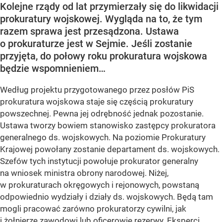
Kolejne rządy od lat przymierzały się do likwidacji
prokuratury wojskowej. Wygląda na to, że tym
razem sprawa jest przesądzona. Ustawa
o prokuraturze jest w Sejmie. Jeśli zostanie
przyjęta, do połowy roku prokuratura wojskowa
będzie wspomnieniem…
Według projektu przygotowanego przez posłów PiS
prokuratura wojskowa staje się częścią prokuratury
powszechnej. Pewna jej odrębność jednak pozostanie.
Ustawa tworzy bowiem stanowisko zastępcy prokuratora
generalnego ds. wojskowych. Na poziomie Prokuratury
Krajowej powołany zostanie departament ds. wojskowych.
Szefów tych instytucji powołuje prokurator generalny
na wniosek ministra obrony narodowej. Niżej,
w prokuraturach okręgowych i rejonowych, powstaną
odpowiednio wydziały i działy ds. wojskowych. Będą tam
mogli pracować zarówno prokuratorzy cywilni, jak
i żołnierze zawodowi lub oficerowie rezerwy. Eksperci,