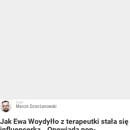
Autor:
Marcin Dzierżanowski
Jak Ewa Woydyłło z terapeutki stała się
influencerką. „Opowiada pop-