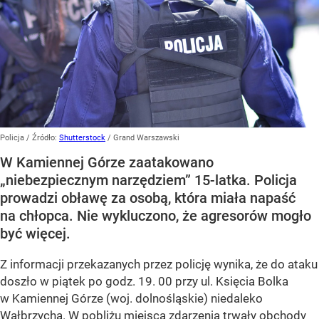
Policja
/ Źródło:
Shutterstock
/
Grand Warszawski
W Kamiennej Górze zaatakowano
„niebezpiecznym narzędziem” 15-latka. Policja
prowadzi obławę za osobą, która miała napaść
na chłopca. Nie wykluczono, że agresorów mogło
być więcej.
Z informacji przekazanych przez policję wynika, że do ataku
doszło w piątek po godz. 19. 00 przy ul. Księcia Bolka
w Kamiennej Górze (woj. dolnośląskie) niedaleko
Wałbrzycha. W pobliżu miejsca zdarzenia trwały obchody