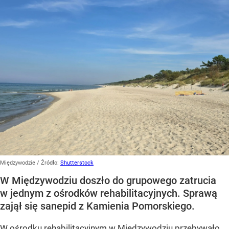
Międzywodzie
/ Źródło:
Shutterstock
W Międzywodziu doszło do grupowego zatrucia
w jednym z ośrodków rehabilitacyjnych. Sprawą
zajął się sanepid z Kamienia Pomorskiego.
W ośrodku rehabilitacyjnym w Międzywodziu przebywało