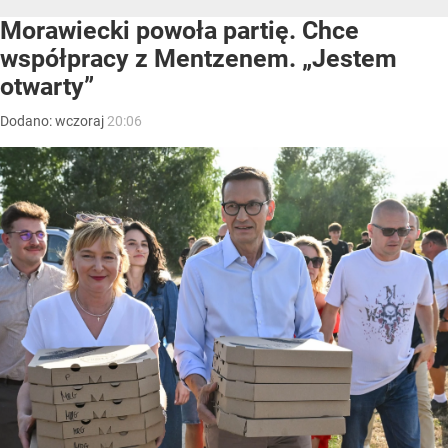
Morawiecki powoła partię. Chce
współpracy z Mentzenem. „Jestem
otwarty”
Dodano:
wczoraj
20:06