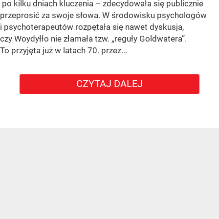
po kilku dniach kluczenia – zdecydowała się publicznie
przeprosić za swoje słowa. W środowisku psychologów
i psychoterapeutów rozpętała się nawet dyskusja,
czy Woydyłło nie złamała tzw. „reguły Goldwatera”.
To przyjęta już w latach 70. przez...
CZYTAJ DALEJ