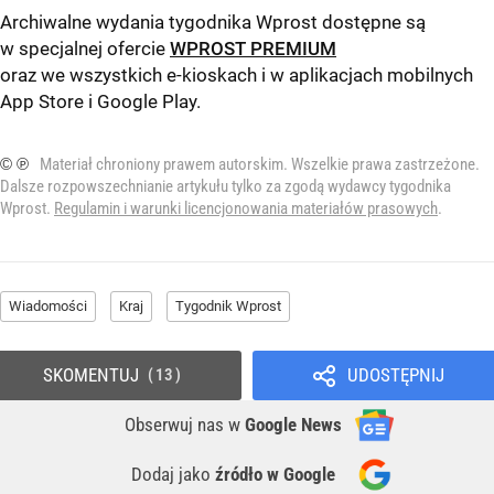
Archiwalne wydania tygodnika Wprost dostępne są
w specjalnej ofercie
WPROST PREMIUM
oraz we wszystkich e-kioskach i w aplikacjach mobilnych
App Store
i
Google Play
.
© ℗
Materiał chroniony prawem autorskim. Wszelkie prawa zastrzeżone.
Dalsze rozpowszechnianie artykułu tylko za zgodą wydawcy tygodnika
Wprost.
Regulamin i warunki licencjonowania materiałów prasowych
.
Wiadomości
Kraj
Tygodnik Wprost
SKOMENTUJ
UDOSTĘPNIJ
13
Obserwuj nas
w
Google News
Dodaj jako
źródło w Google