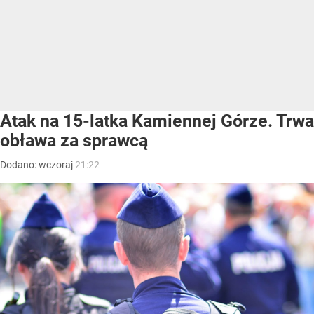
Atak na 15-latka Kamiennej Górze. Trwa
obława za sprawcą
Dodano:
wczoraj
21:22