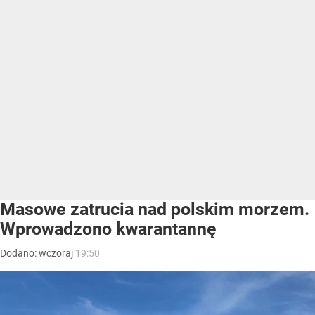
Masowe zatrucia nad polskim morzem.
Wprowadzono kwarantannę
Dodano:
wczoraj
19:50