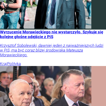
Wyrzucenie Morawieckiego nie wystarczyło. Szykuje się
kolejne głośne odejście z PiS
Krzysztof Sobolewski, dawniej jeden z najważniejszych ludzi
w PiS, ma być coraz bliżej środowiska Mateusza
Morawieckiego.
Kraj
Polityka