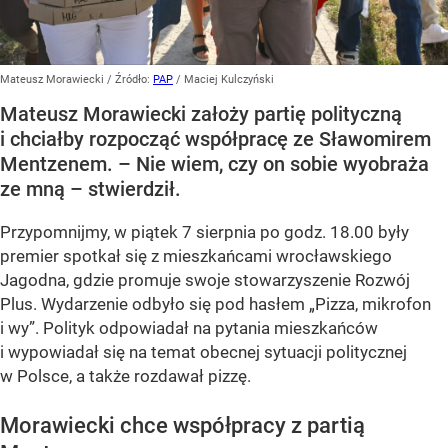
Mateusz Morawiecki
/ Źródło:
PAP
/
Maciej Kulczyński
Mateusz Morawiecki założy partię polityczną
i chciałby rozpocząć współpracę ze Sławomirem
Mentzenem. – Nie wiem, czy on sobie wyobraża
ze mną – stwierdził.
Przypomnijmy, w piątek 7 sierpnia po godz. 18.00 były
premier spotkał się z mieszkańcami wrocławskiego
Jagodna, gdzie promuje swoje stowarzyszenie Rozwój
Plus. Wydarzenie odbyło się pod hasłem
„Pizza, mikrofon
i wy”
. Polityk odpowiadał na pytania mieszkańców
i wypowiadał się na temat obecnej sytuacji politycznej
w Polsce, a także rozdawał pizzę.
Morawiecki chce współpracy z partią