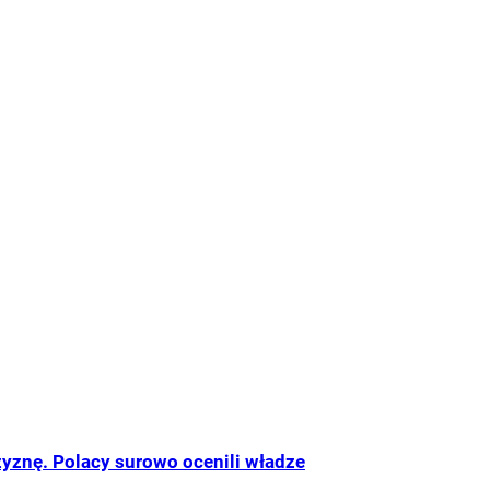
yznę. Polacy surowo ocenili władze