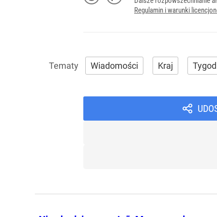
Dalsze rozpowszechnianie ar
Regulamin i warunki licencj
Wiadomości
Kraj
Tygod
UDO