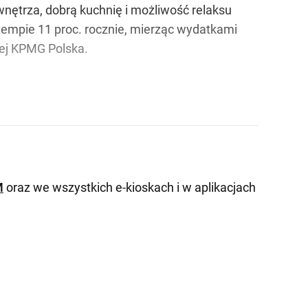
wnętrza, dobrą kuchnię i możliwość relaksu
tempie 11 proc. rocznie, mierząc wydatkami
zej KPMG Polska.
M
oraz we wszystkich e-kioskach i w aplikacjach