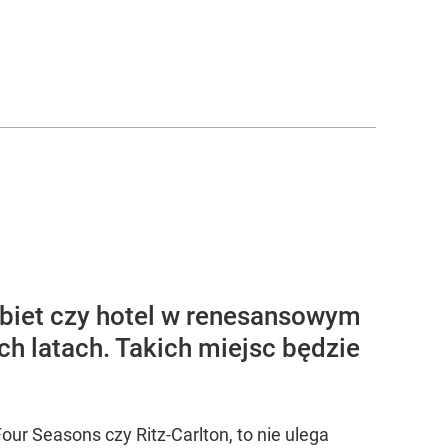
kobiet czy hotel w renesansowym
ch latach. Takich miejsc będzie
our Seasons czy Ritz-Carlton, to nie ulega