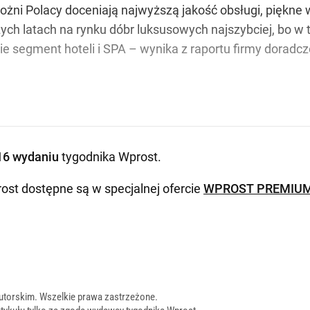
ożni Polacy doceniają najwyższą jakość obsługi, piękne 
ych latach na rynku dóbr luksusowych najszybciej, bo w 
nie segment hoteli i SPA – wynika z raportu firmy doradc
16 wydaniu
tygodnika Wprost
.
ost dostępne są w specjalnej ofercie
WPROST PREMIU
utorskim. Wszelkie prawa zastrzeżone.