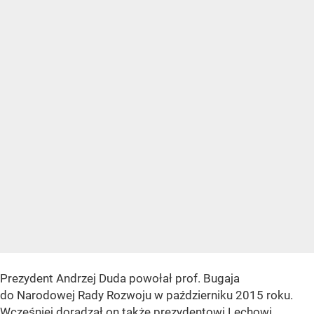
Prezydent Andrzej Duda powołał prof. Bugaja
do Narodowej Rady Rozwoju w październiku 2015 roku.
Wcześniej doradzał on także prezydentowi Lechowi