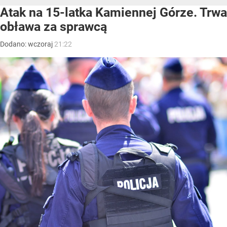
Atak na 15-latka Kamiennej Górze. Trwa
obława za sprawcą
Dodano:
wczoraj
21:22