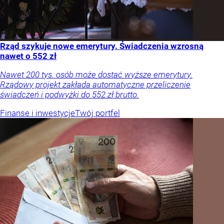
Rząd szykuje nowe emerytury. Świadczenia wzrosną
nawet o 552 zł
Nawet 200 tys. osób może dostać wyższe emerytury.
Rządowy projekt zakłada automatyczne przeliczenie
świadczeń i podwyżki do 552 zł brutto.
Finanse i inwestycje
Twój portfel