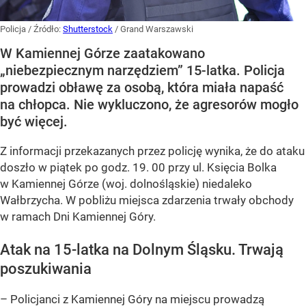
Policja
/ Źródło:
Shutterstock
/
Grand Warszawski
W Kamiennej Górze zaatakowano
„niebezpiecznym narzędziem” 15-latka. Policja
prowadzi obławę za osobą, która miała napaść
na chłopca. Nie wykluczono, że agresorów mogło
być więcej.
Z informacji przekazanych przez policję wynika, że do ataku
doszło w piątek po godz. 19. 00 przy ul. Księcia Bolka
w Kamiennej Górze (woj. dolnośląskie) niedaleko
Wałbrzycha. W pobliżu miejsca zdarzenia trwały obchody
w ramach Dni Kamiennej Góry.
Atak na 15-latka na Dolnym Śląsku. Trwają
poszukiwania
– Policjanci z Kamiennej Góry na miejscu prowadzą