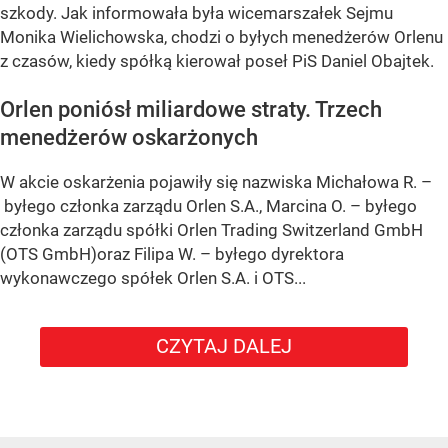
szkody. Jak informowała była wicemarszałek Sejmu
Monika Wielichowska, chodzi o byłych menedżerów Orlenu
z czasów, kiedy spółką kierował poseł PiS Daniel Obajtek.
Orlen poniósł miliardowe straty. Trzech
menedżerów oskarżonych
W akcie oskarżenia pojawiły się nazwiska Michałowa R. –
byłego członka zarządu Orlen S.A., Marcina O. – byłego
członka zarządu spółki Orlen Trading Switzerland GmbH
(OTS GmbH)oraz Filipa W. – byłego dyrektora
wykonawczego spółek Orlen S.A. i OTS...
CZYTAJ DALEJ