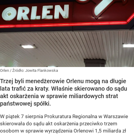
Orlen
/ Źródło:
Jowita Flankowska
Trzej byli menedżerowie Orlenu mogą na długie
lata trafić za kraty. Właśnie skierowano do sądu
akt oskarżenia w sprawie miliardowych strat
państwowej spółki.
W piątek 7 sierpnia Prokuratura Regionalna w Warszawie
skierowała do sądu akt oskarżenia przeciwko trzem
osobom w sprawie wyrządzenia Orlenowi 1,5 miliarda zł