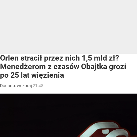
Orlen stracił przez nich 1,5 mld zł?
Menedżerom z czasów Obajtka grozi
po 25 lat więzienia
Dodano:
wczoraj
21:48