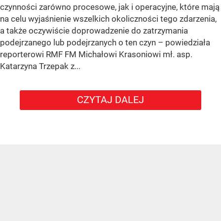
czynności zarówno procesowe, jak i operacyjne, które mają
na celu wyjaśnienie wszelkich okoliczności tego zdarzenia,
a także oczywiście doprowadzenie do zatrzymania
podejrzanego lub podejrzanych o ten czyn – powiedziała
reporterowi RMF FM Michałowi Krasoniowi mł. asp.
Katarzyna Trzepak z...
CZYTAJ DALEJ