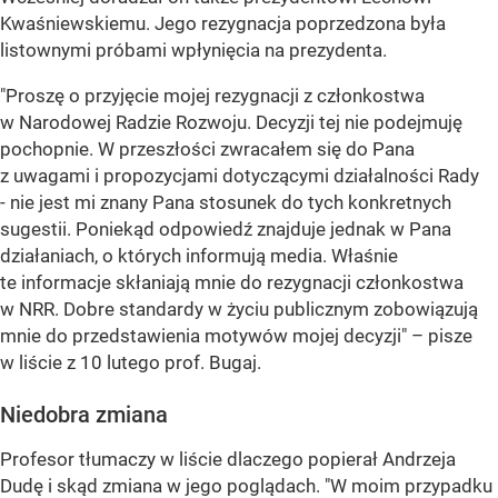
Kwaśniewskiemu. Jego rezygnacja poprzedzona była
listownymi próbami wpłynięcia na prezydenta.
"Proszę o przyjęcie mojej rezygnacji z członkostwa
w Narodowej Radzie Rozwoju. Decyzji tej nie podejmuję
pochopnie. W przeszłości zwracałem się do Pana
z uwagami i propozycjami dotyczącymi działalności Rady
- nie jest mi znany Pana stosunek do tych konkretnych
sugestii. Poniekąd odpowiedź znajduje jednak w Pana
działaniach, o których informują media. Właśnie
te informacje skłaniają mnie do rezygnacji członkostwa
w NRR. Dobre standardy w życiu publicznym zobowiązują
mnie do przedstawienia motywów mojej decyzji" – pisze
w liście z 10 lutego prof. Bugaj.
Niedobra zmiana
Profesor tłumaczy w liście dlaczego popierał Andrzeja
Dudę i skąd zmiana w jego poglądach. "W moim przypadku