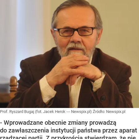
Prof. Ryszard Bugaj (fot. Jacek Herok --- Newspix.pl)
Źródło:
Newspix.pl
- Wprowadzane obecnie zmiany prowadzą
do zawłaszczenia instytucji państwa przez aparat
rządzącej partii. Z przykrością stwierdzam, że nie