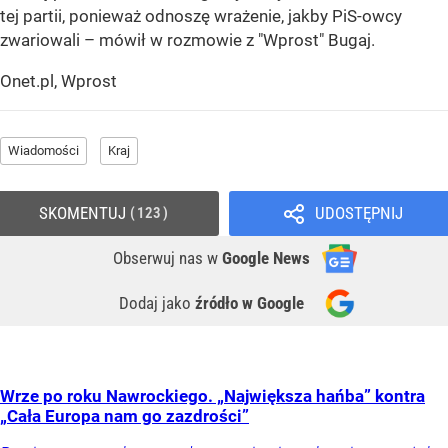
tej partii, ponieważ odnoszę wrażenie, jakby PiS-owcy
zwariowali – mówił w rozmowie z "Wprost" Bugaj.
Onet.pl, Wprost
Wiadomości
Kraj
SKOMENTUJ
UDOSTĘPNIJ
123
Obserwuj nas
w
Google News
Dodaj jako
źródło w Google
Wrze po roku Nawrockiego. „Największa hańba” kontra
„Cała Europa nam go zazdrości”