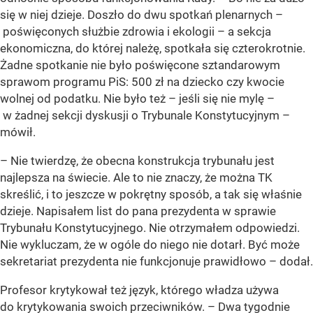
się w niej dzieje. Doszło do dwu spotkań plenarnych –
poświęconych służbie zdrowia i ekologii – a sekcja
ekonomiczna, do której należę, spotkała się czterokrotnie.
Żadne spotkanie nie było poświęcone sztandarowym
sprawom programu PiS: 500 zł na dziecko czy kwocie
wolnej od podatku. Nie było też – jeśli się nie mylę –
w żadnej sekcji dyskusji o Trybunale Konstytucyjnym –
mówił.
– Nie twierdzę, że obecna konstrukcja trybunału jest
najlepsza na świecie. Ale to nie znaczy, że można TK
skreślić, i to jeszcze w pokrętny sposób, a tak się właśnie
dzieje. Napisałem list do pana prezydenta w sprawie
Trybunału Konstytucyjnego. Nie otrzymałem odpowiedzi.
Nie wykluczam, że w ogóle do niego nie dotarł. Być może
sekretariat prezydenta nie funkcjonuje prawidłowo – dodał.
Profesor krytykował też język, którego władza używa
do krytykowania swoich przeciwników. – Dwa tygodnie