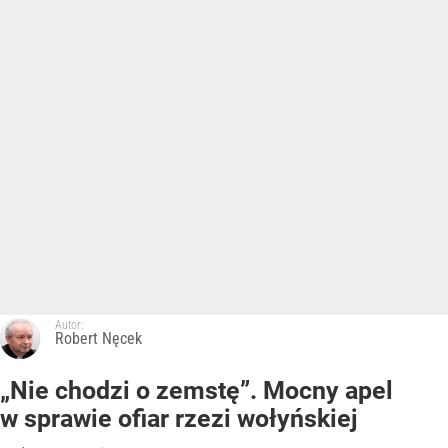
Autor:
Robert Nęcek
„Nie chodzi o zemstę”. Mocny apel
w sprawie ofiar rzezi wołyńskiej