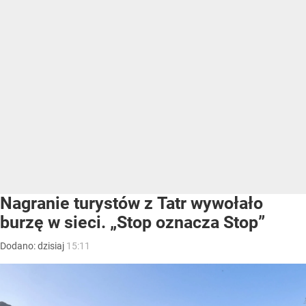
Nagranie turystów z Tatr wywołało
burzę w sieci. „Stop oznacza Stop”
Dodano:
dzisiaj
15:11