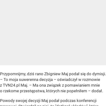
Przypomnijmy, dziś rano Zbigniew Maj podał się do dymisji.
– To moja suwerenna decyzja – oświadczył w rozmowie
z TVN24.pl Maj. – Ma ona związek z pomawianiem mnie
o rzekome przestępstwa, których nie popełniłem – dodał.
Powody swojej decyzji Maj podał podczas konferencji