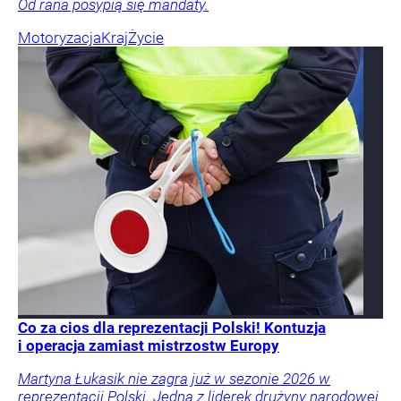
Od rana posypią się mandaty.
Motoryzacja
Kraj
Życie
Co za cios dla reprezentacji Polski! Kontuzja
i operacja zamiast mistrzostw Europy
Martyna Łukasik nie zagra już w sezonie 2026 w
reprezentacji Polski. Jedna z liderek drużyny narodowej