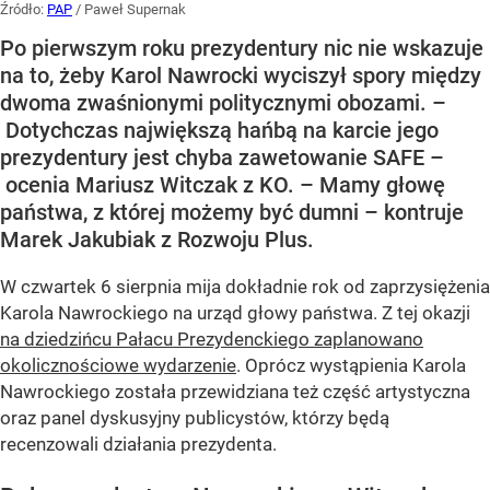
Źródło:
PAP
/
Paweł Supernak
Po pierwszym roku prezydentury nic nie wskazuje
na to, żeby Karol Nawrocki wyciszył spory między
dwoma zwaśnionymi politycznymi obozami. –
Dotychczas największą hańbą na karcie jego
prezydentury jest chyba zawetowanie SAFE –
ocenia Mariusz Witczak z KO. – Mamy głowę
państwa, z której możemy być dumni – kontruje
Marek Jakubiak z Rozwoju Plus.
W czwartek 6 sierpnia mija dokładnie rok od zaprzysiężenia
Karola Nawrockiego na urząd głowy państwa. Z tej okazji
na dziedzińcu Pałacu Prezydenckiego zaplanowano
okolicznościowe wydarzenie
. Oprócz wystąpienia Karola
Nawrockiego została przewidziana też część artystyczna
oraz panel dyskusyjny publicystów, którzy będą
recenzowali działania prezydenta.