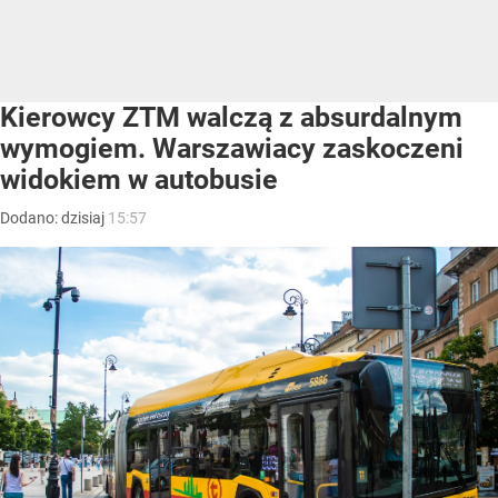
Kierowcy ZTM walczą z absurdalnym
wymogiem. Warszawiacy zaskoczeni
widokiem w autobusie
Dodano:
dzisiaj
15:57