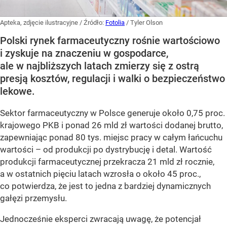
Apteka, zdjęcie ilustracyjne
/ Źródło:
Fotolia
/
Tyler Olson
Polski rynek farmaceutyczny rośnie wartościowo
i zyskuje na znaczeniu w gospodarce,
ale w najbliższych latach zmierzy się z ostrą
presją kosztów, regulacji i walki o bezpieczeństwo
lekowe.
Sektor farmaceutyczny w Polsce generuje około 0,75 proc.
krajowego PKB i ponad 26 mld zł wartości dodanej brutto,
zapewniając ponad 80 tys. miejsc pracy w całym łańcuchu
wartości – od produkcji po dystrybucję i detal. Wartość
produkcji farmaceutycznej przekracza 21 mld zł rocznie,
a w ostatnich pięciu latach wzrosła o około 45 proc.,
co potwierdza, że jest to jedna z bardziej dynamicznych
gałęzi przemysłu.
Jednocześnie eksperci zwracają uwagę, że potencjał