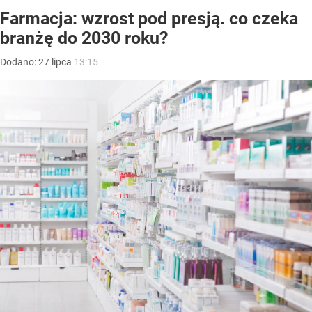
Farmacja: wzrost pod presją. co czeka
branżę do 2030 roku?
Dodano:
27
lipca
13:15