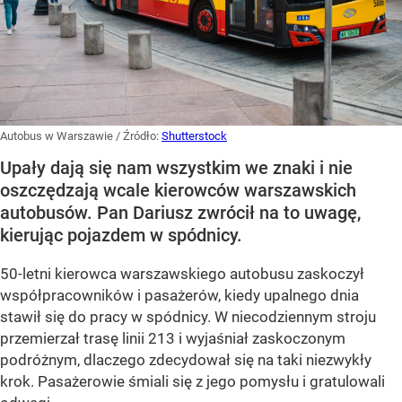
Autobus w Warszawie
/ Źródło:
Shutterstock
Upały dają się nam wszystkim we znaki i nie
oszczędzają wcale kierowców warszawskich
autobusów. Pan Dariusz zwrócił na to uwagę,
kierując pojazdem w spódnicy.
50-letni kierowca warszawskiego autobusu zaskoczył
współpracowników i pasażerów, kiedy upalnego dnia
stawił się do pracy w spódnicy. W niecodziennym stroju
przemierzał trasę linii 213 i wyjaśniał zaskoczonym
podróżnym, dlaczego zdecydował się na taki niezwykły
krok. Pasażerowie śmiali się z jego pomysłu i gratulowali