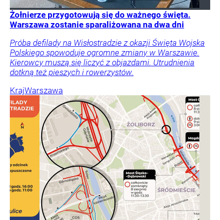
Żołnierze przygotowują się do ważnego święta.
Warszawa zostanie sparaliżowana na dwa dni
Próba defilady na Wisłostradzie z okazji Święta Wojska
Polskiego spowoduje ogromne zmiany w Warszawie.
Kierowcy muszą się liczyć z objazdami. Utrudnienia
dotkną też pieszych i rowerzystów.
Kraj
Warszawa