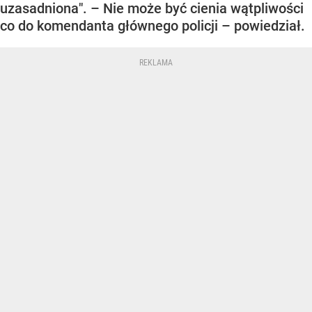
uzasadniona". – Nie może być cienia wątpliwości
co do komendanta głównego policji – powiedział.