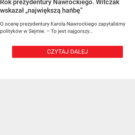
Rok prezydentury Nawrockiego. Witczak
wskazał „największą hańbę”
O ocenę prezydentury Karola Nawrockiego zapytaliśmy
polityków w Sejmie. – To jest najgorszy...
CZYTAJ DALEJ