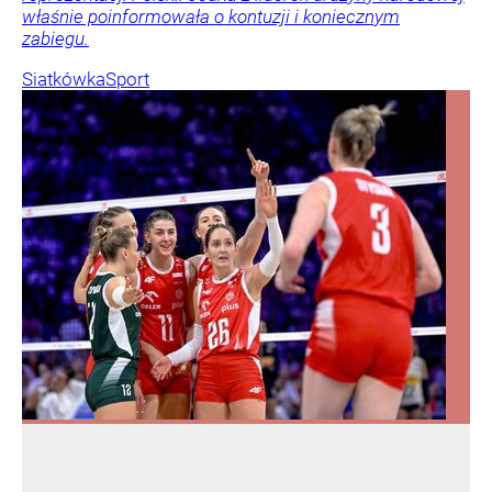
właśnie poinformowała o kontuzji i koniecznym
zabiegu.
Siatkówka
Sport