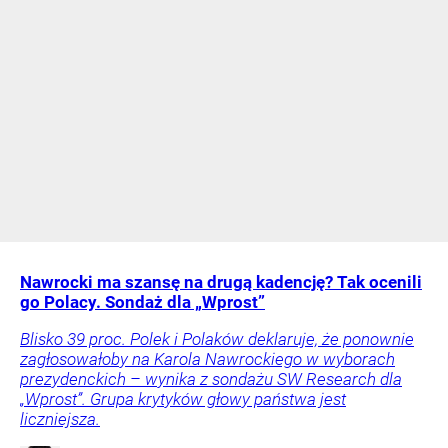
Nawrocki ma szansę na drugą kadencję? Tak ocenili
go Polacy. Sondaż dla „Wprost”
Blisko 39 proc. Polek i Polaków deklaruje, że ponownie
zagłosowałoby na Karola Nawrockiego w wyborach
prezydenckich – wynika z sondażu SW Research dla
„Wprost”. Grupa krytyków głowy państwa jest
liczniejsza.