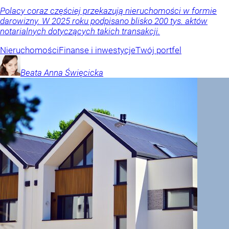
Polacy coraz częściej przekazują nieruchomości w formie
darowizny. W 2025 roku podpisano blisko 200 tys. aktów
notarialnych dotyczących takich transakcji.
Nieruchomości
Finanse i inwestycje
Twój portfel
Beata Anna
Święcicka