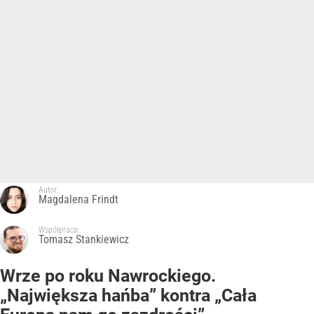
Autor:
Magdalena Frindt
Współpraca:
Tomasz Stankiewicz
Wrze po roku Nawrockiego.
„Największa hańba” kontra „Cała