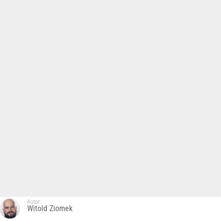
Autor:
Witold Ziomek