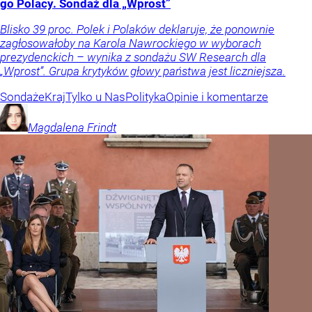
go Polacy. Sondaż dla „Wprost”
Blisko 39 proc. Polek i Polaków deklaruje, że ponownie
zagłosowałoby na Karola Nawrockiego w wyborach
prezydenckich – wynika z sondażu SW Research dla
„Wprost”. Grupa krytyków głowy państwa jest liczniejsza.
Sondaże
Kraj
Tylko u Nas
Polityka
Opinie i komentarze
Magdalena
Frindt