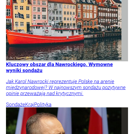
Kluczowy obszar dla Nawrockiego. Wymowne
wyniki sondażu
Jak Karol Nawrocki reprezentuje Polskę na arenie
międzynarodowej? W najnowszym sondażu pozytywne
opinie przeważają nad krytycznymi.
Sondaże
Kraj
Polityka