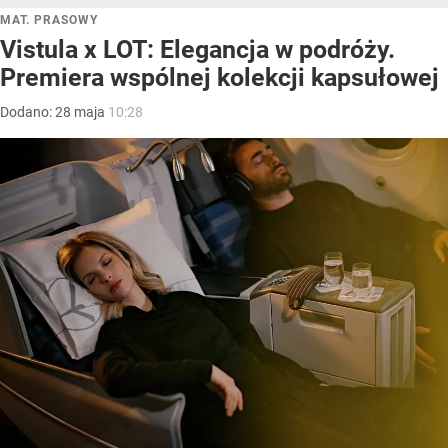
MAT. PRASOWY
Vistula x LOT: Elegancja w podróży.
Premiera wspólnej kolekcji kapsułowej
Dodano:
28
maja
10:28