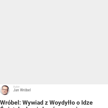
Autor:
Jan Wróbel
Wróbel: Wywiad z Woydyłło o Idze