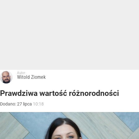
Autor:
Witold Ziomek
Prawdziwa wartość różnorodności
Dodano:
27
lipca
10:18