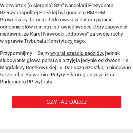
W czwartek (6 sierpnia) Szef Kancelarii Prezydenta
Rzeczypospolitej Polskiej był gościem RMF FM.
Prowadzący Tomasz Terlikowski zadał mu pytanie
odnośnie słów ministra sprawiedliwości, który zapewniał
niedawno, że Karol Nawrocki „odpowie” za swoje ruchy
w sprawie Trybunału Konstytucyjnego.
Przypomnijmy – Sejm
wybrał sześciu sędziów
, jednak
ślubowanie głowa państwa przyjęła jedynie od dwóch – s.
Magdaleny Bentkowskiej i s. Dariusza Szostka, a niedawno
także od s. Sławomira Patyry – którego niższa izba
Parlamentu RP wybrała...
CZYTAJ DALEJ