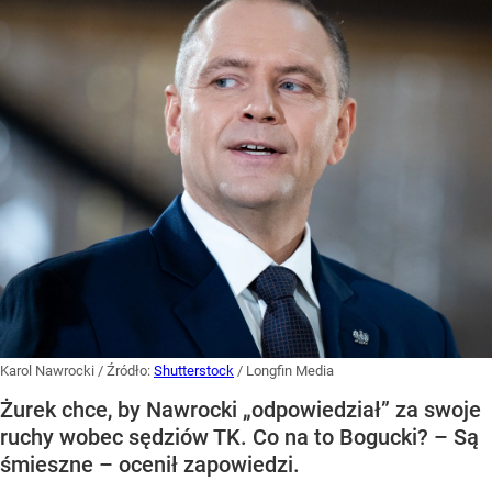
Karol Nawrocki
/ Źródło:
Shutterstock
/
Longfin Media
Żurek chce, by Nawrocki „odpowiedział” za swoje
ruchy wobec sędziów TK. Co na to Bogucki? – Są
śmieszne – ocenił zapowiedzi.