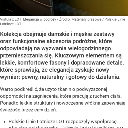
Vistula x LOT: Elegancja w podróży
/ Źródło:
Materiały prasowe
/
Polskie Linie
Lotnicze LOT
Kolekcja obejmuje damskie i męskie zestawy
oraz funkcjonalne akcesoria podróżne, które
odpowiadają na wyzwania wielogodzinnego
przemieszczania się. Kluczowym elementem są
lekkie, komfortowe fasony i dopracowane detale,
które sprawiają, że elegancja zyskuje nowy
wymiar: pewny, naturalny i gotowy do działania.
Warto podkreślić, że użyto tkanin o podwyższonej
odporności na zagniecenia, które pracują z ruchem ciała.
Ponadto lekkie struktury i nowoczesne włókna zapewniają
świeżość przez cały dzień.
Polskie Linie Lotnicze LOT rozpoczęły współpracę