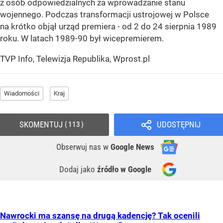
z osób odpowiedzialnych za wprowadzanie stanu
wojennego. Podczas transformacji ustrojowej w Polsce
na krótko objął urząd premiera - od 2 do 24 sierpnia 1989
roku. W latach 1989-90 był wicepremierem.
TVP Info, Telewizja Republika, Wprost.pl
Wiadomości
Kraj
SKOMENTUJ
UDOSTĘPNIJ
113
Obserwuj nas
w
Google News
Dodaj jako
źródło w Google
Nawrocki ma szansę na drugą kadencję? Tak ocenili