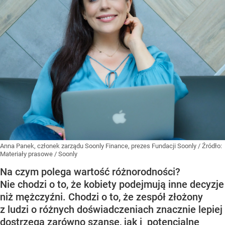
Anna Panek, członek zarządu Soonly Finance, prezes Fundacji Soonly
/ Źródło:
Materiały prasowe
/
Soonly
Na czym polega wartość różnorodności?
Nie chodzi o to, że kobiety podejmują inne decyzje
niż mężczyźni. Chodzi o to, że zespół złożony
z ludzi o różnych doświadczeniach znacznie lepiej
dostrzega zarówno szanse, jak i potencjalne