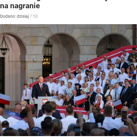
na nagranie
Dodano:
dzisiaj
7:58