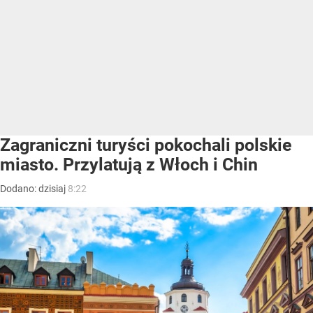
Zagraniczni turyści pokochali polskie
miasto. Przylatują z Włoch i Chin
Dodano:
dzisiaj
8:22