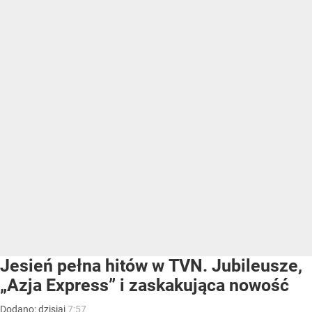
Jesień pełna hitów w TVN. Jubileusze,
„Azja Express” i zaskakująca nowość
Dodano:
dzisiaj
7:57