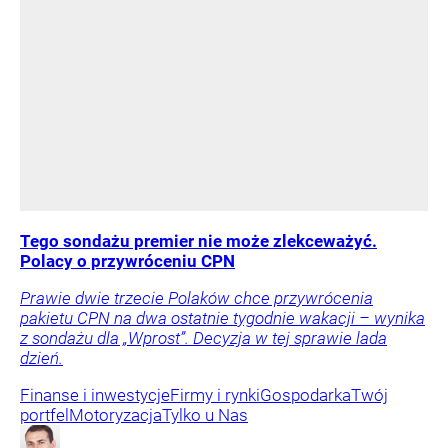
Tego sondażu premier nie może zlekceważyć.
Polacy o przywróceniu CPN
Prawie dwie trzecie Polaków chce przywrócenia
pakietu CPN na dwa ostatnie tygodnie wakacji – wynika
z sondażu dla „Wprost”. Decyzja w tej sprawie lada
dzień.
Finanse i inwestycje
Firmy i rynki
Gospodarka
Twój
portfel
Motoryzacja
Tylko u Nas