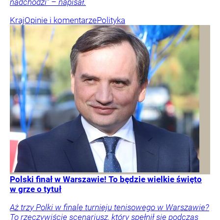
nadchodzi” – napisał.
Kraj
Opinie i komentarze
Polityka
Polski finał w Warszawie! To będzie wielkie święto
w grze o tytuł
Aż trzy Polki w finale turnieju tenisowego w Warszawie?
To rzeczywiście scenariusz, który spełnił się podczas