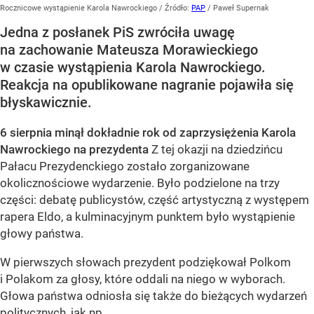
Rocznicowe wystąpienie Karola Nawrockiego
/ Źródło:
PAP
/
Paweł Supernak
Jedna z posłanek PiS zwróciła uwagę
na zachowanie Mateusza Morawieckiego
w czasie wystąpienia Karola Nawrockiego.
Reakcja na opublikowane nagranie pojawiła się
błyskawicznie.
6 sierpnia minął dokładnie rok od zaprzysiężenia Karola
Nawrockiego na prezydenta
Z tej okazji na dziedzińcu
Pałacu Prezydenckiego zostało zorganizowane
okolicznościowe wydarzenie. Było podzielone na trzy
części: debatę publicystów, część artystyczną z występem
rapera Eldo, a kulminacyjnym punktem było wystąpienie
głowy państwa.
W pierwszych słowach prezydent podziękował Polkom
i Polakom za głosy, które oddali na niego w wyborach.
Głowa państwa odniosła się także do bieżących wydarzeń
politycznych, jak np.