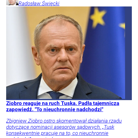
Radosław
Święcki
Ziobro reaguje na ruch Tuska. Padła tajemnicza
zapowiedź. "To nieuchronnie nadchodzi"
Zbigniew Ziobro ostro skomentował działania rządu
dotyczące nominacji asesorów sądowych. „Tusk
konsekwentnie pracuje na to, co nieuchronnie