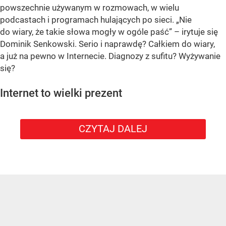
powszechnie używanym w rozmowach, w wielu
podcastach i programach hulających po sieci. „Nie
do wiary, że takie słowa mogły w ogóle paść” – irytuje się
Dominik Senkowski. Serio i naprawdę? Całkiem do wiary,
a już na pewno w Internecie. Diagnozy z sufitu? Wyżywanie
się?
Internet to wielki prezent
CZYTAJ DALEJ