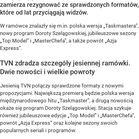
zamierza rezygnować ze sprawdzonych formatów,
które od lat przyciągają widzów.
W ramówce znalazły się m.in. polska wersja „Taskmastera”,
nowy program Doroty Szelągowskiej, jubileuszowe sezony
„Top Model” i „MasterChefa”, a także powrót „Azja
Express”.
TVN zdradza szczegóły jesiennej ramówki.
Dwie nowości i wielkie powroty
Jesienią TVN połączy sprawdzone formaty z nowymi
propozycjami. Największą premierą będzie polska wersja
międzynarodowego hitu „Taskmaster”, a drugą nowością
okaże się program Doroty Szelągowskiej. Stacja szykuje
również jubileuszowe edycje „Top Model” i „MasterChefa”,
powrót „Azja Express” oraz kolejne sezony swoich
popularnych seriali i programów.