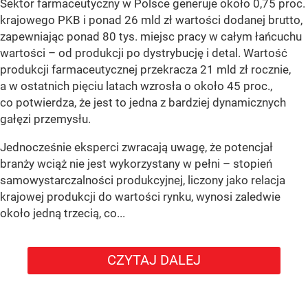
Sektor farmaceutyczny w Polsce generuje około 0,75 proc.
krajowego PKB i ponad 26 mld zł wartości dodanej brutto,
zapewniając ponad 80 tys. miejsc pracy w całym łańcuchu
wartości – od produkcji po dystrybucję i detal. Wartość
produkcji farmaceutycznej przekracza 21 mld zł rocznie,
a w ostatnich pięciu latach wzrosła o około 45 proc.,
co potwierdza, że jest to jedna z bardziej dynamicznych
gałęzi przemysłu.
Jednocześnie eksperci zwracają uwagę, że potencjał
branży wciąż nie jest wykorzystany w pełni – stopień
samowystarczalności produkcyjnej, liczony jako relacja
krajowej produkcji do wartości rynku, wynosi zaledwie
około jedną trzecią, co...
CZYTAJ DALEJ