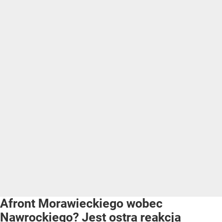
Afront Morawieckiego wobec
Nawrockiego? Jest ostra reakcja