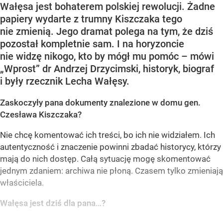
Wałęsa jest bohaterem polskiej rewolucji. Żadne
papiery wydarte z trumny Kiszczaka tego
nie zmienią. Jego dramat polega na tym, że dziś
pozostał kompletnie sam. I na horyzoncie
nie widzę nikogo, kto by mógł mu pomóc – mówi
„Wprost” dr Andrzej Drzycimski, historyk, biograf
i były rzecznik Lecha Wałęsy.
Zaskoczyły pana dokumenty znalezione w domu gen.
Czesława Kiszczaka?
Nie chcę komentować ich treści, bo ich nie widziałem. Ich
autentyczność i znaczenie powinni zbadać historycy, którzy
mają do nich dostęp. Całą sytuację mogę skomentować
jednym zdaniem: archiwa nie płoną. Czasem tylko zmieniają
właściciela.
Wałęsa jest dziś dla pana…?