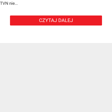
TVN nie...
CZYTAJ DALEJ