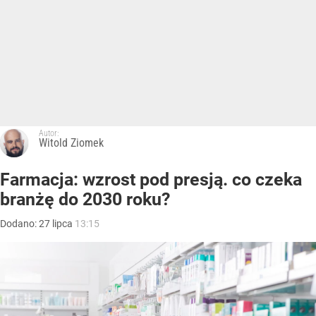
Autor:
Witold Ziomek
Farmacja: wzrost pod presją. co czeka
branżę do 2030 roku?
Dodano:
27
lipca
13:15