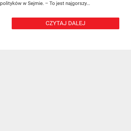
polityków w Sejmie. – To jest najgorszy...
CZYTAJ DALEJ