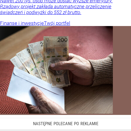
Nawet 200 tys. osób może dostać wyższe emerytury.
Rządowy projekt zakłada automatyczne przeliczenie
świadczeń i podwyżki do 552 zł brutto.
Finanse i inwestycje
Twój portfel