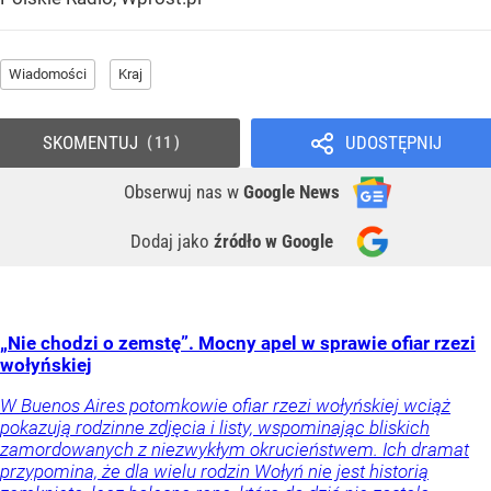
Wiadomości
Kraj
SKOMENTUJ
UDOSTĘPNIJ
11
Obserwuj nas
w
Google News
Dodaj jako
źródło w Google
„Nie chodzi o zemstę”. Mocny apel w sprawie ofiar rzezi
wołyńskiej
W Buenos Aires potomkowie ofiar rzezi wołyńskiej wciąż
pokazują rodzinne zdjęcia i listy, wspominając bliskich
zamordowanych z niezwykłym okrucieństwem. Ich dramat
przypomina, że dla wielu rodzin Wołyń nie jest historią