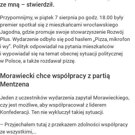
ze mną – stwierdził.
Przypomnijmy, w piątek 7 sierpnia po godz. 18.00 były
premier spotkał się z mieszkańcami wrocławskiego
Jagodna, gdzie promuje swoje stowarzyszenie Rozwój
Plus. Wydarzenie odbyło się pod hasłem
„Pizza, mikrofon
i wy”
. Polityk odpowiadał na pytania mieszkańców
i wypowiadał się na temat obecnej sytuacji politycznej
w Polsce, a także rozdawał pizzę.
Morawiecki chce współpracy z partią
Mentzena
Jeden z uczestników wydarzenia zapytał Morawieckiego,
czy jest możliwe, aby współpracował z liderem
Konfederacji. Ten nie wykluczył takiej sytuacji.
– Przyjechałem tutaj z przekazem zdolności współpracy
ze wszystkimi,...