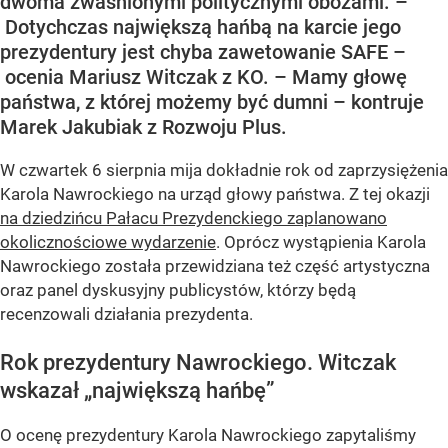
dwoma zwaśnionymi politycznymi obozami. –
Dotychczas największą hańbą na karcie jego
prezydentury jest chyba zawetowanie SAFE –
ocenia Mariusz Witczak z KO. – Mamy głowę
państwa, z której możemy być dumni – kontruje
Marek Jakubiak z Rozwoju Plus.
W czwartek 6 sierpnia mija dokładnie rok od zaprzysiężenia
Karola Nawrockiego na urząd głowy państwa. Z tej okazji
na dziedzińcu Pałacu Prezydenckiego zaplanowano
okolicznościowe wydarzenie
. Oprócz wystąpienia Karola
Nawrockiego została przewidziana też część artystyczna
oraz panel dyskusyjny publicystów, którzy będą
recenzowali działania prezydenta.
Rok prezydentury Nawrockiego. Witczak
wskazał „największą hańbę”
O ocenę prezydentury Karola Nawrockiego zapytaliśmy