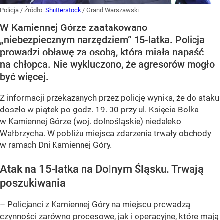
Policja
/ Źródło:
Shutterstock
/
Grand Warszawski
W Kamiennej Górze zaatakowano
„niebezpiecznym narzędziem” 15-latka. Policja
prowadzi obławę za osobą, która miała napaść
na chłopca. Nie wykluczono, że agresorów mogło
być więcej.
Z informacji przekazanych przez policję wynika, że do ataku
doszło w piątek po godz. 19. 00 przy ul. Księcia Bolka
w Kamiennej Górze (woj. dolnośląskie) niedaleko
Wałbrzycha. W pobliżu miejsca zdarzenia trwały obchody
w ramach Dni Kamiennej Góry.
Atak na 15-latka na Dolnym Śląsku. Trwają
poszukiwania
– Policjanci z Kamiennej Góry na miejscu prowadzą
czynności zarówno procesowe, jak i operacyjne, które mają