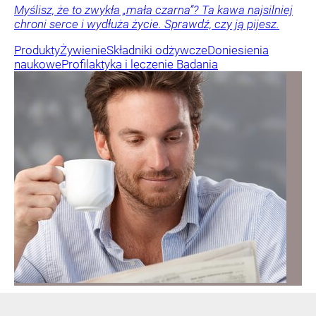
Myślisz, że to zwykła „mała czarna”? Ta kawa najsilniej
chroni serce i wydłuża życie. Sprawdź, czy ją pijesz.
Produkty
Żywienie
Składniki odżywcze
Doniesienia
naukowe
Profilaktyka i leczenie
Badania