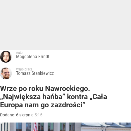
Autor:
Magdalena Frindt
Współpraca:
Tomasz Stankiewicz
Wrze po roku Nawrockiego.
„Największa hańba” kontra „Cała
Europa nam go zazdrości”
Dodano:
6
sierpnia
5:15