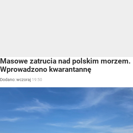
Masowe zatrucia nad polskim morzem.
Wprowadzono kwarantannę
Dodano:
wczoraj
19:50