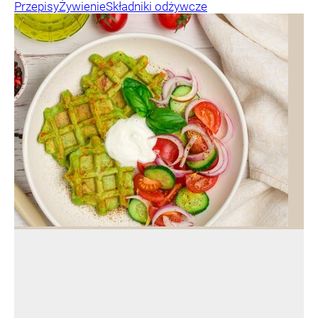
Przepisy
Żywienie
Składniki odżywcze