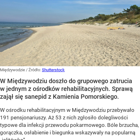
Międzywodzie
/ Źródło:
Shutterstock
W Międzywodziu doszło do grupowego zatrucia
w jednym z ośrodków rehabilitacyjnych. Sprawą
zajął się sanepid z Kamienia Pomorskiego.
W ośrodku rehabilitacyjnym w Międzywodziu przebywało
191 pensjonariuszy. Aż 53 z nich zgłosiło dolegliwości
typowe dla infekcji przewodu pokarmowego. Bóle brzucha,
gorączka, osłabienie i biegunka wskazywały na popularną