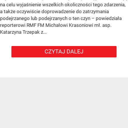
na celu wyjaśnienie wszelkich okoliczności tego zdarzenia,
a także oczywiście doprowadzenie do zatrzymania
podejrzanego lub podejrzanych o ten czyn – powiedziała
reporterowi RMF FM Michałowi Krasoniowi mł. asp.
Katarzyna Trzepak z...
CZYTAJ DALEJ