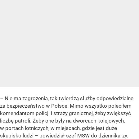
– Nie ma zagrożenia, tak twierdzą służby odpowiedzialne
za bezpieczeństwo w Polsce. Mimo wszystko poleciłem
komendantom policji i straży granicznej, żeby zwiększyć
liczbę patroli. Żeby one były na dworcach kolejowych,
w portach lotniczych, w miejscach, gdzie jest duże
skupisko ludzi – powiedział szef MSW do dziennikarzy.