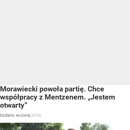
Morawiecki powoła partię. Chce
współpracy z Mentzenem. „Jestem
otwarty”
Dodano:
wczoraj
20:06