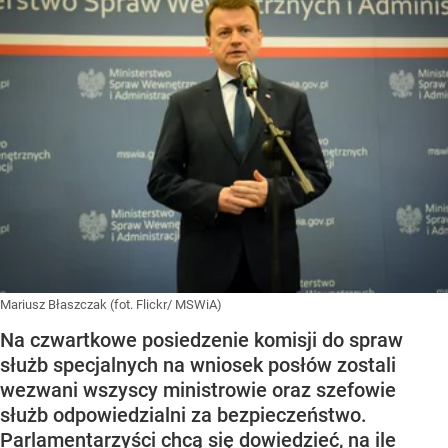
Mariusz Błaszczak (fot. Flickr/ MSWiA)
Na czwartkowe posiedzenie komisji do spraw
służb specjalnych na wniosek posłów zostali
wezwani wszyscy ministrowie oraz szefowie
służb odpowiedzialni za bezpieczeństwo.
Parlamentarzyści chcą się dowiedzieć, na ile