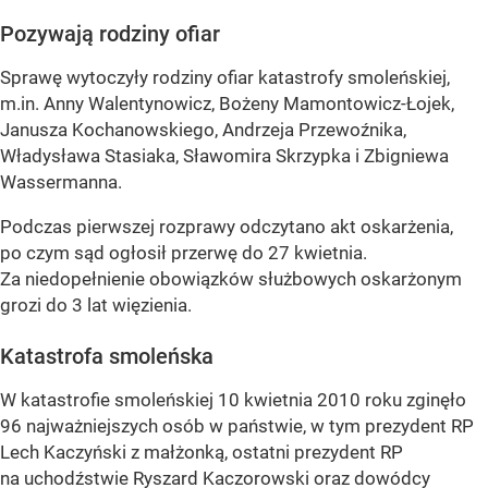
Pozywają rodziny ofiar
Sprawę wytoczyły rodziny ofiar katastrofy smoleńskiej,
m.in. Anny Walentynowicz, Bożeny Mamontowicz-Łojek,
Janusza Kochanowskiego, Andrzeja Przewoźnika,
Władysława Stasiaka, Sławomira Skrzypka i Zbigniewa
Wassermanna.
Podczas pierwszej rozprawy odczytano akt oskarżenia,
po czym sąd ogłosił przerwę do 27 kwietnia.
Za niedopełnienie obowiązków służbowych oskarżonym
grozi do 3 lat więzienia.
Katastrofa smoleńska
W katastrofie smoleńskiej 10 kwietnia 2010 roku zginęło
96 najważniejszych osób w państwie, w tym prezydent RP
Lech Kaczyński z małżonką, ostatni prezydent RP
na uchodźstwie Ryszard Kaczorowski oraz dowódcy