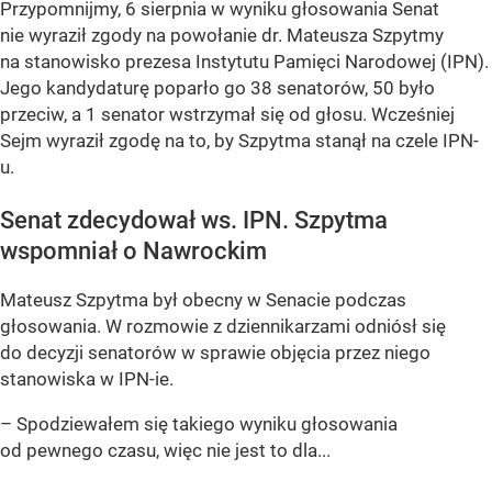
Przypomnijmy, 6 sierpnia w wyniku głosowania Senat
nie wyraził zgody na powołanie dr. Mateusza Szpytmy
na stanowisko prezesa Instytutu Pamięci Narodowej (IPN).
Jego kandydaturę poparło go 38 senatorów, 50 było
przeciw, a 1 senator wstrzymał się od głosu. Wcześniej
Sejm wyraził zgodę na to, by Szpytma stanął na czele IPN-
u.
Senat zdecydował ws. IPN. Szpytma
wspomniał o Nawrockim
Mateusz Szpytma był obecny w Senacie podczas
głosowania. W rozmowie z dziennikarzami odniósł się
do decyzji senatorów w sprawie objęcia przez niego
stanowiska w IPN-ie.
– Spodziewałem się takiego wyniku głosowania
od pewnego czasu, więc nie jest to dla...