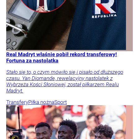
Real Madryt właśnie pobił rekord transferowy!
Fortuna za nastolatka
Stało się to, o czym mówiło się i pisało od dłuższego
czasu. Yan Diomande, rewelacyjny nastolatek z
Wybrzeża Kości Słoniowej, został piłkarzem Realu
Madryt.
Transfery
Piłka nożna
Sport