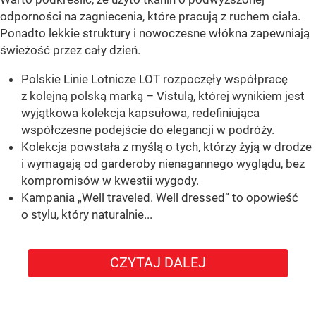
odporności na zagniecenia, które pracują z ruchem ciała.
Ponadto lekkie struktury i nowoczesne włókna zapewniają
świeżość przez cały dzień.
Polskie Linie Lotnicze LOT rozpoczęły współpracę
z kolejną polską marką – Vistulą, której wynikiem jest
wyjątkowa kolekcja kapsułowa, redefiniująca
współczesne podejście do elegancji w podróży.
Kolekcja powstała z myślą o tych, którzy żyją w drodze
i wymagają od garderoby nienagannego wyglądu, bez
kompromisów w kwestii wygody.
Kampania „Well traveled. Well dressed” to opowieść
o stylu, który naturalnie...
CZYTAJ DALEJ