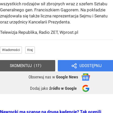
wszystkich rodzajów sił zbrojnych wraz z szefem Sztabu
Generalnego gen. Franciszkiem Gągorem. Na pokładzie
znajdowała się także liczna reprezentacja Sejmu i Senatu
oraz urzędnicy Kancelarii Prezydenta.
Telewizja Republika, Radio ZET, Wprost.pl
Wiadomości
Kraj
SKOMENTUJ
UDOSTĘPNIJ
17
Obserwuj nas
w
Google News
Dodaj jako
źródło w Google
Nawrocki ma szansę na drugą kadencję? Tak ocenili