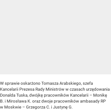
W sprawie oskarżono Tomasza Arabskiego, szefa
Kancelarii Prezesa Rady Ministrów w czasach urzędowania
Donalda Tuska, dwójkę pracowników Kancelarii – Monikę
B. i Mirosława K. oraz dwoje pracowników ambasady RP
w Moskwie – Grzegorza C. i Justynę G.