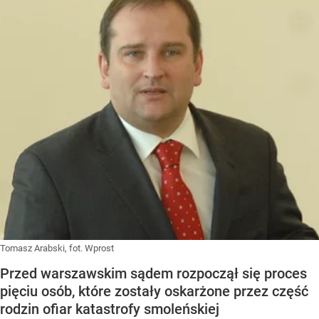
Tomasz Arabski, fot. Wprost
Przed warszawskim sądem rozpoczął się proces
pięciu osób, które zostały oskarżone przez część
rodzin ofiar katastrofy smoleńskiej