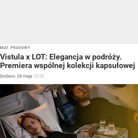
MAT. PRASOWY
Vistula x LOT: Elegancja w podróży.
Premiera wspólnej kolekcji kapsułowej
Dodano:
28
maja
10:28