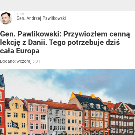
Autor:
Gen. Andrzej Pawlikowski
Gen. Pawlikowski: Przywiozłem cenną
lekcję z Danii. Tego potrzebuje dziś
cała Europa
Dodano:
wczoraj
5:31