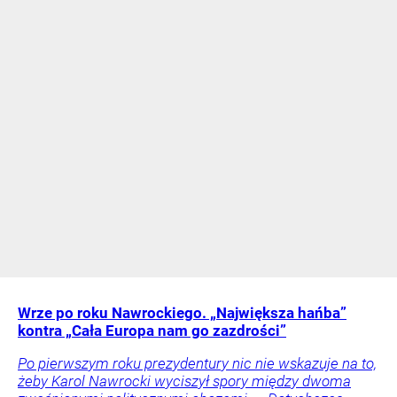
Wrze po roku Nawrockiego. „Największa hańba”
kontra „Cała Europa nam go zazdrości”
Po pierwszym roku prezydentury nic nie wskazuje na to,
żeby Karol Nawrocki wyciszył spory między dwoma