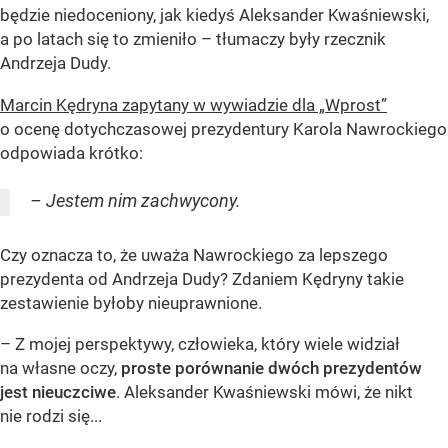
będzie niedoceniony, jak kiedyś Aleksander Kwaśniewski,
a po latach się to zmieniło – tłumaczy były rzecznik
Andrzeja Dudy.
Marcin Kędryna zapytany w wywiadzie dla „Wprost”
o ocenę dotychczasowej prezydentury Karola Nawrockiego
odpowiada krótko:
– Jestem nim zachwycony.
Czy oznacza to, że uważa Nawrockiego za lepszego
prezydenta od Andrzeja Dudy? Zdaniem Kędryny takie
zestawienie byłoby nieuprawnione.
– Z mojej perspektywy, człowieka, który wiele widział
na własne oczy,
proste porównanie dwóch prezydentów
jest nieuczciwe
. Aleksander Kwaśniewski mówi, że nikt
nie rodzi się...