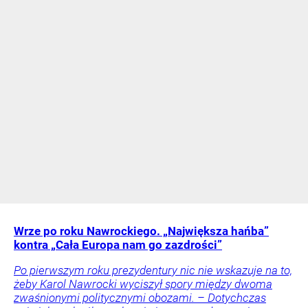
Wrze po roku Nawrockiego. „Największa hańba”
kontra „Cała Europa nam go zazdrości”
Po pierwszym roku prezydentury nic nie wskazuje na to,
żeby Karol Nawrocki wyciszył spory między dwoma
zwaśnionymi politycznymi obozami. – Dotychczas