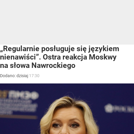
„Regularnie posługuje się językiem
nienawiści”. Ostra reakcja Moskwy
na słowa Nawrockiego
Dodano:
dzisiaj
17:30