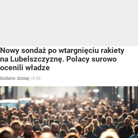
Nowy sondaż po wtargnięciu rakiety
na Lubelszczyznę. Polacy surowo
ocenili władze
Dodano:
dzisiaj
18:39