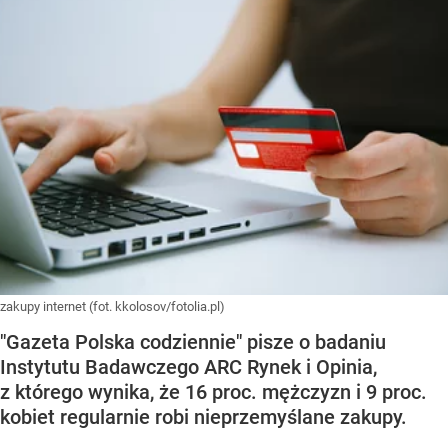
zakupy internet (fot. kkolosov/fotolia.pl)
"Gazeta Polska codziennie" pisze o badaniu
Instytutu Badawczego ARC Rynek i Opinia,
z którego wynika, że 16 proc. mężczyzn i 9 proc.
kobiet regularnie robi nieprzemyślane zakupy.