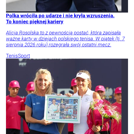
Polka wróciła po udarze i nie kryła wzruszenia.
To koniec pięknej kariery
Alicja Rosolska to z pewnością postać, która zapisała
ważne karty w dziejach polskiego tenisa. W piątek (tj. 7
sierpnia 2026 roku) rozegrała swój ostatni mecz.
Tenis
Sport