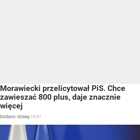
Morawiecki przelicytował PiS. Chce
zawieszać 800 plus, daje znacznie
więcej
Dodano:
dzisiaj
18:07