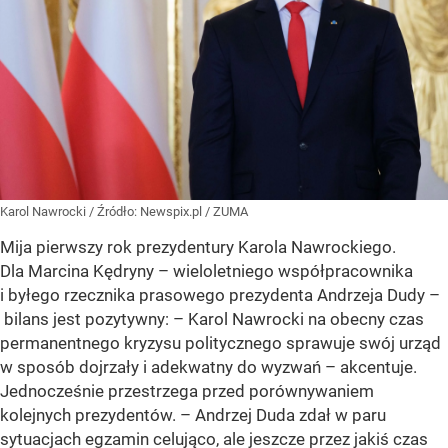
Karol Nawrocki
/ Źródło:
Newspix.pl
/
ZUMA
Mija pierwszy rok prezydentury Karola Nawrockiego.
Dla Marcina Kędryny – wieloletniego współpracownika
i byłego rzecznika prasowego prezydenta Andrzeja Dudy –
bilans jest pozytywny: – Karol Nawrocki na obecny czas
permanentnego kryzysu politycznego sprawuje swój urząd
w sposób dojrzały i adekwatny do wyzwań – akcentuje.
Jednocześnie przestrzega przed porównywaniem
kolejnych prezydentów. – Andrzej Duda zdał w paru
sytuacjach egzamin celująco, ale jeszcze przez jakiś czas