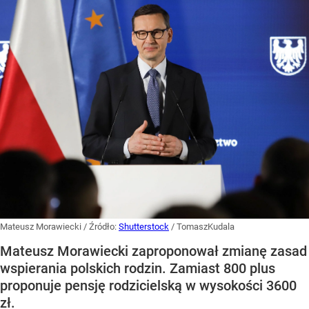
Mateusz Morawiecki
/ Źródło:
Shutterstock
/
TomaszKudala
Mateusz Morawiecki zaproponował zmianę zasad
wspierania polskich rodzin. Zamiast 800 plus
proponuje pensję rodzicielską w wysokości 3600
zł.