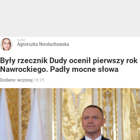
Autor:
Agnieszka Niesłuchowska
Były rzecznik Dudy ocenił pierwszy rok
Nawrockiego. Padły mocne słowa
Dodano:
wczoraj
18:25