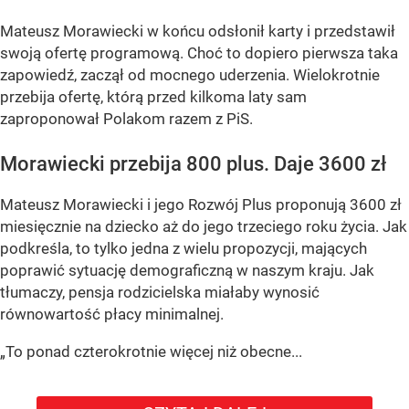
Mateusz Morawiecki w końcu odsłonił karty i przedstawił
swoją ofertę programową. Choć to dopiero pierwsza taka
zapowiedź, zaczął od mocnego uderzenia. Wielokrotnie
przebija ofertę, którą przed kilkoma laty sam
zaproponował Polakom razem z PiS.
Morawiecki przebija 800 plus. Daje 3600 zł
Mateusz Morawiecki i jego Rozwój Plus proponują 3600 zł
miesięcznie na dziecko aż do jego trzeciego roku życia. Jak
podkreśla, to tylko jedna z wielu propozycji, mających
poprawić sytuację demograficzną w naszym kraju. Jak
tłumaczy, pensja rodzicielska miałaby wynosić
równowartość płacy minimalnej.
„To ponad czterokrotnie więcej niż obecne...