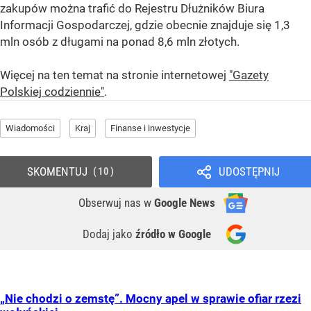
zakupów można trafić do Rejestru Dłużników Biura
Informacji Gospodarczej, gdzie obecnie znajduje się 1,3
mln osób z długami na ponad 8,6 mln złotych.
Więcej na ten temat na stronie internetowej
"Gazety
Polskiej codziennie"
.
Wiadomości
Kraj
Finanse i inwestycje
SKOMENTUJ
UDOSTĘPNIJ
10
Obserwuj nas
w
Google News
Dodaj jako
źródło w Google
„Nie chodzi o zemstę”. Mocny apel w sprawie ofiar rzezi