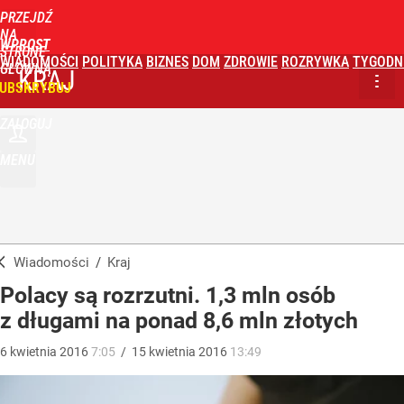
PRZEJDŹ
NA
WPROST
STRONĘ
WIADOMOŚCI
POLITYKA
BIZNES
DOM
ZDROWIE
ROZRYWKA
TYGODN
GŁÓWNĄ
KRAJ
UBSKRYBUJ
ZALOGUJ
MENU
Wiadomości
/
Kraj
Polacy są rozrzutni. 1,3 mln osób
z długami na ponad 8,6 mln złotych
6
kwietnia
2016
7:05
/
15
kwietnia
2016
13:49