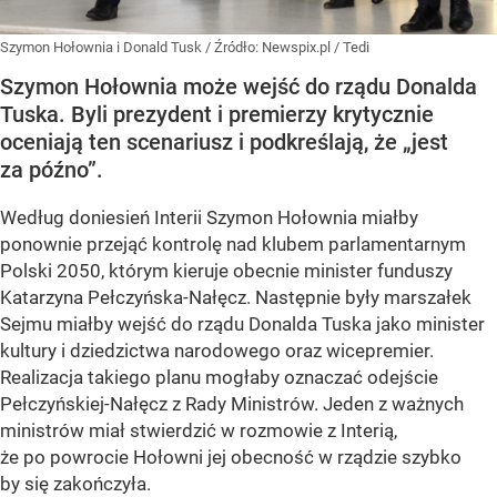
Szymon Hołownia i Donald Tusk
/ Źródło:
Newspix.pl
/
Tedi
Szymon Hołownia może wejść do rządu Donalda
Tuska. Byli prezydent i premierzy krytycznie
oceniają ten scenariusz i podkreślają, że „jest
za późno”.
Według doniesień Interii Szymon Hołownia miałby
ponownie przejąć kontrolę nad klubem parlamentarnym
Polski 2050, którym kieruje obecnie minister funduszy
Katarzyna Pełczyńska-Nałęcz. Następnie były marszałek
Sejmu miałby wejść do rządu Donalda Tuska jako minister
kultury i dziedzictwa narodowego oraz wicepremier.
Realizacja takiego planu mogłaby oznaczać odejście
Pełczyńskiej-Nałęcz z Rady Ministrów. Jeden z ważnych
ministrów miał stwierdzić w rozmowie z Interią,
że po powrocie Hołowni jej obecność w rządzie szybko
by się zakończyła.