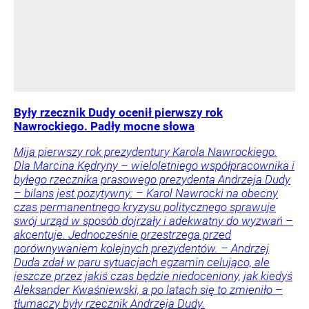
Były rzecznik Dudy ocenił pierwszy rok
Nawrockiego. Padły mocne słowa
Mija pierwszy rok prezydentury Karola Nawrockiego.
Dla Marcina Kędryny – wieloletniego współpracownika i
byłego rzecznika prasowego prezydenta Andrzeja Dudy
– bilans jest pozytywny: – Karol Nawrocki na obecny
czas permanentnego kryzysu politycznego sprawuje
swój urząd w sposób dojrzały i adekwatny do wyzwań –
akcentuje. Jednocześnie przestrzega przed
porównywaniem kolejnych prezydentów. – Andrzej
Duda zdał w paru sytuacjach egzamin celująco, ale
jeszcze przez jakiś czas będzie niedoceniony, jak kiedyś
Aleksander Kwaśniewski, a po latach się to zmieniło –
tłumaczy były rzecznik Andrzeja Dudy.