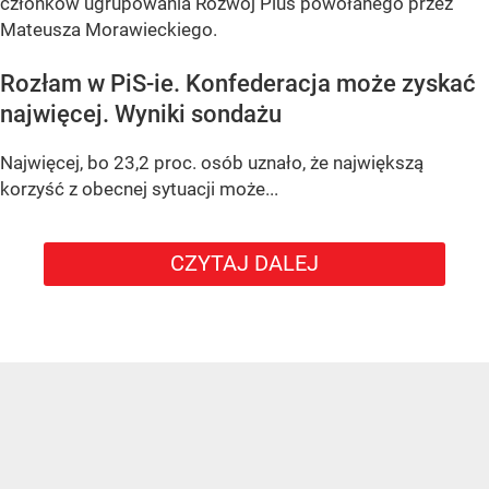
członków ugrupowania Rozwój Plus powołanego przez
Mateusza Morawieckiego.
Rozłam w PiS-ie. Konfederacja może zyskać
najwięcej. Wyniki sondażu
Najwięcej, bo 23,2 proc. osób uznało, że największą
korzyść z obecnej sytuacji może...
CZYTAJ DALEJ