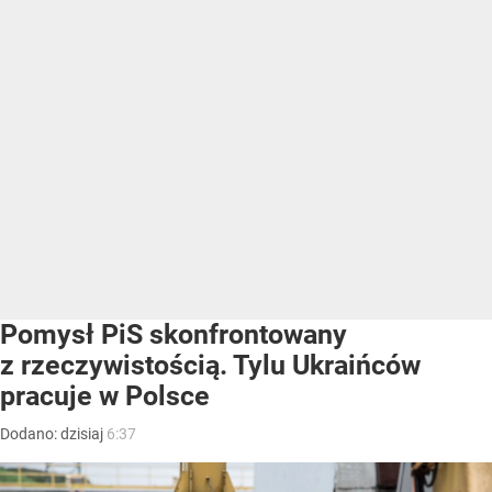
Pomysł PiS skonfrontowany
z rzeczywistością. Tylu Ukraińców
pracuje w Polsce
Dodano:
dzisiaj
6:37