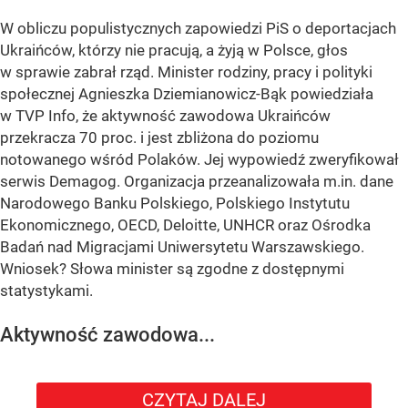
W obliczu populistycznych zapowiedzi PiS o deportacjach
Ukraińców, którzy nie pracują, a żyją w Polsce, głos
w sprawie zabrał rząd. Minister rodziny, pracy i polityki
społecznej Agnieszka Dziemianowicz-Bąk powiedziała
w TVP Info, że aktywność zawodowa Ukraińców
przekracza 70 proc. i jest zbliżona do poziomu
notowanego wśród Polaków. Jej wypowiedź zweryfikował
serwis Demagog. Organizacja przeanalizowała m.in. dane
Narodowego Banku Polskiego, Polskiego Instytutu
Ekonomicznego, OECD, Deloitte, UNHCR oraz Ośrodka
Badań nad Migracjami Uniwersytetu Warszawskiego.
Wniosek? Słowa minister są zgodne z dostępnymi
statystykami.
Aktywność zawodowa...
CZYTAJ DALEJ