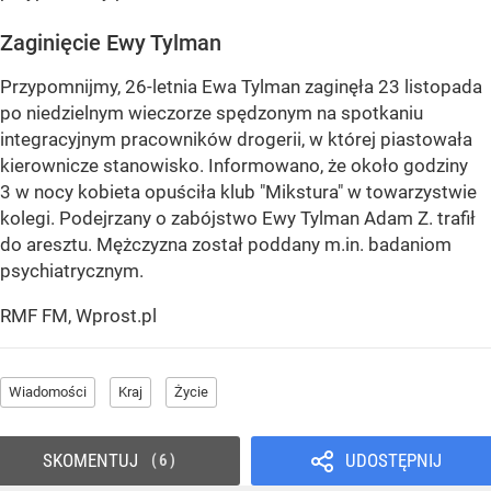
Zaginięcie Ewy Tylman
Przypomnijmy, 26-letnia Ewa Tylman zaginęła 23 listopada
po niedzielnym wieczorze spędzonym na spotkaniu
integracyjnym pracowników drogerii, w której piastowała
kierownicze stanowisko. Informowano, że około godziny
3 w nocy kobieta opuściła klub "Mikstura" w towarzystwie
kolegi. Podejrzany o zabójstwo Ewy Tylman Adam Z. trafił
do aresztu. Mężczyzna został poddany m.in. badaniom
psychiatrycznym.
RMF FM, Wprost.pl
Wiadomości
Kraj
Życie
SKOMENTUJ
UDOSTĘPNIJ
6