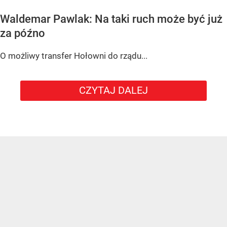
Waldemar Pawlak: Na taki ruch może być już
za późno
O możliwy transfer Hołowni do rządu...
CZYTAJ DALEJ