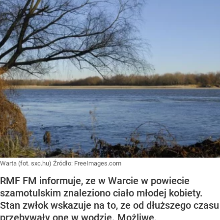
Warta (fot. sxc.hu)
Źródło:
FreeImages.com
RMF FM informuje, ze w Warcie w powiecie
szamotulskim znaleziono ciało młodej kobiety.
Stan zwłok wskazuje na to, ze od dłuższego czasu
przebywały one w wodzie. Możliwe,