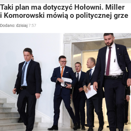
Taki plan ma dotyczyć Hołowni. Miller
i Komorowski mówią o politycznej grze
Dodano:
dzisiaj
7:57