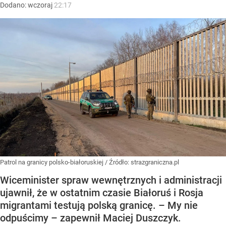
Dodano:
wczoraj
22:17
Patrol na granicy polsko-białoruskiej
/ Źródło:
strazgraniczna.pl
Wiceminister spraw wewnętrznych i administracji
ujawnił, że w ostatnim czasie Białoruś i Rosja
migrantami testują polską granicę. – My nie
odpuścimy – zapewnił Maciej Duszczyk.