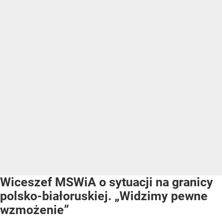
Wiceszef MSWiA o sytuacji na granicy
polsko-białoruskiej. „Widzimy pewne
wzmożenie”