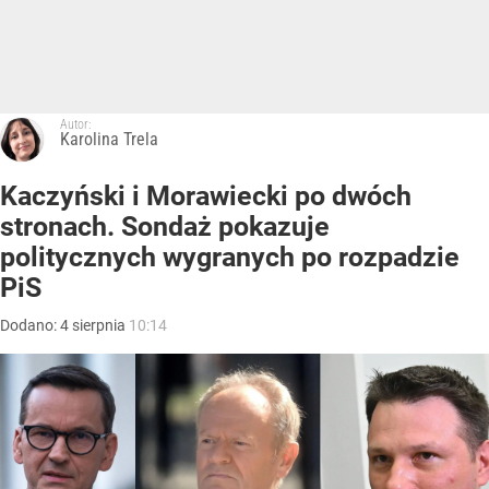
Autor:
Karolina Trela
Kaczyński i Morawiecki po dwóch
stronach. Sondaż pokazuje
politycznych wygranych po rozpadzie
PiS
Dodano:
4
sierpnia
10:14