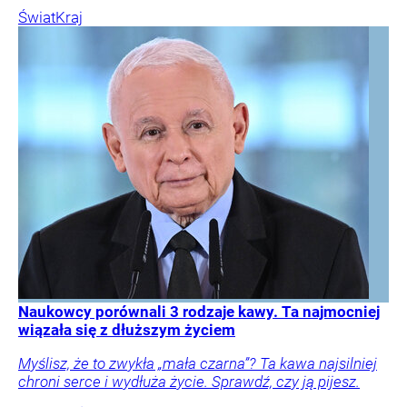
Świat
Kraj
Naukowcy porównali 3 rodzaje kawy. Ta najmocniej
wiązała się z dłuższym życiem
Myślisz, że to zwykła „mała czarna”? Ta kawa najsilniej
chroni serce i wydłuża życie. Sprawdź, czy ją pijesz.