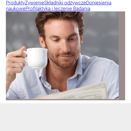
Produkty
Żywienie
Składniki odżywcze
Doniesienia
naukowe
Profilaktyka i leczenie
Badania