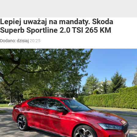
Lepiej uważaj na mandaty. Skoda
Superb Sportline 2.0 TSI 265 KM
Dodano:
dzisiaj
20:25