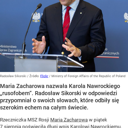
Radosław Sikorski
/ Źródło:
Flickr
/
Ministry of Foreign Affairs of the Republic of Poland
Maria Zacharowa nazwała Karola Nawrockiego
„rusofobem”. Radosław Sikorski w odpowiedzi
przypomniał o swoich słowach, które odbiły się
szerokim echem na całym świecie.
Rzeczniczka MSZ Rosji
Maria Zacharowa
w piątek
7 sierpnia poświeciła długi wpis Karolowi Nawrockiemu.