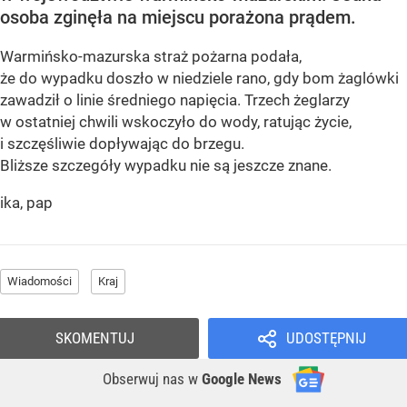
osoba zginęła na miejscu porażona prądem.
Warmińsko-mazurska straż pożarna podała,
że do wypadku doszło w niedziele rano, gdy bom żaglówki
zawadził o linie średniego napięcia. Trzech żeglarzy
w ostatniej chwili wskoczyło do wody, ratując życie,
i szczęśliwie dopływając do brzegu.
Bliższe szczegóły wypadku nie są jeszcze znane.
ika, pap
Wiadomości
Kraj
SKOMENTUJ
UDOSTĘPNIJ
Obserwuj nas
w
Google News