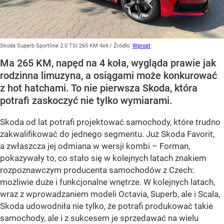
Skoda Superb Sportline 2.0 TSI 265 KM 4x4
/ Źródło:
Wprost
Ma 265 KM, napęd na 4 koła, wygląda prawie jak
rodzinna limuzyna, a osiągami może konkurować
z hot hatchami. To nie pierwsza Skoda, która
potrafi zaskoczyć nie tylko wymiarami.
Skoda od lat potrafi projektować samochody, które trudno
zakwalifikować do jednego segmentu. Już Skoda Favorit,
a zwłaszcza jej odmiana w wersji kombi – Forman,
pokazywały to, co stało się w kolejnych latach znakiem
rozpoznawczym producenta samochodów z Czech:
możliwie duże i funkcjonalne wnętrze. W kolejnych latach,
wraz z wprowadzaniem modeli Octavia, Superb, ale i Scala,
Skoda udowodniła nie tylko, że potrafi produkować takie
samochody, ale i z sukcesem je sprzedawać na wielu