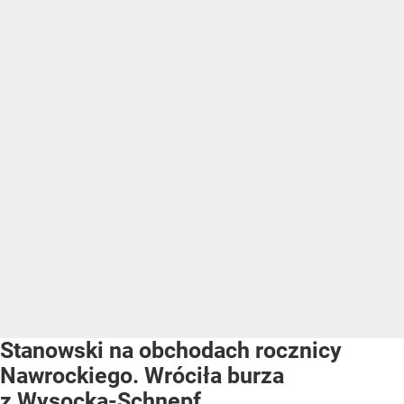
Stanowski na obchodach rocznicy
Nawrockiego. Wróciła burza
z Wysocką-Schnepf