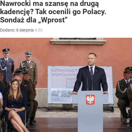
Nawrocki ma szansę na drugą
kadencję? Tak ocenili go Polacy.
Sondaż dla „Wprost”
Dodano:
6
sierpnia
4:50