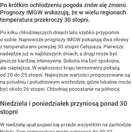
Po krótkim ochłodzeniu pogoda znów się zmieni.
Prognozy IMGW wskazują, że w wielu regionach
temperatura przekroczy 30 stopni.
Po kilku chłodniejszych dniach lato szybko przypomni
o sobie. Najnowsze prognozy IMGW pokazują dwa okresy
z temperaturami powyżej 30 stopni Celsjusza. Pierwszy
nadejdzie już w najbliższych dniach, a drugi może być
jeszcze bardziej intensywny. Sobota ma być spokojna,
ale cieplejsza. W większości kraju termometry pokażą
od 20 do 25 stopni. Najwyższe wartości prognozowane są
na południu i południowym wschodzie, gdzie lokalnie może
być około 26 stopni. Chłodniej pozostanie na północy.
Niedziela i poniedziałek przyniosą ponad 30
stopni
W niedzielę upał pojawi się przede wszystkim na zachodzie
Polski. Tam temperatura może wzrosnąć do 30-32...