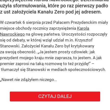
użyła sformułowania, które po raz pierwszy padło
z ust założyciela Kanału Zero pod jej adresem.
W czwartek 6 sierpnia przed Pałacem Prezydenckim miały
miejsce obchody rocznicy zaprzysiężenia
Karola
Nawrockiego
na głowę państwa. Uroczystości rozpoczęły
się od debaty, w której wziął udział m.in. Krzysztof
Stanowski. Założyciel Kanału Zero był krytykowany
za swoją obecność. „Ja jestem prosty człowiek: jak
prezydent mojego kraju mnie zaprasza, to jestem. A jak
premier zaprosi na taką rozmowę to też przyjdę!” –
tłumaczył się Stanowski w mediach społecznościowych.
„Nawet nie zdążyłem niczego...
CZYTAJ DALEJ