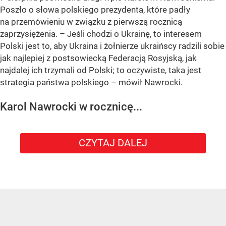
Poszło o słowa polskiego prezydenta, które padły
na przemówieniu w związku z pierwszą rocznicą
zaprzysiężenia. – Jeśli chodzi o Ukrainę, to interesem
Polski jest to, aby Ukraina i żołnierze ukraińscy radzili sobie
jak najlepiej z postsowiecką Federacją Rosyjską, jak
najdalej ich trzymali od Polski; to oczywiste, taka jest
strategia państwa polskiego – mówił Nawrocki.
Karol Nawrocki w rocznicę...
CZYTAJ DALEJ