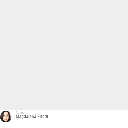
Autor:
Magdalena Frindt