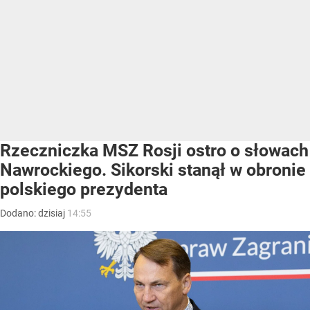
Rzeczniczka MSZ Rosji ostro o słowach
Nawrockiego. Sikorski stanął w obronie
polskiego prezydenta
Dodano:
dzisiaj
14:55