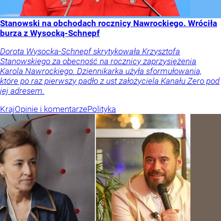
Stanowski na obchodach rocznicy Nawrockiego. Wróciła
burza z Wysocką-Schnepf
Dorota Wysocka-Schnepf skrytykowała Krzysztofa
Stanowskiego za obecność na rocznicy zaprzysiężenia
Karola Nawrockiego. Dziennikarka użyła sformułowania,
które po raz pierwszy padło z ust założyciela Kanału Zero pod
jej adresem.
Kraj
Opinie i komentarze
Polityka