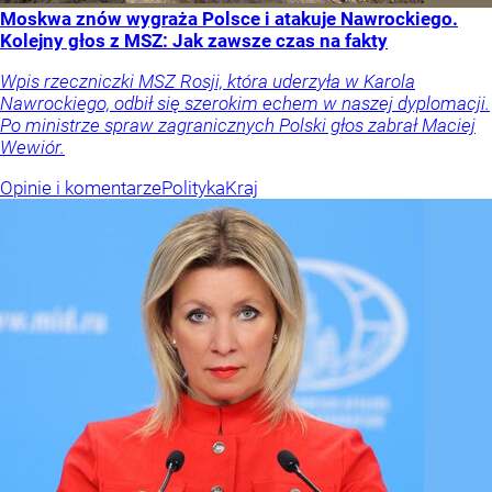
Moskwa znów wygraża Polsce i atakuje Nawrockiego.
Kolejny głos z MSZ: Jak zawsze czas na fakty
Wpis rzeczniczki MSZ Rosji, która uderzyła w Karola
Nawrockiego, odbił się szerokim echem w naszej dyplomacji.
Po ministrze spraw zagranicznych Polski głos zabrał Maciej
Wewiór.
Opinie i komentarze
Polityka
Kraj