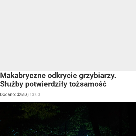
Makabryczne odkrycie grzybiarzy.
Służby potwierdziły tożsamość
Dodano:
dzisiaj
13:00