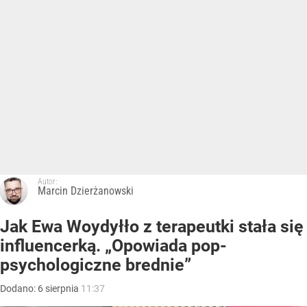
Autor:
Marcin Dzierżanowski
Jak Ewa Woydyłło z terapeutki stała się
influencerką. „Opowiada pop-
psychologiczne brednie”
Dodano:
6
sierpnia
11:37