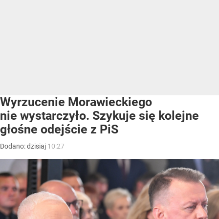
Wyrzucenie Morawieckiego
nie wystarczyło. Szykuje się kolejne
głośne odejście z PiS
Dodano:
dzisiaj
10:27