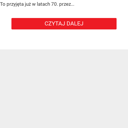
To przyjęta już w latach 70. przez...
CZYTAJ DALEJ