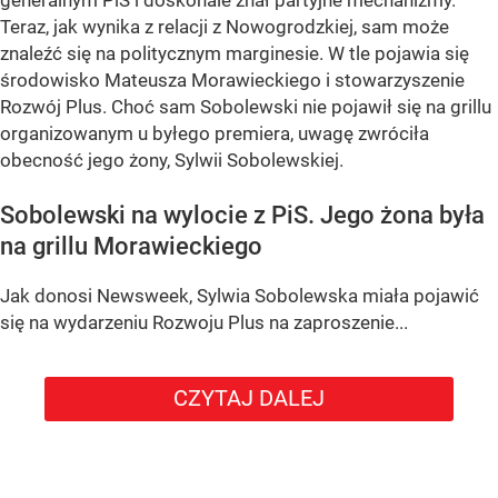
generalnym PiS i doskonale znał partyjne mechanizmy.
Teraz, jak wynika z relacji z Nowogrodzkiej, sam może
znaleźć się na politycznym marginesie. W tle pojawia się
środowisko Mateusza Morawieckiego i stowarzyszenie
Rozwój Plus. Choć sam Sobolewski nie pojawił się na grillu
organizowanym u byłego premiera, uwagę zwróciła
obecność jego żony, Sylwii Sobolewskiej.
Sobolewski na wylocie z PiS. Jego żona była
na grillu Morawieckiego
Jak donosi Newsweek, Sylwia Sobolewska miała pojawić
się na wydarzeniu Rozwoju Plus na zaproszenie...
CZYTAJ DALEJ