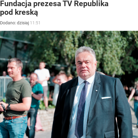
Fundacja prezesa TV Republika
pod kreską
Dodano:
dzisiaj
11:51