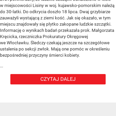
w miejscowości Lisiny w woj. kujawsko-pomorskim należą
do 30-latki. Do odkrycia doszło 18 lipca. Dwaj grzybiarze
zauważyli wystającą z ziemi kość. Jak się okazało, w tym
miejscu znajdowały się płytko zakopane ludzkie szczątki.
Informację o wynikach badań przekazała prok. Małgorzata
Kręcicka, rzeczniczka Prokuratury Okręgowej
we Włocławku. Śledczy czekają jeszcze na szczegółowe
ustalenia po sekcji zwłok. Mają one pomóc w określeniu
bezpośredniej przyczyny śmierci kobiety.
...
CZYTAJ DALEJ