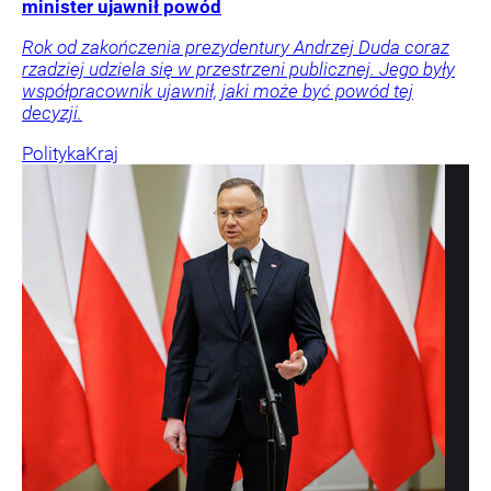
minister ujawnił powód
Rok od zakończenia prezydentury Andrzej Duda coraz
rzadziej udziela się w przestrzeni publicznej. Jego były
współpracownik ujawnił, jaki może być powód tej
decyzji.
Polityka
Kraj