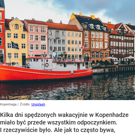
Kopenhaga
/ Źródło:
Unsplash
Kilka dni spędzonych wakacyjnie w Kopenhadze
miało być przede wszystkim odpoczynkiem.
I rzeczywiście było. Ale jak to często bywa,