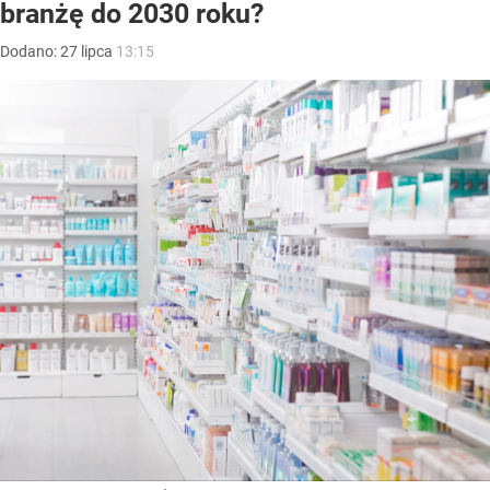
branżę do 2030 roku?
Dodano:
27
lipca
13:15