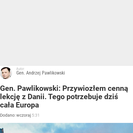
Autor:
Gen. Andrzej Pawlikowski
Gen. Pawlikowski: Przywiozłem cenną
lekcję z Danii. Tego potrzebuje dziś
cała Europa
Dodano:
wczoraj
5:31