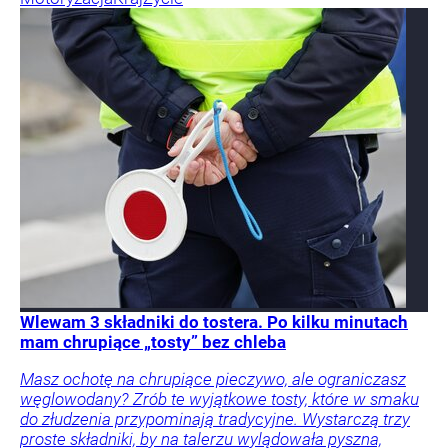
Wlewam 3 składniki do tostera. Po kilku minutach
mam chrupiące „tosty” bez chleba
Masz ochotę na chrupiące pieczywo, ale ograniczasz
węglowodany? Zrób te wyjątkowe tosty, które w smaku
do złudzenia przypominają tradycyjne. Wystarczą trzy
proste składniki, by na talerzu wylądowała pyszna,