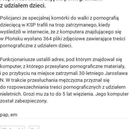
z udziałem dzieci.
Policjanci ze specjalnej komórki do walki z pornografią
dziecięcą w KSP trafili na trop zatrzymanego, kiedy
wyśledzili w internecie, że z komputera znajdującego się
w Płońsku wysłano 364 pliki zdjęciowe zawierające treści
pornograficzne z udziałem dzieci.
Funkcjonariusze ustalili adres, pod którym znajdował się
komputer, z którego przesyłano pornograficzne materiały,
i po przybyciu na miejsce zatrzymali 30-letniego Jarosława
N. W trakcie przesłuchania mężczyzna przyznał się
do rozpowszechniania treści pornograficznych z udziałem
nieletnich. Grozi mu za to do 5 lat więzienia. Jego komputer
został zabezpieczony.
pap, em