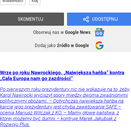
Wiadomości
Kraj
SKOMENTUJ
UDOSTĘPNIJ
Obserwuj nas
w
Google News
Dodaj jako
źródło w Google
Wrze po roku Nawrockiego. „Największa hańba” kontra
„Cała Europa nam go zazdrości”
Po pierwszym roku prezydentury nic nie wskazuje na to, żeby
Karol Nawrocki wyciszył spory między dwoma zwaśnionymi
politycznymi obozami. – Dotychczas największą hańbą na
karcie jego prezydentury jest chyba zawetowanie SAFE –
ocenia Mariusz Witczak z KO. – Mamy głowę państwa, z
której możemy być dumni – kontruje Marek Jakubiak z
Rozwoju Plus.