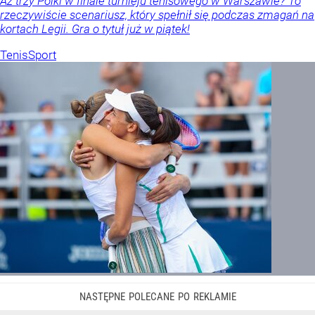
Aż trzy Polki w finale turnieju tenisowego w Warszawie? To
rzeczywiście scenariusz, który spełnił się podczas zmagań na
kortach Legii. Gra o tytuł już w piątek!
Tenis
Sport