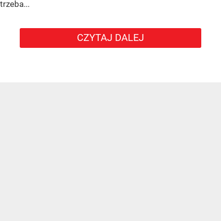
trzeba...
CZYTAJ DALEJ