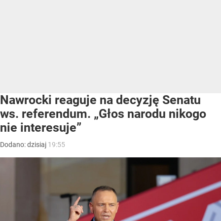
Nawrocki reaguje na decyzję Senatu
ws. referendum. „Głos narodu nikogo
nie interesuje”
Dodano:
dzisiaj
19:55