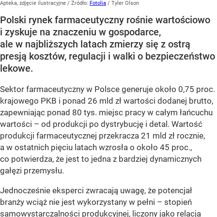
Apteka, zdjęcie ilustracyjne
/ Źródło:
Fotolia
/
Tyler Olson
Polski rynek farmaceutyczny rośnie wartościowo
i zyskuje na znaczeniu w gospodarce,
ale w najbliższych latach zmierzy się z ostrą
presją kosztów, regulacji i walki o bezpieczeństwo
lekowe.
Sektor farmaceutyczny w Polsce generuje około 0,75 proc.
krajowego PKB i ponad 26 mld zł wartości dodanej brutto,
zapewniając ponad 80 tys. miejsc pracy w całym łańcuchu
wartości – od produkcji po dystrybucję i detal. Wartość
produkcji farmaceutycznej przekracza 21 mld zł rocznie,
a w ostatnich pięciu latach wzrosła o około 45 proc.,
co potwierdza, że jest to jedna z bardziej dynamicznych
gałęzi przemysłu.
Jednocześnie eksperci zwracają uwagę, że potencjał
branży wciąż nie jest wykorzystany w pełni – stopień
samowystarczalności produkcyjnej, liczony jako relacja