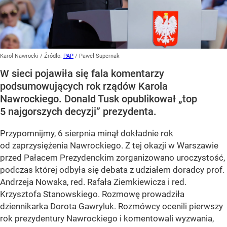
Karol Nawrocki
/ Źródło:
PAP
/
Paweł Supernak
W sieci pojawiła się fala komentarzy
podsumowujących rok rządów Karola
Nawrockiego. Donald Tusk opublikował „top
5 najgorszych decyzji” prezydenta.
Przypomnijmy, 6 sierpnia minął dokładnie rok
od zaprzysiężenia Nawrockiego. Z tej okazji w Warszawie
przed Pałacem Prezydenckim zorganizowano uroczystość,
podczas której odbyła się debata z udziałem doradcy prof.
Andrzeja Nowaka, red. Rafała Ziemkiewicza i red.
Krzysztofa Stanowskiego. Rozmowę prowadziła
dziennikarka Dorota Gawryluk. Rozmówcy ocenili pierwszy
rok prezydentury Nawrockiego i komentowali wyzwania,