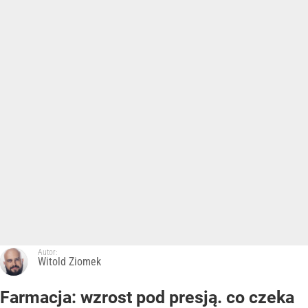
Autor:
Witold Ziomek
Farmacja: wzrost pod presją. co czeka