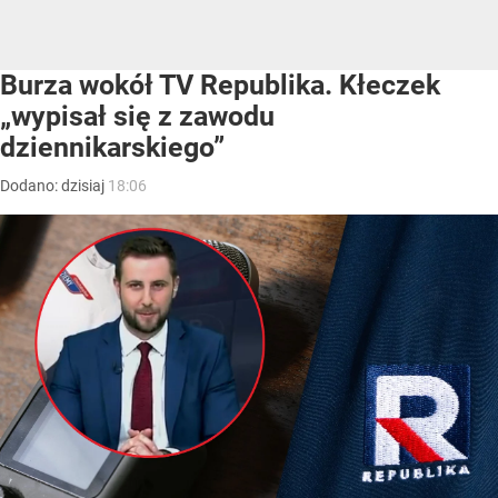
Burza wokół TV Republika. Kłeczek
„wypisał się z zawodu
dziennikarskiego”
Dodano:
dzisiaj
18:06