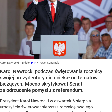
Karol Nawrocki
/ Źródło:
PAP
/
Paweł Supernak
Karol Nawrocki podczas świętowania rocznicy
swojej prezydentury nie uciekał od tematów
bieżących. Mocno skrytykował Senat
za odrzucenie pomysłu z referendum.
Prezydent Karol Nawrocki w czwartek 6 sierpnia
uroczyście świętował pierwszą rocznicę swojego