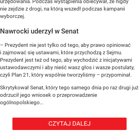
urzędowania. Podczas wystąpienia obiecywał, że nigdy
nie zejdzie z drogi, na którą wszedł podczas kampanii
wyborczej.
Nawrocki uderzył w Senat
– Prezydent nie jest tylko od tego, aby prawo opiniować
i zajmować się ustawami, które przychodzą z Sejmu.
Prezydent jest też od tego, aby wychodzić z inicjatywami
ustawodawczymi i aby nieść wasz głos i wasze postulaty,
czyli Plan 21, który wspólnie tworzyliśmy – przypominał.
Skrytykował Senat, który tego samego dnia po raz drugi już
odrzucił jego wniosek o przeprowadzenie
ogólnopolskiego...
CZYTAJ DALEJ