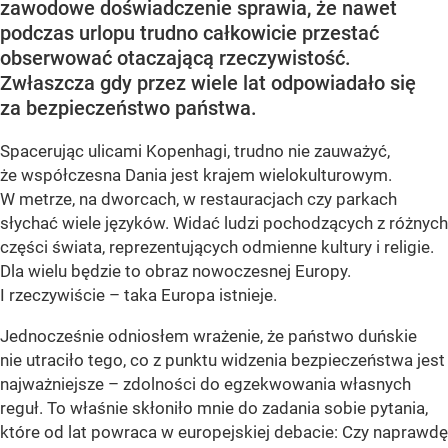
zawodowe doświadczenie sprawia, że nawet
podczas urlopu trudno całkowicie przestać
obserwować otaczającą rzeczywistość.
Zwłaszcza gdy przez wiele lat odpowiadało się
za bezpieczeństwo państwa.
Spacerując ulicami Kopenhagi, trudno nie zauważyć,
że współczesna Dania jest krajem wielokulturowym.
W metrze, na dworcach, w restauracjach czy parkach
słychać wiele języków. Widać ludzi pochodzących z różnych
części świata, reprezentujących odmienne kultury i religie.
Dla wielu będzie to obraz nowoczesnej Europy.
I rzeczywiście – taka Europa istnieje.
Jednocześnie odniosłem wrażenie, że państwo duńskie
nie utraciło tego, co z punktu widzenia bezpieczeństwa jest
najważniejsze – zdolności do egzekwowania własnych
reguł. To właśnie skłoniło mnie do zadania sobie pytania,
które od lat powraca w europejskiej debacie: Czy naprawdę