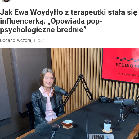
Jak Ewa Woydyłło z terapeutki stała się
influencerką. „Opowiada pop-
psychologiczne brednie”
Dodano:
wczoraj
11:37