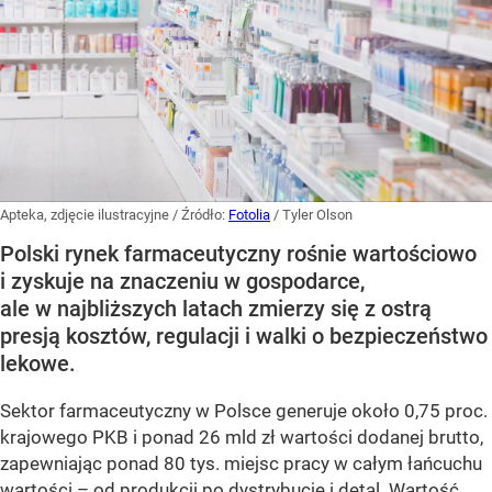
Apteka, zdjęcie ilustracyjne
/ Źródło:
Fotolia
/
Tyler Olson
Polski rynek farmaceutyczny rośnie wartościowo
i zyskuje na znaczeniu w gospodarce,
ale w najbliższych latach zmierzy się z ostrą
presją kosztów, regulacji i walki o bezpieczeństwo
lekowe.
Sektor farmaceutyczny w Polsce generuje około 0,75 proc.
krajowego PKB i ponad 26 mld zł wartości dodanej brutto,
zapewniając ponad 80 tys. miejsc pracy w całym łańcuchu
wartości – od produkcji po dystrybucję i detal. Wartość