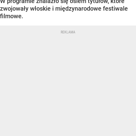
W programie znalazło się osiem tytułów, które
zwojowały włoskie i międzynarodowe festiwale
filmowe.