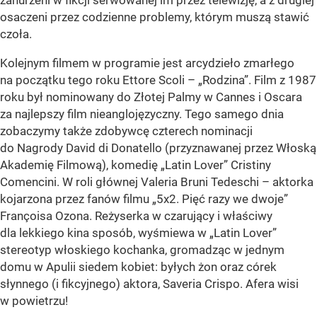
zanurzeni w fikcji serwowanej im przez telewizję, a z drugiej
osaczeni przez codzienne problemy, którym muszą stawić
czoła.
Kolejnym filmem w programie jest arcydzieło zmarłego
na początku tego roku Ettore Scoli – „Rodzina”. Film z 1987
roku był nominowany do Złotej Palmy w Cannes i Oscara
za najlepszy film nieanglojęzyczny. Tego samego dnia
zobaczymy także zdobywcę czterech nominacji
do Nagrody David di Donatello (przyznawanej przez Włoską
Akademię Filmową), komedię „Latin Lover” Cristiny
Comencini. W roli głównej Valeria Bruni Tedeschi – aktorka
kojarzona przez fanów filmu „5x2. Pięć razy we dwoje”
Françoisa Ozona. Reżyserka w czarujący i właściwy
dla lekkiego kina sposób, wyśmiewa w „Latin Lover”
stereotyp włoskiego kochanka, gromadząc w jednym
domu w Apulii siedem kobiet: byłych żon oraz córek
słynnego (i fikcyjnego) aktora, Saveria Crispo. Afera wisi
w powietrzu!