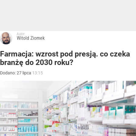
Autor:
Witold Ziomek
Farmacja: wzrost pod presją. co czeka
branżę do 2030 roku?
Dodano:
27
lipca
13:15