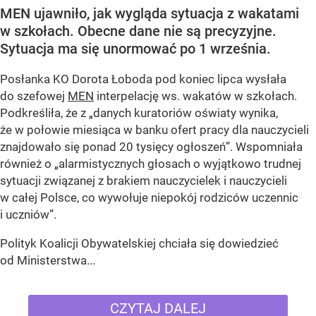
MEN ujawniło, jak wygląda sytuacja z wakatami
w szkołach. Obecne dane nie są precyzyjne.
Sytuacja ma się unormować po 1 września.
Posłanka KO Dorota Łoboda pod koniec lipca wysłała
do szefowej
MEN
interpelację ws. wakatów w szkołach.
Podkreśliła, że z „danych kuratoriów oświaty wynika,
że w połowie miesiąca w banku ofert pracy dla nauczycieli
znajdowało się ponad 20 tysięcy ogłoszeń”. Wspomniała
również o „alarmistycznych głosach o wyjątkowo trudnej
sytuacji związanej z brakiem nauczycielek i nauczycieli
w całej Polsce, co wywołuje niepokój rodziców uczennic
i uczniów”.
Polityk Koalicji Obywatelskiej chciała się dowiedzieć
od Ministerstwa...
CZYTAJ DALEJ