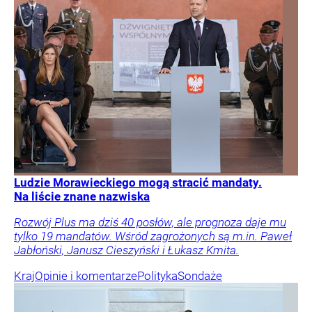
Ludzie Morawieckiego mogą stracić mandaty.
Na liście znane nazwiska
Rozwój Plus ma dziś 40 posłów, ale prognoza daje mu
tylko 19 mandatów. Wśród zagrożonych są m.in. Paweł
Jabłoński, Janusz Cieszyński i Łukasz Kmita.
Kraj
Opinie i komentarze
Polityka
Sondaże