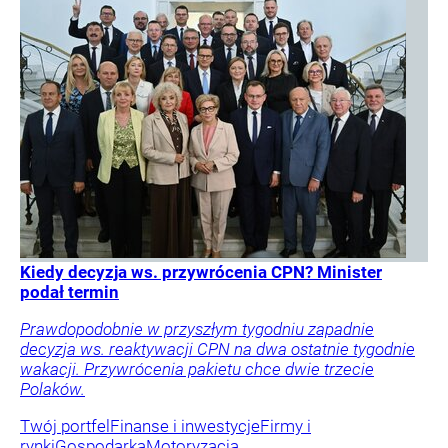
Kiedy decyzja ws. przywrócenia CPN? Minister
podał termin
Prawdopodobnie w przyszłym tygodniu zapadnie
decyzja ws. reaktywacji CPN na dwa ostatnie tygodnie
wakacji. Przywrócenia pakietu chce dwie trzecie
Polaków.
Twój portfel
Finanse i inwestycje
Firmy i
rynki
Gospodarka
Motoryzacja