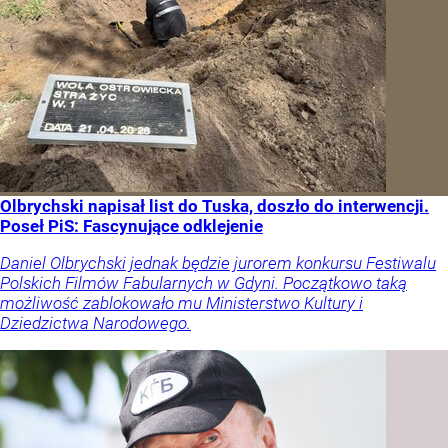
Olbrychski napisał list do Tuska, doszło do interwencji.
Poseł PiS: Fascynujące odklejenie
Daniel Olbrychski jednak będzie jurorem konkursu Festiwalu
Polskich Filmów Fabularnych w Gdyni. Początkowo taką
możliwość zablokowało mu Ministerstwo Kultury i
Dziedzictwa Narodowego.