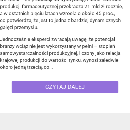
produkcji farmaceutycznej przekracza 21 mld zł rocznie,
a w ostatnich pięciu latach wzrosła o około 45 proc.,
co potwierdza, że jest to jedna z bardziej dynamicznych
gałęzi przemysłu.
Jednocześnie eksperci zwracają uwagę, że potencjał
branży wciąż nie jest wykorzystany w pełni – stopień
samowystarczalności produkcyjnej, liczony jako relacja
krajowej produkcji do wartości rynku, wynosi zaledwie
około jedną trzecią, co...
CZYTAJ DALEJ