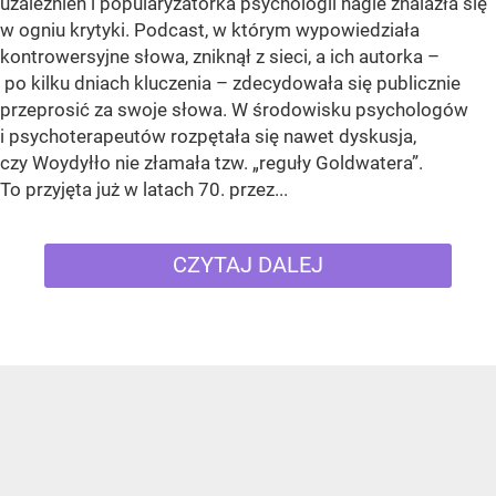
uzależnień i popularyzatorka psychologii nagle znalazła się
w ogniu krytyki. Podcast, w którym wypowiedziała
kontrowersyjne słowa, zniknął z sieci, a ich autorka –
po kilku dniach kluczenia – zdecydowała się publicznie
przeprosić za swoje słowa. W środowisku psychologów
i psychoterapeutów rozpętała się nawet dyskusja,
czy Woydyłło nie złamała tzw. „reguły Goldwatera”.
To przyjęta już w latach 70. przez...
CZYTAJ DALEJ