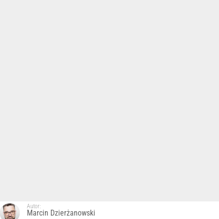
Autor:
Marcin Dzierżanowski