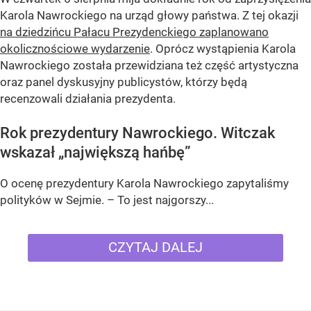
Karola Nawrockiego na urząd głowy państwa. Z tej okazji
na dziedzińcu Pałacu Prezydenckiego zaplanowano
okolicznościowe wydarzenie
. Oprócz wystąpienia Karola
Nawrockiego została przewidziana też część artystyczna
oraz panel dyskusyjny publicystów, którzy będą
recenzowali działania prezydenta.
Rok prezydentury Nawrockiego. Witczak
wskazał „największą hańbę”
O ocenę prezydentury Karola Nawrockiego zapytaliśmy
polityków w Sejmie. – To jest najgorszy...
CZYTAJ DALEJ