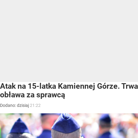
Atak na 15-latka Kamiennej Górze. Trwa
obława za sprawcą
Dodano:
dzisiaj
21:22