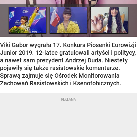
Viki Gabor wygrała 17. Konkurs Piosenki Eurowizji
Junior 2019. 12-latce gratulowali artyści i politycy,
a nawet sam prezydent Andrzej Duda. Niestety
pojawiły się także rasistowskie komentarze.
Sprawą zajmuje się Ośrodek Monitorowania
Zachowań Rasistowskich i Ksenofobicznych.