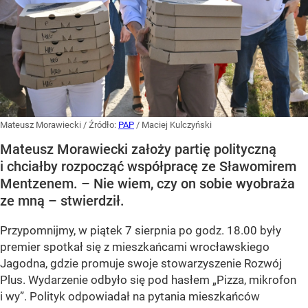
Mateusz Morawiecki
/ Źródło:
PAP
/
Maciej Kulczyński
Mateusz Morawiecki założy partię polityczną
i chciałby rozpocząć współpracę ze Sławomirem
Mentzenem. – Nie wiem, czy on sobie wyobraża
ze mną – stwierdził.
Przypomnijmy, w piątek 7 sierpnia po godz. 18.00 były
premier spotkał się z mieszkańcami wrocławskiego
Jagodna, gdzie promuje swoje stowarzyszenie Rozwój
Plus. Wydarzenie odbyło się pod hasłem
„Pizza, mikrofon
i wy”
. Polityk odpowiadał na pytania mieszkańców