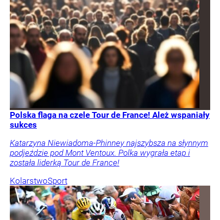
Polska flaga na czele Tour de France! Ależ wspaniały
sukces
Katarzyna Niewiadoma-Phinney najszybsza na słynnym
podjeździe pod Mont Ventoux. Polka wygrała etap i
została liderką Tour de France!
Kolarstwo
Sport