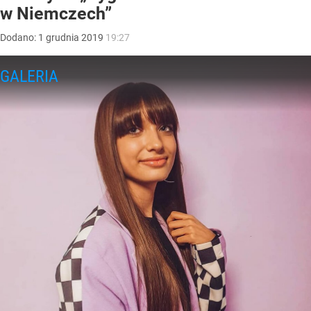
w Niemczech”
Dodano:
1
grudnia
2019
19:27