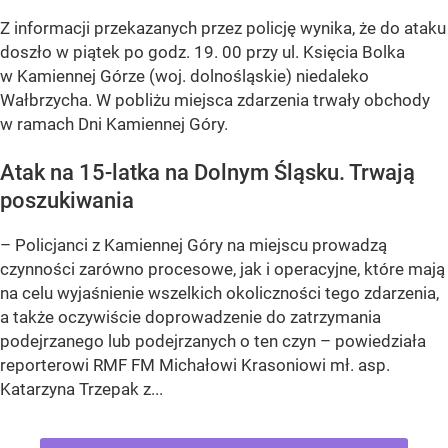
Z informacji przekazanych przez policję wynika, że do ataku
doszło w piątek po godz. 19. 00 przy ul. Księcia Bolka
w Kamiennej Górze (woj. dolnośląskie) niedaleko
Wałbrzycha. W pobliżu miejsca zdarzenia trwały obchody
w ramach Dni Kamiennej Góry.
Atak na 15-latka na Dolnym Śląsku. Trwają
poszukiwania
– Policjanci z Kamiennej Góry na miejscu prowadzą
czynności zarówno procesowe, jak i operacyjne, które mają
na celu wyjaśnienie wszelkich okoliczności tego zdarzenia,
a także oczywiście doprowadzenie do zatrzymania
podejrzanego lub podejrzanych o ten czyn – powiedziała
reporterowi RMF FM Michałowi Krasoniowi mł. asp.
Katarzyna Trzepak z...