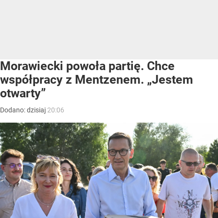
Morawiecki powoła partię. Chce
współpracy z Mentzenem. „Jestem
otwarty”
Dodano:
dzisiaj
20:06