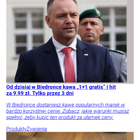
Od dzisiaj w Biedronce kawa „1+1 gratis” i hit
za 9,99 zł. Tylko przez 3 dni
W Biedronce dostaniesz kawę popularnych marek w
bardzo korzystnej cenie. Zobacz, jakie warunki musisz
spełnić, żeby kupić ten produkt za ułamek ceny.
Produkty
Żywienie