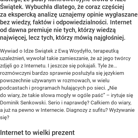
Świątek. Wybuchła dlatego, że coraz częściej
za ekspercką analizę uznajemy opinie wygłaszane
bez wiedzy, faktów i odpowiedzialności. Internet
od dawna premiuje nie tych, którzy wiedzą
najwięcej, lecz tych, którzy mówią najgłośniej.
Wywiad o Idze Swiątek z Ewą Woydyłło, terapeutką
uzależnień, wywołał takie zamieszanie, że aż jego twórcy
zdjęli go z Internetu. I jeszcze się pokajali. Tyle że...
rozmówczyni bardzo sprawnie posłużyła się językiem
powszechnie używanym w rozmowach, w wielu
podcastach i programach hulających po sieci. „Nie
do wiary, że takie słowa mogły w ogóle paść” – irytuje się
Dominik Senkowski. Serio i naprawdę? Całkiem do wiary,
a już na pewno w Internecie. Diagnozy z sufitu? Wyżywanie
się?
Internet to wielki prezent