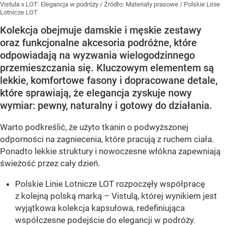
Vistula x LOT: Elegancja w podróży
/ Źródło:
Materiały prasowe
/
Polskie Linie
Lotnicze LOT
Kolekcja obejmuje damskie i męskie zestawy
oraz funkcjonalne akcesoria podróżne, które
odpowiadają na wyzwania wielogodzinnego
przemieszczania się. Kluczowym elementem są
lekkie, komfortowe fasony i dopracowane detale,
które sprawiają, że elegancja zyskuje nowy
wymiar: pewny, naturalny i gotowy do działania.
Warto podkreślić, że użyto tkanin o podwyższonej
odporności na zagniecenia, które pracują z ruchem ciała.
Ponadto lekkie struktury i nowoczesne włókna zapewniają
świeżość przez cały dzień.
Polskie Linie Lotnicze LOT rozpoczęły współpracę
z kolejną polską marką – Vistulą, której wynikiem jest
wyjątkowa kolekcja kapsułowa, redefiniująca
współczesne podejście do elegancji w podróży.