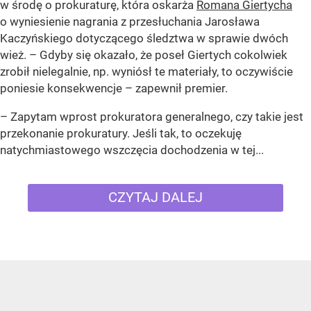
w środę o prokuraturę, która oskarża
Romana Giertycha
o wyniesienie nagrania z przesłuchania Jarosława
Kaczyńskiego dotyczącego śledztwa w sprawie dwóch
wież. – Gdyby się okazało, że poseł Giertych cokolwiek
zrobił nielegalnie, np. wyniósł te materiały, to oczywiście
poniesie konsekwencje – zapewnił premier.
– Zapytam wprost prokuratora generalnego, czy takie jest
przekonanie prokuratury. Jeśli tak, to oczekuję
natychmiastowego wszczęcia dochodzenia w tej...
CZYTAJ DALEJ