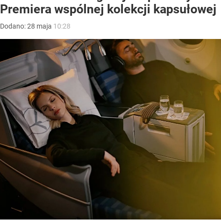
Premiera wspólnej kolekcji kapsułowej
Dodano:
28
maja
10:28