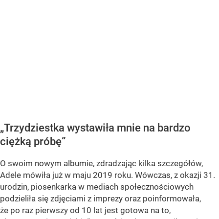
„Trzydziestka wystawiła mnie na bardzo
ciężką próbę”
O swoim nowym albumie, zdradzając kilka szczegółów,
Adele mówiła już w maju 2019 roku. Wówczas, z okazji 31.
urodzin, piosenkarka w mediach społecznościowych
podzieliła się zdjęciami z imprezy oraz poinformowała,
że po raz pierwszy od 10 lat jest gotowa na to,