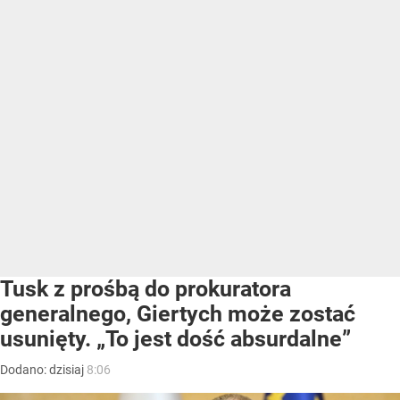
Tusk z prośbą do prokuratora
generalnego, Giertych może zostać
usunięty. „To jest dość absurdalne”
Dodano:
dzisiaj
8:06