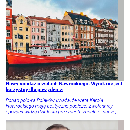
Nowy sondaż o wetach Nawrockiego. Wynik nie jest
korzystny dla prezydenta
Ponad połowa Polaków uważa, że weta Karola
Nawrockiego mają polityczne podłoże. Zwolennicy
opozycji widzą działania prezydenta zupełnie inaczej.