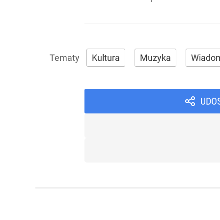
Kultura
Muzyka
Wiadom
UDO