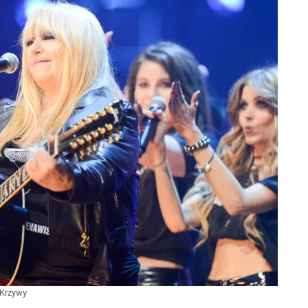
 Krzywy