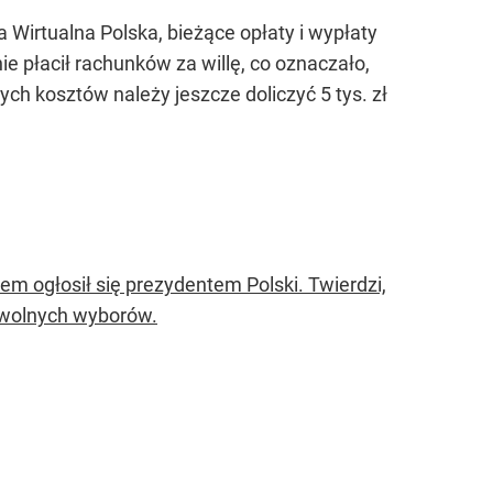
Wirtualna Polska, bieżące opłaty i wypłaty
e płacił rachunków za willę, co oznaczało,
h kosztów należy jeszcze doliczyć 5 tys. zł
m ogłosił się prezydentem Polski. Twierdzi,
 wolnych wyborów.