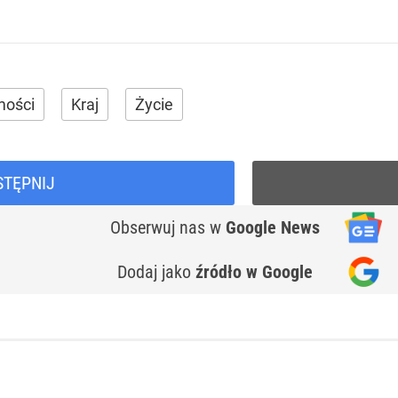
ości
Kraj
Życie
STĘPNIJ
Obserwuj nas
w
Google News
Dodaj jako
źródło w Google