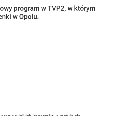
owy program w TVP2, w którym
enki w Opolu.