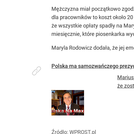
Mężczyzna miał początkowo zgodzić
dla pracowników to koszt około 20 
że wszystkie opłaty spadły na Mar
miesięcznie, które piosenkarka 
Maryla Rodowicz dodała, że jej em
Polska ma samozwańczego prezyde
Marius
że zos
Źródło:
WPROST.pl