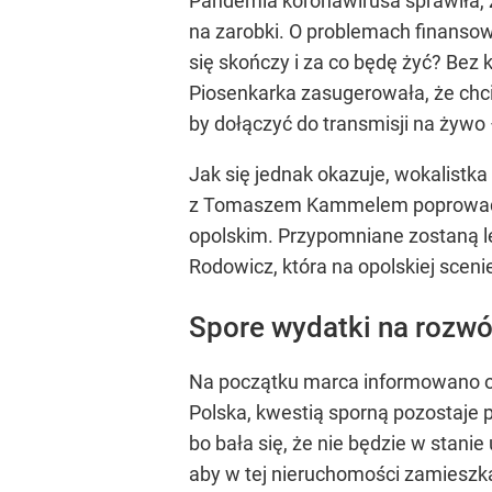
Pandemia koronawirusa sprawiła, że
na zarobki. O problemach finansow
się skończy i za co będę żyć? Bez 
Piosenkarka zasugerowała, że chci
by dołączyć do transmisji na żywo
Jak się jednak okazuje, wokalistka 
z Tomaszem Kammelem poprowadzi 
opolskim. Przypomniane zostaną l
Rodowicz, która na opolskiej scen
Spore wydatki na rozw
Na początku marca informowano o 
Polska, kwestią sporną pozostaje p
bo bała się, że nie będzie w stanie
aby w tej nieruchomości zamieszkał