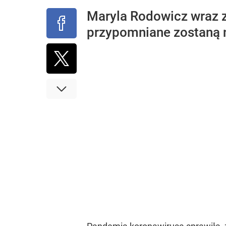
Maryla Rodowicz wraz
przypomniane zostaną n