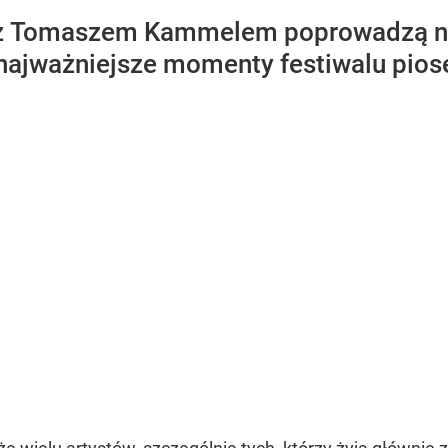
 z Tomaszem Kammelem poprowadzą n
ajważniejsze momenty festiwalu pios