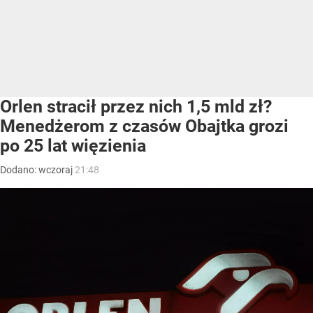
Orlen stracił przez nich 1,5 mld zł?
Menedżerom z czasów Obajtka grozi
po 25 lat więzienia
Dodano:
wczoraj
21:48