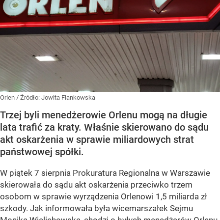
Orlen
/ Źródło:
Jowita Flankowska
Trzej byli menedżerowie Orlenu mogą na długie
lata trafić za kraty. Właśnie skierowano do sądu
akt oskarżenia w sprawie miliardowych strat
państwowej spółki.
W piątek 7 sierpnia Prokuratura Regionalna w Warszawie
skierowała do sądu akt oskarżenia przeciwko trzem
osobom w sprawie wyrządzenia Orlenowi 1,5 miliarda zł
szkody. Jak informowała była wicemarszałek Sejmu