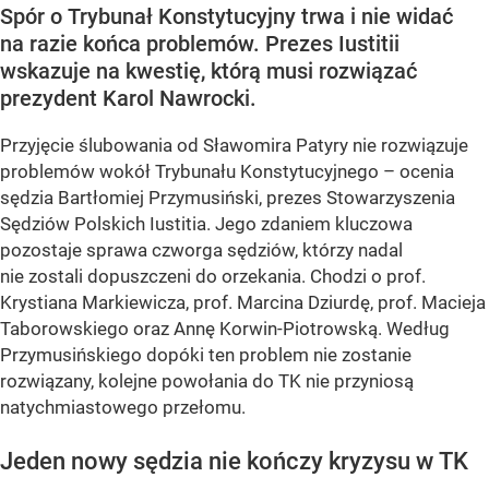
Spór o Trybunał Konstytucyjny trwa i nie widać
na razie końca problemów. Prezes Iustitii
wskazuje na kwestię, którą musi rozwiązać
prezydent Karol Nawrocki.
Przyjęcie ślubowania od Sławomira Patyry nie rozwiązuje
problemów wokół Trybunału Konstytucyjnego – ocenia
sędzia Bartłomiej Przymusiński, prezes Stowarzyszenia
Sędziów Polskich Iustitia. Jego zdaniem kluczowa
pozostaje sprawa czworga sędziów, którzy nadal
nie zostali dopuszczeni do orzekania. Chodzi o prof.
Krystiana Markiewicza, prof. Marcina Dziurdę, prof. Macieja
Taborowskiego oraz Annę Korwin-Piotrowską. Według
Przymusińskiego dopóki ten problem nie zostanie
rozwiązany, kolejne powołania do TK nie przyniosą
natychmiastowego przełomu.
Jeden nowy sędzia nie kończy kryzysu w TK