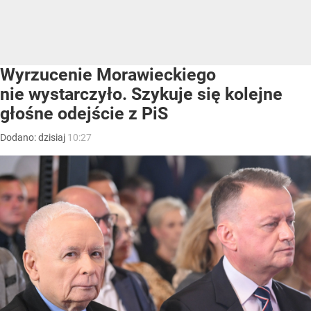
Wyrzucenie Morawieckiego
nie wystarczyło. Szykuje się kolejne
głośne odejście z PiS
Dodano:
dzisiaj
10:27