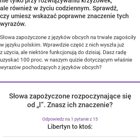
nie tylko przy rozwiązywaniu krzyżówek,
ale również w życiu codziennym. Sprawdź,
czy umiesz wskazać poprawne znaczenie tych
wyrazów.
Słowa zapożyczone z języków obcych na trwałe zagościły
w języku polskim. Wprawdzie część z nich wyszła już
z użycia, ale niektóre funkcjonują do dzisiaj. Dasz radę
uzyskać 100 proc. w naszym quizie dotyczącym właśnie
wyrazów pochodzących z języków obcych?
Słowa zapożyczone rozpoczynające się
od „l”. Znasz ich znaczenie?
Odpowiedz na 1 pytanie z 15
Libertyn to ktoś: