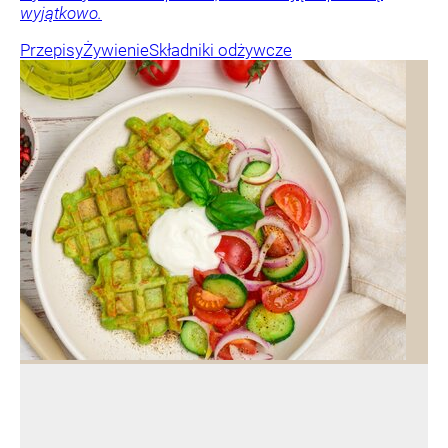
wyjątkowo.
Przepisy
Żywienie
Składniki odżywcze