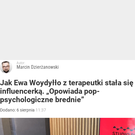
Autor:
Marcin Dzierżanowski
Jak Ewa Woydyłło z terapeutki stała się
influencerką. „Opowiada pop-
psychologiczne brednie”
Dodano:
6
sierpnia
11:37