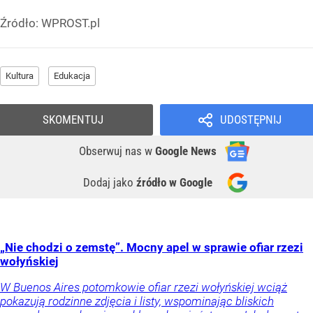
Źródło:
WPROST.pl
Kultura
Edukacja
SKOMENTUJ
UDOSTĘPNIJ
Obserwuj nas
w
Google News
Dodaj jako
źródło w Google
„Nie chodzi o zemstę”. Mocny apel w sprawie ofiar rzezi
wołyńskiej
W Buenos Aires potomkowie ofiar rzezi wołyńskiej wciąż
pokazują rodzinne zdjęcia i listy, wspominając bliskich