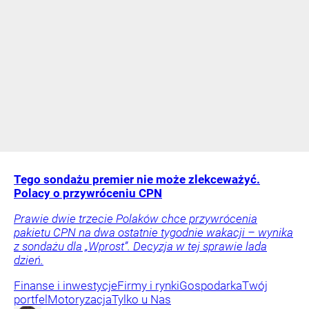
Tego sondażu premier nie może zlekceważyć.
Polacy o przywróceniu CPN
Prawie dwie trzecie Polaków chce przywrócenia
pakietu CPN na dwa ostatnie tygodnie wakacji – wynika
z sondażu dla „Wprost”. Decyzja w tej sprawie lada
dzień.
Finanse i inwestycje
Firmy i rynki
Gospodarka
Twój
portfel
Motoryzacja
Tylko u Nas