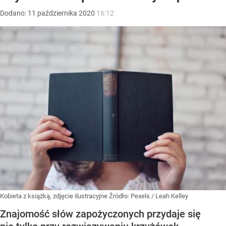
Dodano:
11
października
2020
16:12
Kobieta z książką, zdjęcie ilustracyjne
Źródło:
Pexels
/
Leah Kelley
Znajomość słów zapożyczonych przydaje się