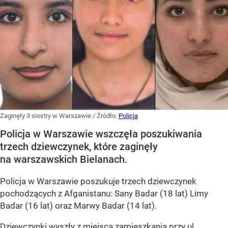
Zaginęły 3 siostry w Warszawie
/ Źródło:
Policja
Policja w Warszawie wszczęła poszukiwania
trzech dziewczynek, które zaginęły
na warszawskich Bielanach.
Policja w Warszawie poszukuje trzech dziewczynek
pochodzących z Afganistanu: Sany Badar (18 lat) Limy
Badar (16 lat) oraz Marwy Badar (14 lat).
Dziewczynki wyszły z miejsca zamieszkania przy ul.