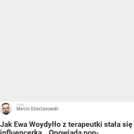
Autor:
Marcin Dzierżanowski
Jak Ewa Woydyłło z terapeutki stała się
influencerką. „Opowiada pop-