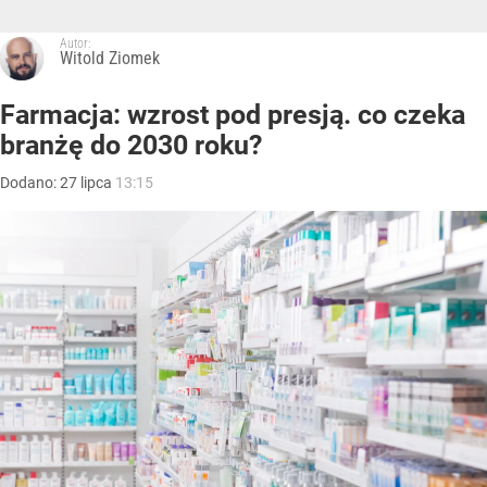
Autor:
Witold Ziomek
Farmacja: wzrost pod presją. co czeka
branżę do 2030 roku?
Dodano:
27
lipca
13:15