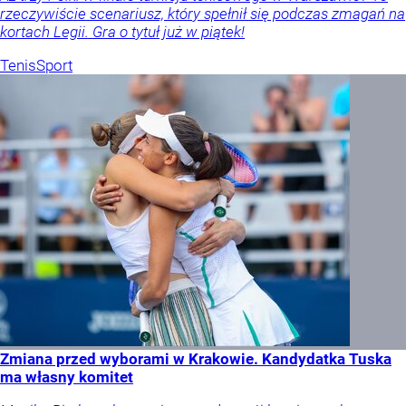
rzeczywiście scenariusz, który spełnił się podczas zmagań na
kortach Legii. Gra o tytuł już w piątek!
Tenis
Sport
Zmiana przed wyborami w Krakowie. Kandydatka Tuska
ma własny komitet