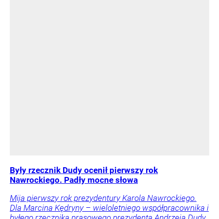
Były rzecznik Dudy ocenił pierwszy rok
Nawrockiego. Padły mocne słowa
Mija pierwszy rok prezydentury Karola Nawrockiego.
Dla Marcina Kędryny – wieloletniego współpracownika i
byłego rzecznika prasowego prezydenta Andrzeja Dudy