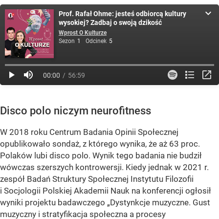
Prof. Rafał Ohme: jesteś odbiorcą kultury
wysokiej? Zadbaj o swoją dzikość
Wprost O Kulturze
Sezon
1
Odcinek
5
00:00
56:59
Disco polo niczym neurofitness
W 2018 roku Centrum Badania Opinii Społecznej
opublikowało sondaż, z którego wynika, że aż 63 proc.
Polaków lubi disco polo. Wynik tego badania nie budził
wówczas szerszych kontrowersji. Kiedy jednak w 2021 r.
zespół Badań Struktury Społecznej Instytutu Filozofii
i Socjologii Polskiej Akademii Nauk na konferencji ogłosił
wyniki projektu badawczego „Dystynkcje muzyczne. Gust
muzyczny i stratyfikacja społeczna a procesy