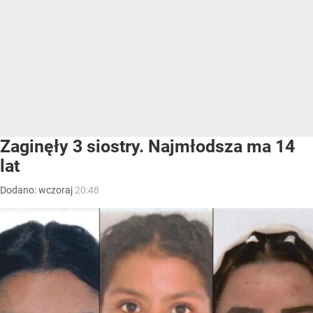
Zaginęły 3 siostry. Najmłodsza ma 14
lat
Dodano:
wczoraj
20:48