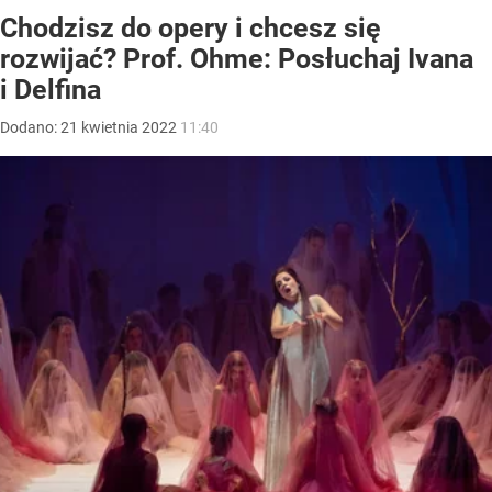
Chodzisz do opery i chcesz się
rozwijać? Prof. Ohme: Posłuchaj Ivana
i Delfina
Dodano:
21
kwietnia
2022
11:40