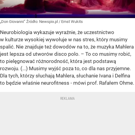
„Don Giovanni”
Źródło:
Newspix.pl
/
Ernst Wukits
Neurobiologia wykazuje wyraźnie, że uczestnictwo
w kulturze wysokiej wywołuje w nas stres, który musimy
spalić. Nie znajduje też dowodów na to, że muzyka Mahlera
jest lepsza od utworów disco polo. – To co musimy robić,
to pielęgnować różnorodność, która jest podstawą
rozwoju. (...) Musimy wyjść poza to, co dla nas przyjemne.
Dla tych, którzy słuchają Mahlera, słuchanie Ivana i Delfina
to będzie właśnie neurofitness - mówi prof. Rafałem Ohme.