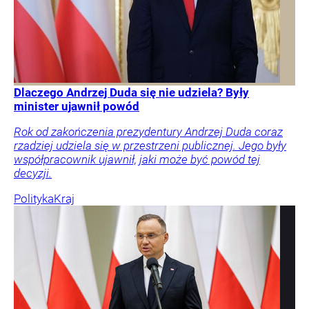
Dlaczego Andrzej Duda się nie udziela? Były
minister ujawnił powód
Rok od zakończenia prezydentury Andrzej Duda coraz
rzadziej udziela się w przestrzeni publicznej. Jego były
współpracownik ujawnił, jaki może być powód tej
decyzji.
Polityka
Kraj