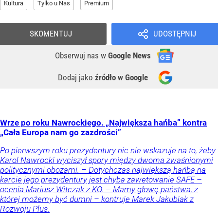
Kultura
Tylko u Nas
Premium
SKOMENTUJ
UDOSTĘPNIJ
Obserwuj nas
w
Google News
Dodaj jako
źródło w Google
Wrze po roku Nawrockiego. „Największa hańba” kontra
„Cała Europa nam go zazdrości”
Po pierwszym roku prezydentury nic nie wskazuje na to, żeby
Karol Nawrocki wyciszył spory między dwoma zwaśnionymi
politycznymi obozami. – Dotychczas największą hańbą na
karcie jego prezydentury jest chyba zawetowanie SAFE –
ocenia Mariusz Witczak z KO. – Mamy głowę państwa, z
której możemy być dumni – kontruje Marek Jakubiak z
Rozwoju Plus.