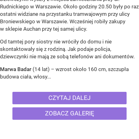
Rudnickiego w Warszawie. Około godziny 20.50 były po raz
ostatni widziane na przystanku tramwajowym przy ulicy
Broniewskiego w Warszawie. Wcześniej robiły zakupy
w sklepie Auchan przy tej samej ulicy.
Od tamtej pory siostry nie wróciły do domu i nie
skontaktowały się z rodziną. Jak podaje policja,
dziewczynki nie mają ze sobą telefonów ani dokumentów.
Marwa Badar
(14 lat) – wzrost około 160 cm, szczupła
budowa ciała, włosy...
CZYTAJ DALEJ
ZOBACZ GALERIĘ