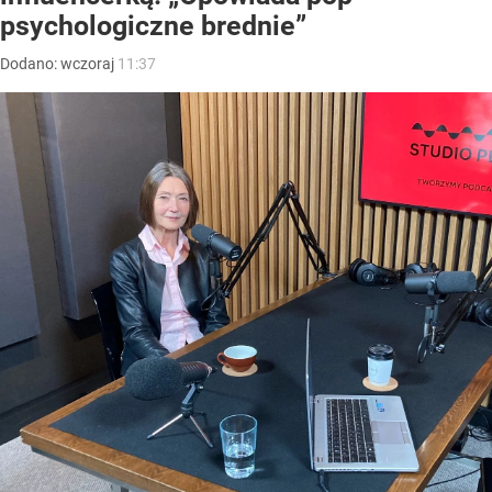
psychologiczne brednie”
Dodano:
wczoraj
11:37