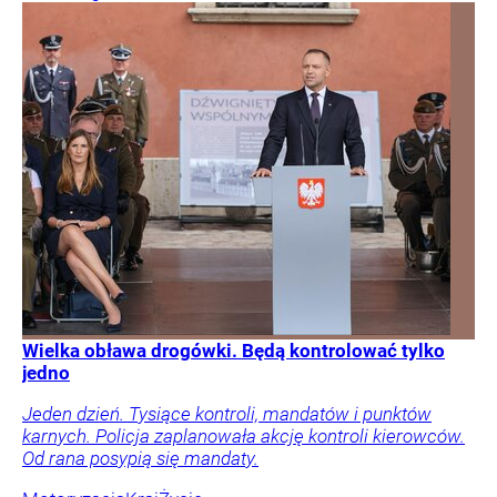
Wielka obława drogówki. Będą kontrolować tylko
jedno
Jeden dzień. Tysiące kontroli, mandatów i punktów
karnych. Policja zaplanowała akcję kontroli kierowców.
Od rana posypią się mandaty.