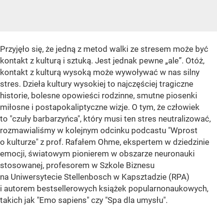
Przyjęło się, że jedną z metod walki ze stresem może być
kontakt z kulturą i sztuką. Jest jednak pewne „ale”. Otóż,
kontakt z kulturą wysoką może wywoływać w nas silny
stres. Dzieła kultury wysokiej to najczęściej tragiczne
historie, bolesne opowieści rodzinne, smutne piosenki
miłosne i postapokaliptyczne wizje. O tym, że człowiek
to "czuły barbarzyńca", który musi ten stres neutralizować,
rozmawialiśmy w kolejnym odcinku podcastu "Wprost
o kulturze" z prof. Rafałem Ohme, ekspertem w dziedzinie
emocji, światowym pionierem w obszarze neuronauki
stosowanej, profesorem w Szkole Biznesu
na Uniwersytecie Stellenbosch w Kapsztadzie (RPA)
i autorem bestsellerowych książek popularnonaukowych,
takich jak "Emo sapiens" czy "Spa dla umysłu".