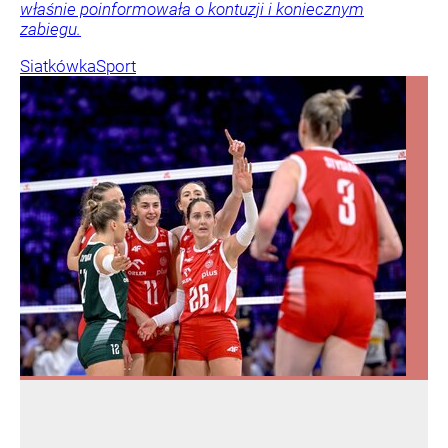
właśnie poinformowała o kontuzji i koniecznym
zabiegu.
Siatkówka
Sport