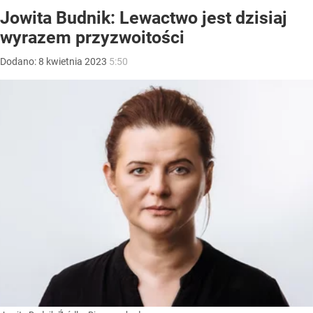
Jowita Budnik: Lewactwo jest dzisiaj
wyrazem przyzwoitości
Dodano:
8
kwietnia
2023
5:50