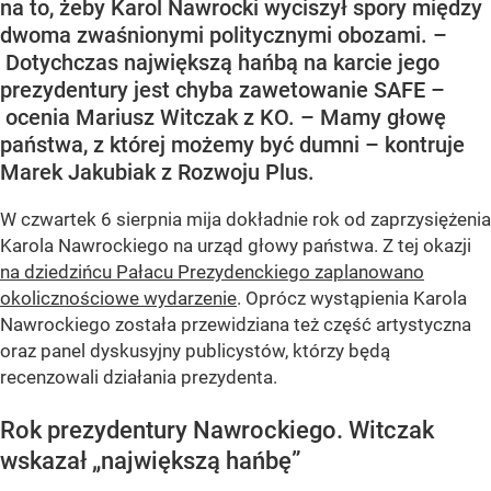
na to, żeby Karol Nawrocki wyciszył spory między
dwoma zwaśnionymi politycznymi obozami. –
Dotychczas największą hańbą na karcie jego
prezydentury jest chyba zawetowanie SAFE –
ocenia Mariusz Witczak z KO. – Mamy głowę
państwa, z której możemy być dumni – kontruje
Marek Jakubiak z Rozwoju Plus.
W czwartek 6 sierpnia mija dokładnie rok od zaprzysiężenia
Karola Nawrockiego na urząd głowy państwa. Z tej okazji
na dziedzińcu Pałacu Prezydenckiego zaplanowano
okolicznościowe wydarzenie
. Oprócz wystąpienia Karola
Nawrockiego została przewidziana też część artystyczna
oraz panel dyskusyjny publicystów, którzy będą
recenzowali działania prezydenta.
Rok prezydentury Nawrockiego. Witczak
wskazał „największą hańbę”