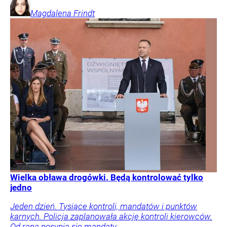
Magdalena
Frindt
Wielka obława drogówki. Będą kontrolować tylko
jedno
Jeden dzień. Tysiące kontroli, mandatów i punktów
karnych. Policja zaplanowała akcję kontroli kierowców.
Od rana posypią się mandaty.