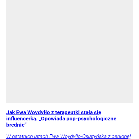
Jak Ewa Woydyłło z terapeutki stała się
influencerką. „Opowiada pop-psychologiczne
brednie”
W ostatnich latach Ewa Woydyłło-Osiatyńska z cenionej