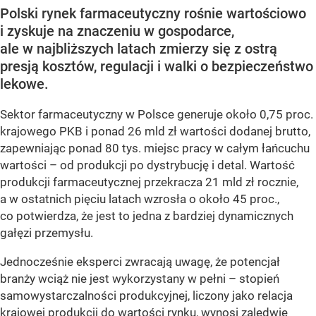
Polski rynek farmaceutyczny rośnie wartościowo
i zyskuje na znaczeniu w gospodarce,
ale w najbliższych latach zmierzy się z ostrą
presją kosztów, regulacji i walki o bezpieczeństwo
lekowe.
Sektor farmaceutyczny w Polsce generuje około 0,75 proc.
krajowego PKB i ponad 26 mld zł wartości dodanej brutto,
zapewniając ponad 80 tys. miejsc pracy w całym łańcuchu
wartości – od produkcji po dystrybucję i detal. Wartość
produkcji farmaceutycznej przekracza 21 mld zł rocznie,
a w ostatnich pięciu latach wzrosła o około 45 proc.,
co potwierdza, że jest to jedna z bardziej dynamicznych
gałęzi przemysłu.
Jednocześnie eksperci zwracają uwagę, że potencjał
branży wciąż nie jest wykorzystany w pełni – stopień
samowystarczalności produkcyjnej, liczony jako relacja
krajowej produkcji do wartości rynku, wynosi zaledwie