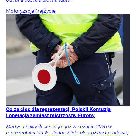
Motoryzacja
Kraj
Życie
Co za cios dla reprezentacji Polski! Kontuzja
i operacja zamiast mistrzostw Europy
Martyna Łukasik nie zagra już w sezonie 2026 w
reprezentacji Polski. Jedna z liderek drużyny narodowej