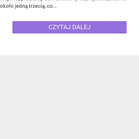
około jedną trzecią, co...
CZYTAJ DALEJ