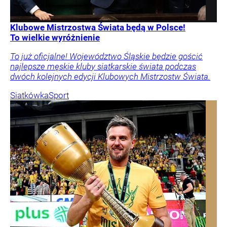
Klubowe Mistrzostwa Świata będą w Polsce!
To wielkie wyróżnienie
To już oficjalne! Województwo Śląskie będzie gościć
najlepsze męskie kluby siatkarskie świata podczas
dwóch kolejnych edycji Klubowych Mistrzostw Świata.
Siatkówka
Sport