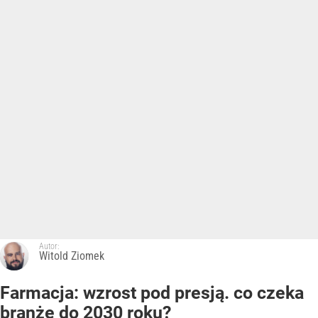
Autor:
Witold Ziomek
Farmacja: wzrost pod presją. co czeka
branżę do 2030 roku?