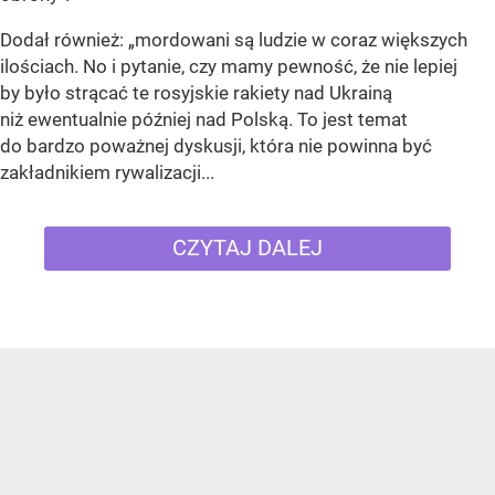
Dodał również:
„mordowani są ludzie w coraz większych
ilościach. No i pytanie, czy mamy pewność, że nie lepiej
by było strącać te rosyjskie rakiety nad Ukrainą
niż ewentualnie później nad Polską. To jest temat
do bardzo poważnej dyskusji, która nie powinna być
zakładnikiem rywalizacji...
CZYTAJ DALEJ