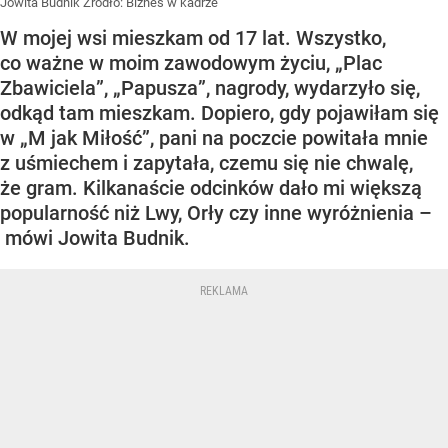
Jowita Budnik
Źródło:
Biznes w kadrze
W mojej wsi mieszkam od 17 lat. Wszystko,
co ważne w moim zawodowym życiu, „Plac
Zbawiciela”, „Papusza”, nagrody, wydarzyło się,
odkąd tam mieszkam. Dopiero, gdy pojawiłam się
w „M jak Miłość”, pani na poczcie powitała mnie
z uśmiechem i zapytała, czemu się nie chwalę,
że gram. Kilkanaście odcinków dało mi większą
popularność niż Lwy, Orły czy inne wyróżnienia –
mówi Jowita Budnik.