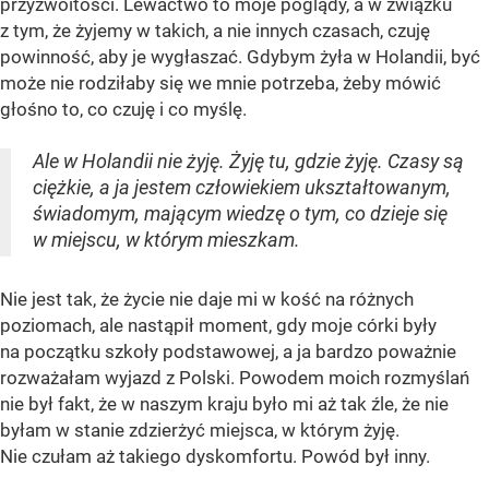
przyzwoitości. Lewactwo to moje poglądy, a w związku
z tym, że żyjemy w takich, a nie innych czasach, czuję
powinność, aby je wygłaszać. Gdybym żyła w Holandii, być
może nie rodziłaby się we mnie potrzeba, żeby mówić
głośno to, co czuję i co myślę.
Ale w Holandii nie żyję. Żyję tu, gdzie żyję. Czasy są
ciężkie, a ja jestem człowiekiem ukształtowanym,
świadomym, mającym wiedzę o tym, co dzieje się
w miejscu, w którym mieszkam.
Nie jest tak, że życie nie daje mi w kość na różnych
poziomach, ale nastąpił moment, gdy moje córki były
na początku szkoły podstawowej, a ja bardzo poważnie
rozważałam wyjazd z Polski. Powodem moich rozmyślań
nie był fakt, że w naszym kraju było mi aż tak źle, że nie
byłam w stanie zdzierżyć miejsca, w którym żyję.
Nie czułam aż takiego dyskomfortu. Powód był inny.