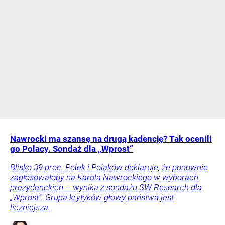
Nawrocki ma szansę na drugą kadencję? Tak ocenili
go Polacy. Sondaż dla „Wprost”
Blisko 39 proc. Polek i Polaków deklaruje, że ponownie
zagłosowałoby na Karola Nawrockiego w wyborach
prezydenckich – wynika z sondażu SW Research dla
„Wprost”. Grupa krytyków głowy państwa jest
liczniejsza.