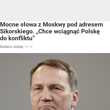
Mocne słowa z Moskwy pod adresem
Sikorskiego. „Chce wciągnąć Polskę
do konfliktu”
Dodano:
dzisiaj
16:14